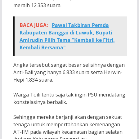
meraih 12.353 suara.
BACA JUGA:
Pawai Takbiran Pemda
Kabupaten Banggai di Luwuk, Bupati
Amirudin Pilih Tema "Kembali ke Fitri,
Kembali Bersama"
Angka tersebut sangat besar selisihnya dengan
Anti-Bali yang hanya 6.833 suara serta Herwin-
Hepi 1.834 suara.
Warga Toili tentu saja tak ingin PSU mendatang
konstelasinya berbalik.
Sehingga mereka berjanji akan dengan sekuat
tenaga untuk mempertahankan kemenangan
AT-FM pada wilayah kecamatan bagian selatan