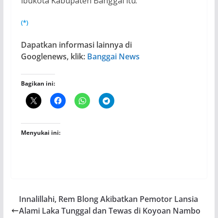
ibukota Kabupaten Banggai itu.
(*)
Dapatkan informasi lainnya di
Googlenews, klik:
Banggai News
Bagikan ini:
Menyukai ini:
Innalillahi, Rem Blong Akibatkan Pemotor Lansia
Alami Laka Tunggal dan Tewas di Koyoan Nambo