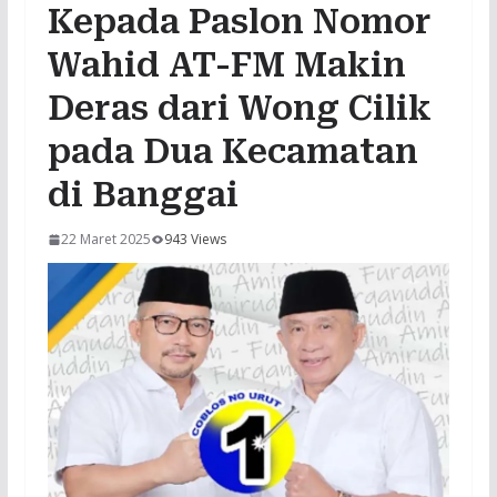
Kepada Paslon Nomor
Wahid AT-FM Makin
Deras dari Wong Cilik
pada Dua Kecamatan
di Banggai
22 Maret 2025
943 Views