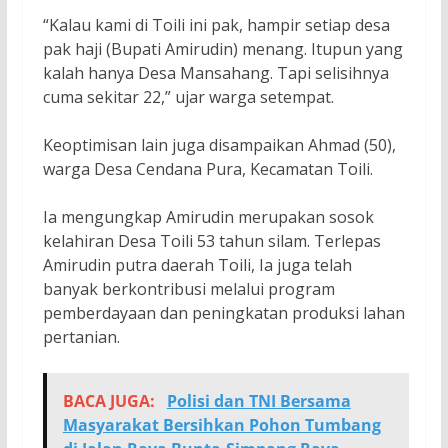
“Kalau kami di Toili ini pak, hampir setiap desa
pak haji (Bupati Amirudin) menang. Itupun yang
kalah hanya Desa Mansahang. Tapi selisihnya
cuma sekitar 22,” ujar warga setempat.
Keoptimisan lain juga disampaikan Ahmad (50),
warga Desa Cendana Pura, Kecamatan Toili.
Ia mengungkap Amirudin merupakan sosok
kelahiran Desa Toili 53 tahun silam. Terlepas
Amirudin putra daerah Toili, Ia juga telah
banyak berkontribusi melalui program
pemberdayaan dan peningkatan produksi lahan
pertanian.
BACA JUGA:
Polisi dan TNI Bersama
Masyarakat Bersihkan Pohon Tumbang