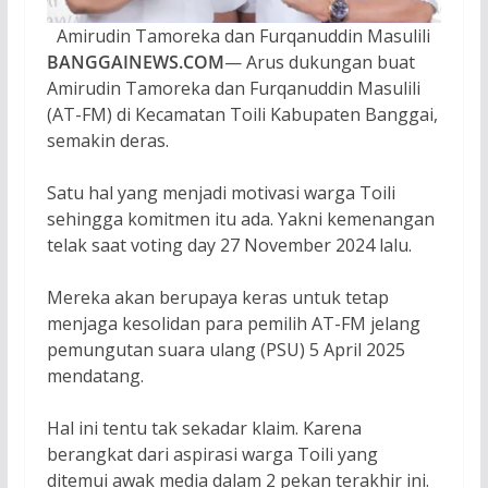
Amirudin Tamoreka dan Furqanuddin Masulili
BANGGAINEWS.COM
— Arus dukungan buat
Amirudin Tamoreka dan Furqanuddin Masulili
(AT-FM) di Kecamatan Toili Kabupaten Banggai,
semakin deras.
Satu hal yang menjadi motivasi warga Toili
sehingga komitmen itu ada. Yakni kemenangan
telak saat voting day 27 November 2024 lalu.
Mereka akan berupaya keras untuk tetap
menjaga kesolidan para pemilih AT-FM jelang
pemungutan suara ulang (PSU) 5 April 2025
mendatang.
Hal ini tentu tak sekadar klaim. Karena
berangkat dari aspirasi warga Toili yang
ditemui awak media dalam 2 pekan terakhir ini.