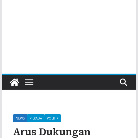
NEWS
PILKADA
POLITIK
Arus Dukungan