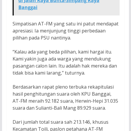
di Jalan Raya Bunta-Simpang Raya
Banggai
Simpatisan AT-FM yang satu ini patut mendapat
apresiasi. Ia menjunjung tinggi perbedaan
pilihan pada PSU nantinya.
“Kalau ada yang beda pilihan, kami hargai itu.
Kami yakin juga ada warga yang mendukung
pasangan calon lain. Itu adalah hak mereka dan
tidak bisa kami larang,” tuturnya.
Berdasarkan rapat pleno terbuka rekapitulasi
hasil penghitungan suara oleh KPU Banggai,
AT-FM meraih 92.182 suara, Herwin-Hepi 31.035
suara dan Sulianti-Bali Mang 89.929 suara.
Dari jumlah total suara sah 213.146, khusus
Kecamatan Toili, paslon petahana AT-FM