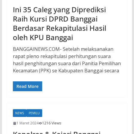
Ini 35 Caleg yang Diprediksi
Raih Kursi DPRD Banggai
Berdasar Rekapitulasi Hasil
oleh KPU Banggai
BANGGAINEWS.COM- Setelah melaksanakan
rapat pleno rekapitulasi perhitungan suara
hasil penghitungan suara dari Panitia Pemilihan
Kecamatan (PPK) se Kabupaten Banggai secara
Read More
NEWS
PEMILU
1 Maret 2024
1216 Views