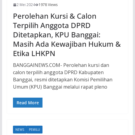
2 Mei 2024
1978 Views
Perolehan Kursi & Calon
Terpilih Anggota DPRD
Ditetapkan, KPU Banggai:
Masih Ada Kewajiban Hukum &
Etika LHKPN
BANGGAINEWS.COM- Perolehan kursi dan
calon terpilih anggota DPRD Kabupaten
Banggai, resmi ditetapkan Komisi Pemilihan
Umum (KPU) Banggai melalui rapat pleno
Read More
NEWS
PEMILU