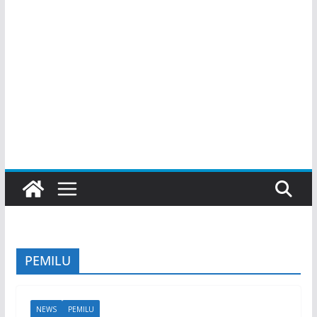
PEMILU
NEWS
PEMILU