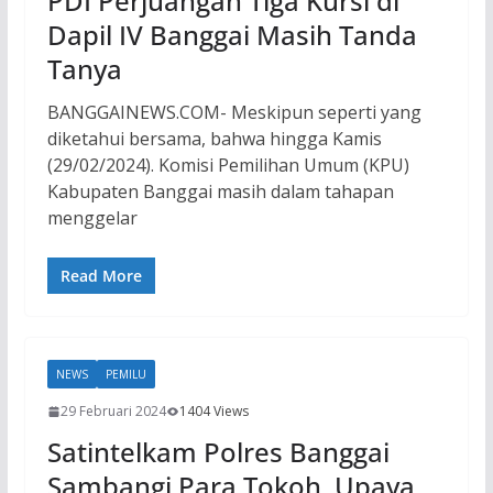
PDI Perjuangan Tiga Kursi di
Dapil IV Banggai Masih Tanda
Tanya
BANGGAINEWS.COM- Meskipun seperti yang
diketahui bersama, bahwa hingga Kamis
(29/02/2024). Komisi Pemilihan Umum (KPU)
Kabupaten Banggai masih dalam tahapan
menggelar
Read More
NEWS
PEMILU
29 Februari 2024
1404 Views
Satintelkam Polres Banggai
Sambangi Para Tokoh, Upaya