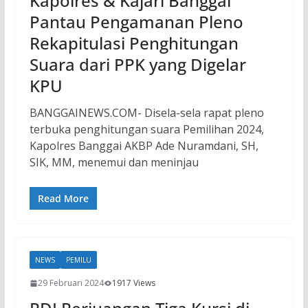
Kapolres & Kajari Banggai
Pantau Pengamanan Pleno
Rekapitulasi Penghitungan
Suara dari PPK yang Digelar
KPU
BANGGAINEWS.COM- Disela-sela rapat pleno
terbuka penghitungan suara Pemilihan 2024,
Kapolres Banggai AKBP Ade Nuramdani, SH,
SIK, MM, menemui dan meninjau
Read More
NEWS
PEMILU
29 Februari 2024
1917 Views