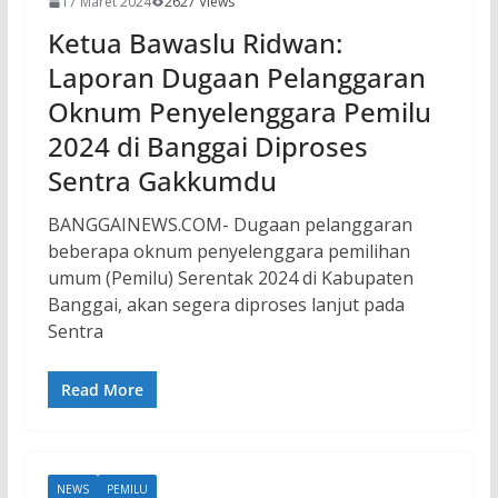
17 Maret 2024
2627 Views
Ketua Bawaslu Ridwan:
Laporan Dugaan Pelanggaran
Oknum Penyelenggara Pemilu
2024 di Banggai Diproses
Sentra Gakkumdu
BANGGAINEWS.COM- Dugaan pelanggaran
beberapa oknum penyelenggara pemilihan
umum (Pemilu) Serentak 2024 di Kabupaten
Banggai, akan segera diproses lanjut pada
Sentra
Read More
NEWS
PEMILU