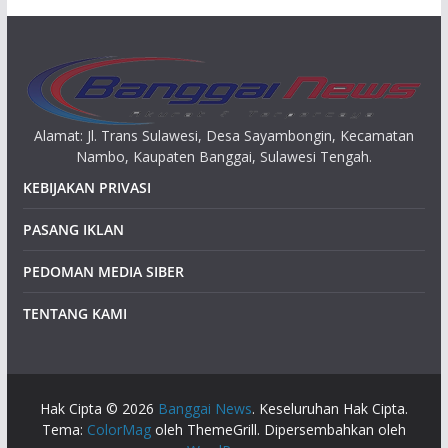
p
Alamat: Jl. Trans Sulawesi, Desa Sayambongin, Kecamatan
Nambo, Kaupaten Banggai, Sulawesi Tengah.
KEBIJAKAN PRIVASI
PASANG IKLAN
PEDOMAN MEDIA SIBER
TENTANG KAMI
Hak Cipta © 2026
Banggai News
. Keseluruhan Hak Cipta.
Tema:
ColorMag
oleh ThemeGrill. Dipersembahkan oleh