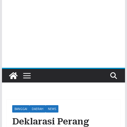
BANGGAI
DAERAH
NEWS
Deklarasi Perang