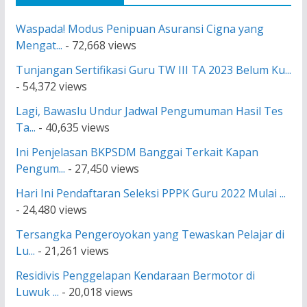
Waspada! Modus Penipuan Asuransi Cigna yang
Mengat...
- 72,668 views
Tunjangan Sertifikasi Guru TW III TA 2023 Belum Ku...
- 54,372 views
Lagi, Bawaslu Undur Jadwal Pengumuman Hasil Tes
Ta...
- 40,635 views
Ini Penjelasan BKPSDM Banggai Terkait Kapan
Pengum...
- 27,450 views
Hari Ini Pendaftaran Seleksi PPPK Guru 2022 Mulai ...
- 24,480 views
Tersangka Pengeroyokan yang Tewaskan Pelajar di
Lu...
- 21,261 views
Residivis Penggelapan Kendaraan Bermotor di
Luwuk ...
- 20,018 views