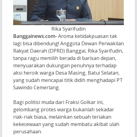
Rika Syarifudin
Banggainews.com-
Aroma ketidakpuasan tak
lagi bisa dibendung! Anggota Dewan Perwakilan
Rakyat Daerah (DPRD) Banggai, Rika Syarifudin,
tanpa ragu memilih berada di barisan depan,
menyuarakan dukungan penuhnya terhadap
aksi heroik warga Desa Masing, Batui Selatan,
yang sudah mencapai titik didih menghadapi PT
Sawindo Cemerlang.
Bagi politisi muda dari Fraksi Golkar ini,
gelombang protes warga bukanlah sekadar
riak-riak biasa, melainkan sebuah teriakan
kekecewaan yang sudah membatu akibat ulah
perusahaan.