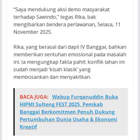
“Saya mendukung aksi demo masyarakat
terhadap Sawindo,” tegas Rika, bak
mengibarkan bendera perlawanan, Selasa, 11
November 2025.
Rika, yang berasal dari dapil IV Banggai, bahkan
memberikan sentuhan emosional pada masalah
ini. Ia mengungkap fakta pahit: konflik lahan ini
sudah menjadi ‘kisah klasik’ yang
membosankan dan menyakitkan.
BACA JUGA:
Wabup Furqanuddin Buka
HIPMI Sulteng FEST 2025, Pemkab
Banggai Berkomitmen Penuh Dukung
Pertumbuhan Dunia Usaha & Ekonomi
Kreatif