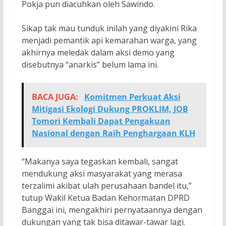
Pokja pun diacuhkan oleh Sawindo.
Sikap tak mau tunduk inilah yang diyakini Rika
menjadi pemantik api kemarahan warga, yang
akhirnya meledak dalam aksi demo yang
disebutnya “anarkis” belum lama ini.
BACA JUGA:
Komitmen Perkuat Aksi
Mitigasi Ekologi Dukung PROKLIM, JOB
Tomori Kembali Dapat Pengakuan
Nasional dengan Raih Penghargaan KLH
“Makanya saya tegaskan kembali, sangat
mendukung aksi masyarakat yang merasa
terzalimi akibat ulah perusahaan bandel itu,”
tutup Wakil Ketua Badan Kehormatan DPRD
Banggai ini, mengakhiri pernyataannya dengan
dukungan yang tak bisa ditawar-tawar lagi.