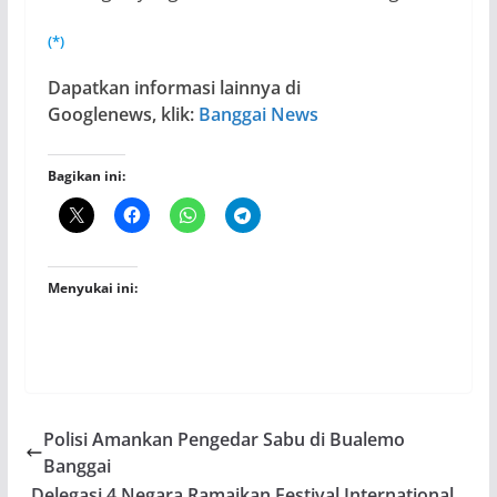
(*)
Dapatkan informasi lainnya di
Googlenews, klik:
Banggai News
Bagikan ini:
Menyukai ini:
Polisi Amankan Pengedar Sabu di Bualemo
Banggai
Delegasi 4 Negara Ramaikan Festival International