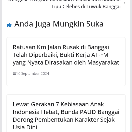
Lipu Celebes di Luwuk Banggai
Anda Juga Mungkin Suka
Ratusan Km Jalan Rusak di Banggai
Telah Diperbaiki, Bukti Kerja AT-FM
yang Nyata Dirasakan oleh Masyarakat
16 September 2024
Lewat Gerakan 7 Kebiasaan Anak
Indonesia Hebat, Bunda PAUD Banggai
Dorong Pembentukan Karakter Sejak
Usia Dini