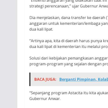
“Efisiensi anggaran yang dilakukan saat ini 
strategi perencanaan,” ujar Gubernur Anwa
Dia menjelaskan, dana transfer ke daerah
anggaran untuk kementerian/lembaga yan
dua kali lipat.
“Artinya apa, kita di daerah harus punya k
dua kali lipat di kementerian itu melalui p
Solusi dari kebijakan pemangkasan anggar
program-program yang sejalan dengan prog
BACA JUGA:
Berganti Pimpinan, Kolab
“Sepanjang program Astacita itu kita ajuka
Gubernur Anwar.