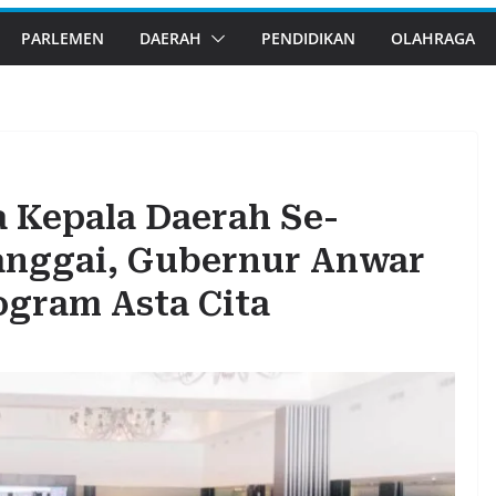
PARLEMEN
DAERAH
PENDIDIKAN
OLAHRAGA
 Kepala Daerah Se-
anggai, Gubernur Anwar
ogram Asta Cita