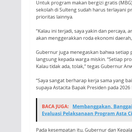
Untuk program makan bergizi gratis (MBG
sekolah di Sulteng sudah harus terlayani
prioritas lainnya.
“Kalau ini terjadi, saya yakin dan percaya
akan menggerakkan roda ekonomi daerah,”
Gubernur juga menegaskan bahwa setiap 
langsung kepada warga miskin. “Setiap pr
Kalau tidak ada, tolak,” tegas Gubernur An
“Saya sangat berharap kerja sama yang ba
supaya Astacita Bapak Presiden pada 2026 b
BACA JUGA:
Membanggakan, Banggai 
Evaluasi Pelaksanaan Program Asta C
Pada kesempatan itu, Gubernur dan Kepal