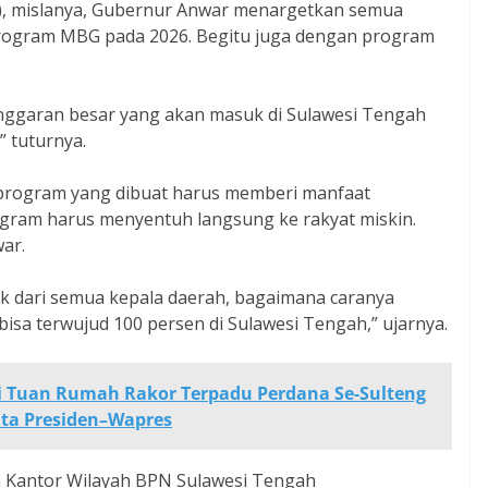
), mislanya, Gubernur Anwar menargetkan semua
 program MBG pada 2026. Begitu juga dengan program
, anggaran besar yang akan masuk di Sulawesi Tengah
 tuturnya.
program yang dibuat harus memberi manfaat
ogram harus menyentuh langsung ke rakyat miskin.
war.
ik dari semua kepala daerah, bagaimana caranya
isa terwujud 100 persen di Sulawesi Tengah,” ujarnya.
Tuan Rumah Rakor Terpadu Perdana Se-Sulteng
ita Presiden–Wapres
a Kantor Wilayah BPN Sulawesi Tengah