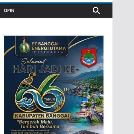
OPINI