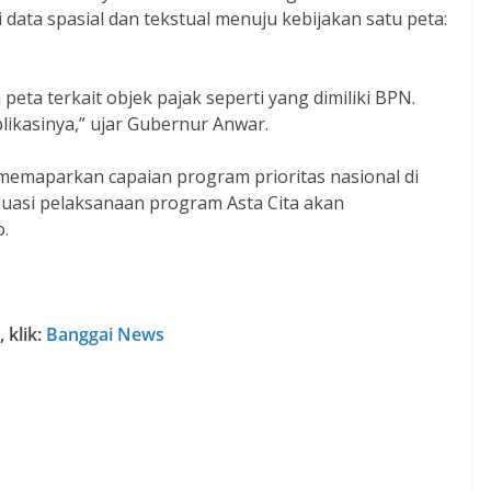
ata spasial dan tekstual menuju kebijakan satu peta:
eta terkait objek pajak seperti yang dimiliki BPN.
plikasinya,” ujar Gubernur Anwar.
 memaparkan capaian program prioritas nasional di
luasi pelaksanaan program Asta Cita akan
.
 klik:
Banggai News