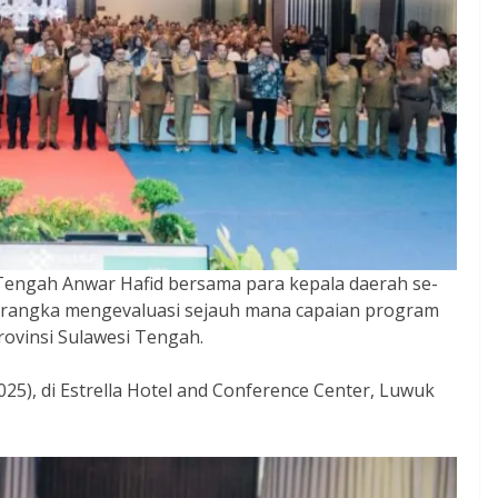
engah Anwar Hafid bersama para kepala daerah se-
m rangka mengevaluasi sejauh mana capaian program
Provinsi Sulawesi Tengah.
025), di Estrella Hotel and Conference Center, Luwuk