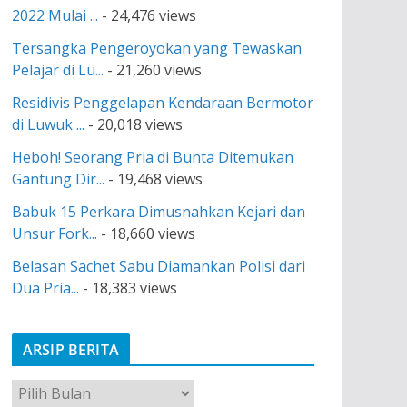
2022 Mulai ...
- 24,476 views
Tersangka Pengeroyokan yang Tewaskan
Pelajar di Lu...
- 21,260 views
Residivis Penggelapan Kendaraan Bermotor
di Luwuk ...
- 20,018 views
Heboh! Seorang Pria di Bunta Ditemukan
Gantung Dir...
- 19,468 views
Babuk 15 Perkara Dimusnahkan Kejari dan
Unsur Fork...
- 18,660 views
Belasan Sachet Sabu Diamankan Polisi dari
Dua Pria...
- 18,383 views
ARSIP BERITA
A