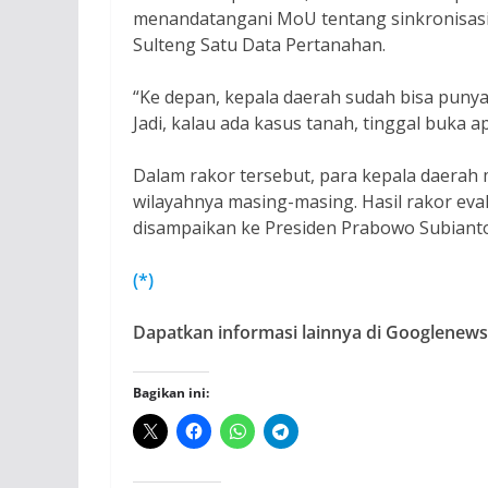
menandatangani MoU tentang sinkronisasi d
Sulteng Satu Data Pertanahan.
“Ke depan, kepala daerah sudah bisa punya p
Jadi, kalau ada kasus tanah, tinggal buka a
Dalam rakor tersebut, para kepala daerah
wilayahnya masing-masing. Hasil rakor eva
disampaikan ke Presiden Prabowo Subianto
(*)
Dapatkan informasi lainnya di Googlenews,
Bagikan ini: