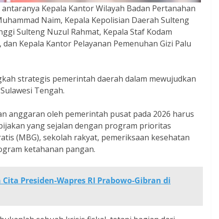
di antaranya Kepala Kantor Wilayah Badan Pertanahan
 Muhammad Naim, Kepala Kepolisian Daerah Sulteng
Tinggi Sulteng Nuzul Rahmat, Kepala Staf Kodam
a, dan Kepala Kantor Pelayanan Pemenuhan Gizi Palu
gkah strategis pemerintah daerah dalam mewujudkan
 Sulawesi Tengah.
 anggaran oleh pemerintah pusat pada 2026 harus
bijakan yang sejalan dengan program prioritas
ratis (MBG), sekolah rakyat, pemeriksaan kesehatan
program ketahanan pangan.
 Cita Presiden-Wapres RI Prabowo-Gibran di