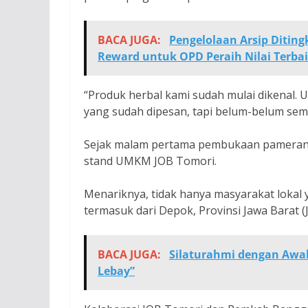
BACA JUGA:
Pengelolaan Arsip Diting
Reward untuk OPD Peraih Nilai Terba
“Produk herbal kami sudah mulai dikenal. 
yang sudah dipesan, tapi belum-belum semp
Sejak malam pertama pembukaan pameran, 
stand UMKM JOB Tomori.
Menariknya, tidak hanya masyarakat lokal y
termasuk dari Depok, Provinsi Jawa Barat 
BACA JUGA:
Silaturahmi dengan Awak
Lebay”