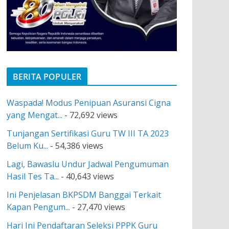
BERITA POPULER
Waspada! Modus Penipuan Asuransi Cigna
yang Mengat...
- 72,692 views
Tunjangan Sertifikasi Guru TW III TA 2023
Belum Ku...
- 54,386 views
Lagi, Bawaslu Undur Jadwal Pengumuman
Hasil Tes Ta...
- 40,643 views
Ini Penjelasan BKPSDM Banggai Terkait
Kapan Pengum...
- 27,470 views
Hari Ini Pendaftaran Seleksi PPPK Guru