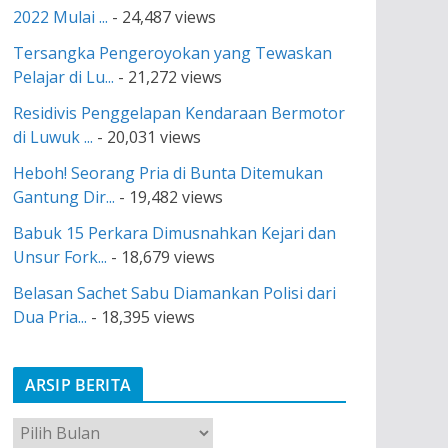
2022 Mulai ...
- 24,487 views
Tersangka Pengeroyokan yang Tewaskan
Pelajar di Lu...
- 21,272 views
Residivis Penggelapan Kendaraan Bermotor
di Luwuk ...
- 20,031 views
Heboh! Seorang Pria di Bunta Ditemukan
Gantung Dir...
- 19,482 views
Babuk 15 Perkara Dimusnahkan Kejari dan
Unsur Fork...
- 18,679 views
Belasan Sachet Sabu Diamankan Polisi dari
Dua Pria...
- 18,395 views
ARSIP BERITA
A