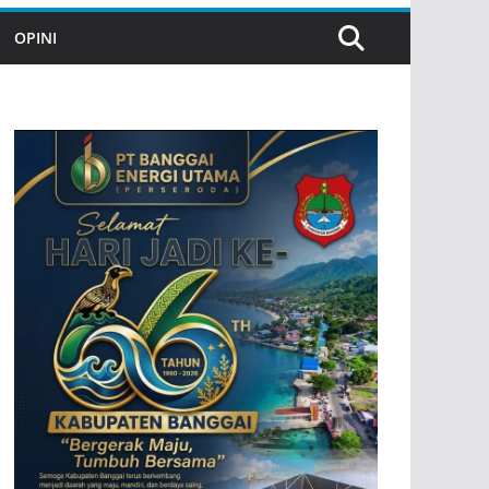
OPINI