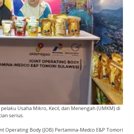
pelaku Usaha Mikro, Kecil, dan Menengah (UMKM) di
an serius.
oint Operating Body (JOB) Pertamina-Medco E&P Tomori