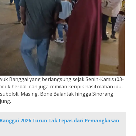
uwuk Banggai yang berlangsung sejak Senin-Kamis (03-
duk herbal, dan juga cemilan keripik hasil olahan ibu-
subololi, Masing, Bone Balantak hingga Sinorang
jung.
Banggai 2026 Turun Tak Lepas dari Pemangkasan