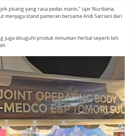
ipik pisang yang rasa pedas manis,” ujar Nurdiana,
t menjaga stand pameran bersama Andi Satriani dari
ng juga disuguhi produk minuman herbal seperti teh
ah.