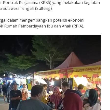
tor Kontrak Kerjasama (KKKS) yang melakukan kegiatan
ja Sulawesi Tengah (Sulteng).
ggai dalam mengembangkan potensi ekonomi
k Rumah Pemberdayaan Ibu dan Anak (RPIA).