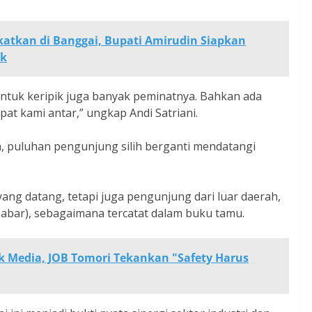
katkan di Banggai, Bupati Amirudin Siapkan
ik
Untuk keripik juga banyak peminatnya. Bahkan ada
at kami antar,” ungkap Andi Satriani.
puluhan pengunjung silih berganti mendatangi
ang datang, tetapi juga pengunjung dari luar daerah,
(Jabar), sebagaimana tercatat dalam buku tamu.
 Media, JOB Tomori Tekankan "Safety Harus