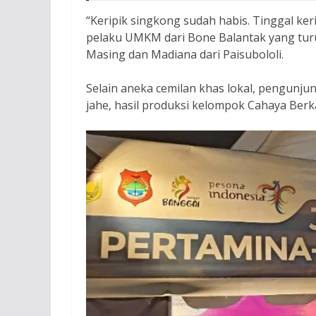
“Keripik singkong sudah habis. Tinggal ker
pelaku UMKM dari Bone Balantak yang turu
Masing dan Madiana dari Paisubololi.
Selain aneka cemilan khas lokal, pengunju
jahe, hasil produksi kelompok Cahaya Berk