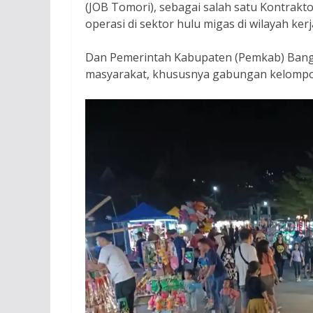
(JOB Tomori), sebagai salah satu Kontrak
operasi di sektor hulu migas di wilayah ker
Dan Pemerintah Kabupaten (Pemkab) Ban
masyarakat, khususnya gabungan kelompo