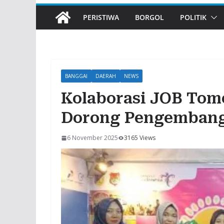
PERISTIWA
BORGOL
POLITIK
BANGGAI
DAERAH
NEWS
Kolaborasi JOB Tom
Dorong Pengemban
6 November 2025
3165 Views