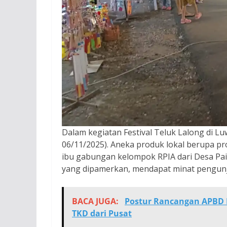
Dalam kegiatan Festival Teluk Lalong di L
06/11/2025). Aneka produk lokal berupa pro
ibu gabungan kelompok RPIA dari Desa Pai
yang dipamerkan, mendapat minat pengun
BACA JUGA:
Postur Rancangan APBD 
TKD dari Pusat