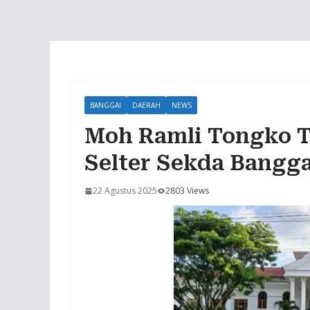
BANGGAI
DAERAH
NEWS
Moh Ramli Tongko Te
Selter Sekda Bangg
22 Agustus 2025
2803 Views