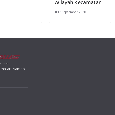
Wilayah Kecamatan
12 September 2020
ecamatan Nambo,
.