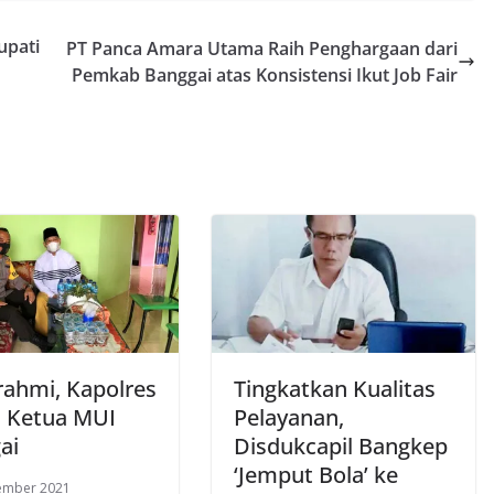
upati
PT Panca Amara Utama Raih Penghargaan dari
Pemkab Banggai atas Konsistensi Ikut Job Fair
rahmi, Kapolres
Tingkatkan Kualitas
 Ketua MUI
Pelayanan,
ai
Disdukcapil Bangkep
‘Jemput Bola’ ke
ember 2021