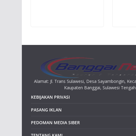
Alamat: Jl. Trans Sulawesi, Desa Sayambongin, K
Kaupaten Banggai, Sulawesi Tengah
KEBIJAKAN PRIVASI
PASANG IKLAN
PEDOMAN MEDIA SIBER
TENTANG KAMI