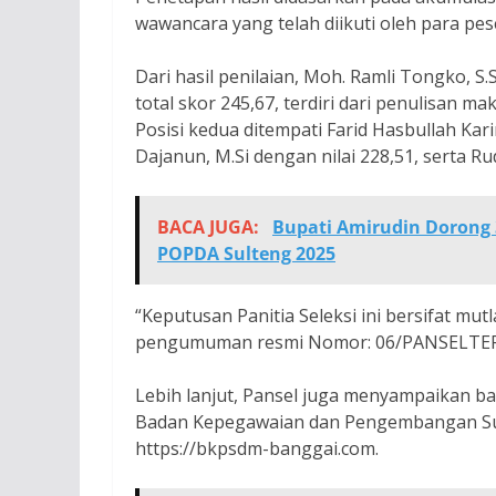
wawancara yang telah diikuti oleh para pes
Dari hasil penilaian, Moh. Ramli Tongko, S.S
total skor 245,67, terdiri dari penulisan 
Posisi kedua ditempati Farid Hasbullah Kar
Dajanun, M.Si dengan nilai 228,51, serta R
BACA JUGA:
Bupati Amirudin Dorong 
POPDA Sulteng 2025
“Keputusan Panitia Seleksi ini bersifat mut
pengumuman resmi Nomor: 06/PANSELTER.
Lebih lanjut, Pansel juga menyampaikan bah
Badan Kepegawaian dan Pengembangan Su
https://bkpsdm-banggai.com.