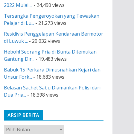
2022 Mulai ...
- 24,490 views
Tersangka Pengeroyokan yang Tewaskan
Pelajar di Lu...
- 21,273 views
Residivis Penggelapan Kendaraan Bermotor
di Luwuk ...
- 20,032 views
Heboh! Seorang Pria di Bunta Ditemukan
Gantung Dir...
- 19,483 views
Babuk 15 Perkara Dimusnahkan Kejari dan
Unsur Fork...
- 18,683 views
Belasan Sachet Sabu Diamankan Polisi dari
Dua Pria...
- 18,398 views
ARSIP BERITA
A