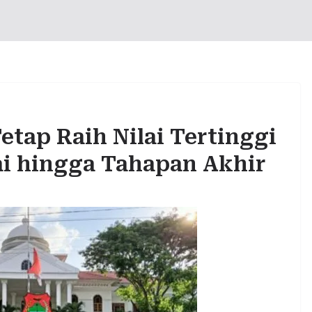
tap Raih Nilai Tertinggi
ai hingga Tahapan Akhir