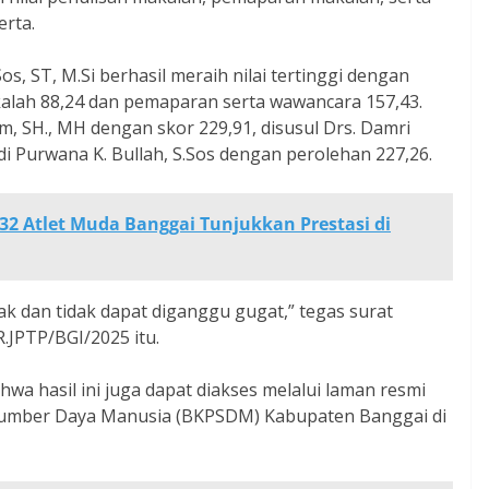
erta.
os, ST, M.Si berhasil meraih nilai tertinggi dengan
makalah 88,24 dan pemaparan serta wawancara 157,43.
im, SH., MH dengan skor 229,91, disusul Drs. Damri
udi Purwana K. Bullah, S.Sos dengan perolehan 227,26.
32 Atlet Muda Banggai Tunjukkan Prestasi di
lak dan tidak dapat diganggu gugat,” tegas surat
JPTP/BGI/2025 itu.
wa hasil ini juga dapat diakses melalui laman resmi
mber Daya Manusia (BKPSDM) Kabupaten Banggai di