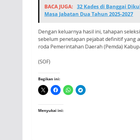
BACA JUGA:
32 Kades di Banggai Dik
Masa Jabatan Dua Tahun 2025-2027
Dengan keluarnya hasil ini, tahapan selek
sebelum penetapan pejabat definitif yang
roda Pemerintahan Daerah (Pemda) Kabup
(SOF)
Bagikan ini:
Menyukai ini: