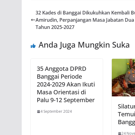
32 Kades di Banggai Dikukuhkan Kembali B
Amirudin, Perpanjangan Masa Jabatan Dua
Tahun 2025-2027
Anda Juga Mungkin Suka
35 Anggota DPRD
Banggai Periode
2024-2029 Akan Ikuti
Masa Orientasi di
Palu 9-12 September
Silatu
4 September 2024
Temui
Bangg
24 Nov