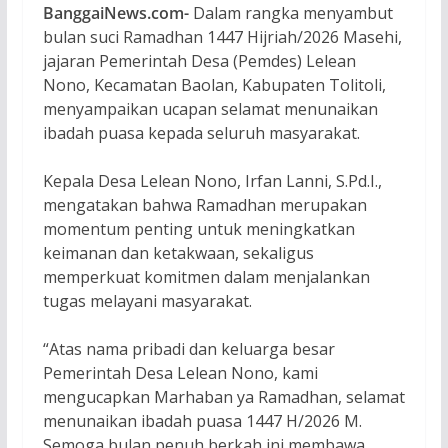
BanggaiNews.com-
Dalam rangka menyambut
bulan suci Ramadhan 1447 Hijriah/2026 Masehi,
jajaran Pemerintah Desa (Pemdes) Lelean
Nono, Kecamatan Baolan, Kabupaten Tolitoli,
menyampaikan ucapan selamat menunaikan
ibadah puasa kepada seluruh masyarakat.
Kepala Desa Lelean Nono, Irfan Lanni, S.Pd.I.,
mengatakan bahwa Ramadhan merupakan
momentum penting untuk meningkatkan
keimanan dan ketakwaan, sekaligus
memperkuat komitmen dalam menjalankan
tugas melayani masyarakat.
“Atas nama pribadi dan keluarga besar
Pemerintah Desa Lelean Nono, kami
mengucapkan Marhaban ya Ramadhan, selamat
menunaikan ibadah puasa 1447 H/2026 M.
Semoga bulan penuh berkah ini membawa