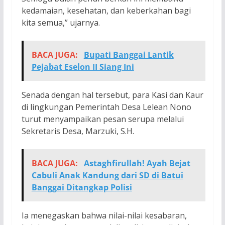
kedamaian, kesehatan, dan keberkahan bagi
kita semua,” ujarnya.
BACA JUGA:
Bupati Banggai Lantik
Pejabat Eselon II Siang Ini
Senada dengan hal tersebut, para Kasi dan Kaur
di lingkungan Pemerintah Desa Lelean Nono
turut menyampaikan pesan serupa melalui
Sekretaris Desa, Marzuki, S.H.
BACA JUGA:
Astaghfirullah! Ayah Bejat
Cabuli Anak Kandung dari SD di Batui
Banggai Ditangkap Polisi
Ia menegaskan bahwa nilai-nilai kesabaran,