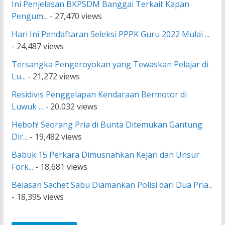
Ini Penjelasan BKPSDM Banggai Terkait Kapan
Pengum...
- 27,470 views
Hari Ini Pendaftaran Seleksi PPPK Guru 2022 Mulai ...
- 24,487 views
Tersangka Pengeroyokan yang Tewaskan Pelajar di
Lu...
- 21,272 views
Residivis Penggelapan Kendaraan Bermotor di
Luwuk ...
- 20,032 views
Heboh! Seorang Pria di Bunta Ditemukan Gantung
Dir...
- 19,482 views
Babuk 15 Perkara Dimusnahkan Kejari dan Unsur
Fork...
- 18,681 views
Belasan Sachet Sabu Diamankan Polisi dari Dua Pria...
- 18,395 views