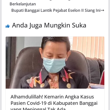
Berkelanjutan
Bupati Banggai Lantik Pejabat Eselon II Siang Ini
Anda Juga Mungkin Suka
Alhamdulillah! Kemarin Angka Kasus
Pasien Covid-19 di Kabupaten Banggai
yang Meninggal Tak Ada