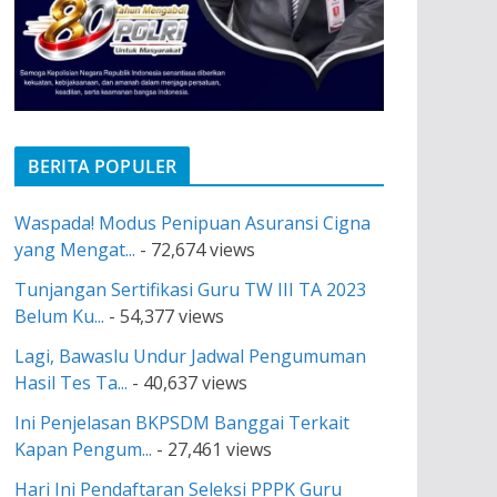
BERITA POPULER
Waspada! Modus Penipuan Asuransi Cigna
yang Mengat...
- 72,674 views
Tunjangan Sertifikasi Guru TW III TA 2023
Belum Ku...
- 54,377 views
Lagi, Bawaslu Undur Jadwal Pengumuman
Hasil Tes Ta...
- 40,637 views
Ini Penjelasan BKPSDM Banggai Terkait
Kapan Pengum...
- 27,461 views
Hari Ini Pendaftaran Seleksi PPPK Guru