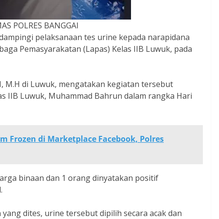
MAS POLRES BANGGAI
ampingi pelaksanaan tes urine kepada narapidana
baga Pemasyarakatan (Lapas) Kelas IIB Luwuk, pada
, M.H di Luwuk, mengatakan kegiatan tersebut
elas IIB Luwuk, Muhammad Bahrun dalam rangka Hari
m Frozen di Marketplace Facebook, Polres
 warga binaan dan 1 orang dinyatakan positif
.
ng dites, urine tersebut dipilih secara acak dan