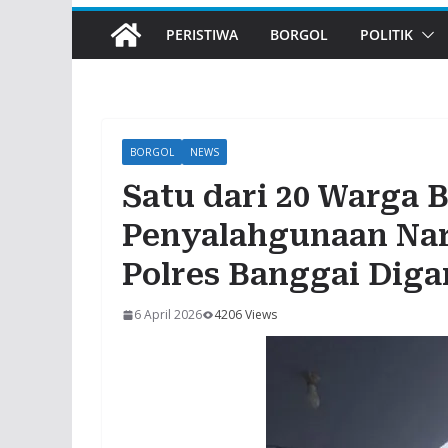
PERISTIWA
BORGOL
POLITIK
BORGOL
NEWS
Satu dari 20 Warga B
Penyalahgunaan Nark
Polres Banggai Dig
6 April 2026
4206 Views