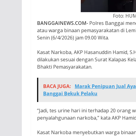
Foto: HU
BANGGAINEWS.COM-
Polres Banggai mend
atau warga binaan pemasyarakatan di Lem
Senin (6/4/2026) jam 09.00 Wita.
Kasat Narkoba, AKP Hasanuddin Hamid, S.H
dilakukan sesuai dengan Surat Kalapas K
Bhakti Pemasyarakatan.
BACA JUGA:
Marak Penipuan Jual Aya
Banggai Bekuk Pelaku
“Jadi, tes urine hari ini terhadap 20 orang
penyalahgunaan narkoba,” kata AKP Hamid
Kasat Narkoba menyebutkan warga binaan ya