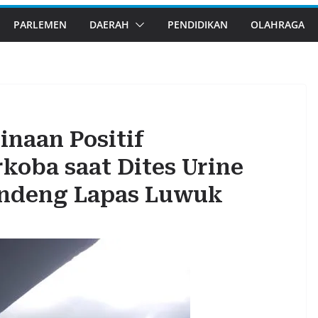
PARLEMEN
DAERAH
PENDIDIKAN
OLAHRAGA
inaan Positif
oba saat Dites Urine
andeng Lapas Luwuk