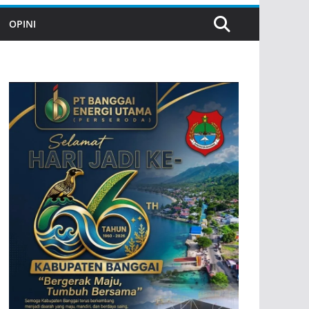
OPINI