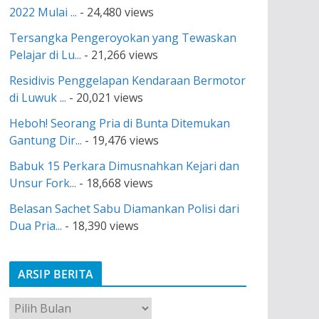
2022 Mulai ...
- 24,480 views
Tersangka Pengeroyokan yang Tewaskan
Pelajar di Lu...
- 21,266 views
Residivis Penggelapan Kendaraan Bermotor
di Luwuk ...
- 20,021 views
Heboh! Seorang Pria di Bunta Ditemukan
Gantung Dir...
- 19,476 views
Babuk 15 Perkara Dimusnahkan Kejari dan
Unsur Fork...
- 18,668 views
Belasan Sachet Sabu Diamankan Polisi dari
Dua Pria...
- 18,390 views
ARSIP BERITA
A