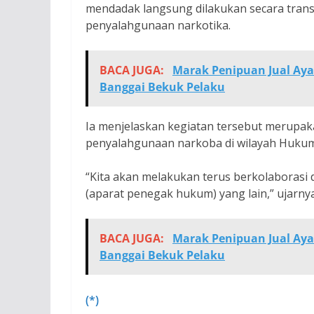
mendadak langsung dilakukan secara tran
penyalahgunaan narkotika.
BACA JUGA:
Marak Penipuan Jual Aya
Banggai Bekuk Pelaku
Ia menjelaskan kegiatan tersebut merupaka
penyalahgunaan narkoba di wilayah Hukum 
“Kita akan melakukan terus berkolaborasi
(aparat penegak hukum) yang lain,” ujarnya
BACA JUGA:
Marak Penipuan Jual Aya
Banggai Bekuk Pelaku
(*)