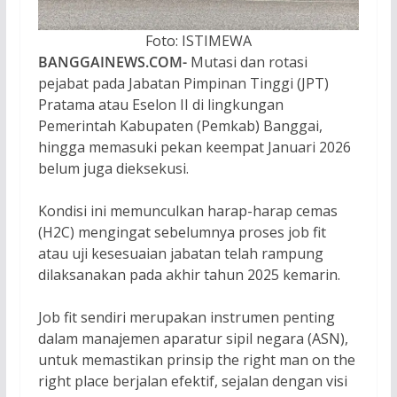
Foto: ISTIMEWA
BANGGAINEWS.COM-
Mutasi dan rotasi
pejabat pada Jabatan Pimpinan Tinggi (JPT)
Pratama atau Eselon II di lingkungan
Pemerintah Kabupaten (Pemkab) Banggai,
hingga memasuki pekan keempat Januari 2026
belum juga dieksekusi.
Kondisi ini memunculkan harap-harap cemas
(H2C) mengingat sebelumnya proses job fit
atau uji kesesuaian jabatan telah rampung
dilaksanakan pada akhir tahun 2025 kemarin.
Job fit sendiri merupakan instrumen penting
dalam manajemen aparatur sipil negara (ASN),
untuk memastikan prinsip the right man on the
right place berjalan efektif, sejalan dengan visi