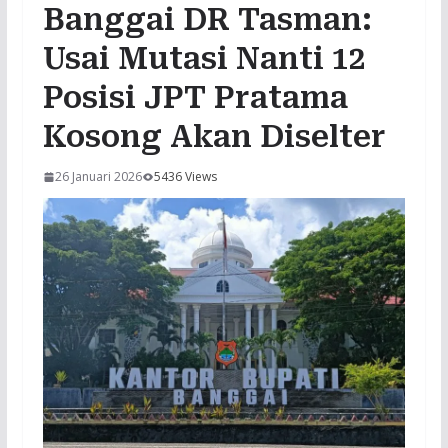
Banggai DR Tasman:
Usai Mutasi Nanti 12
Posisi JPT Pratama
Kosong Akan Diselter
26 Januari 2026
5436 Views