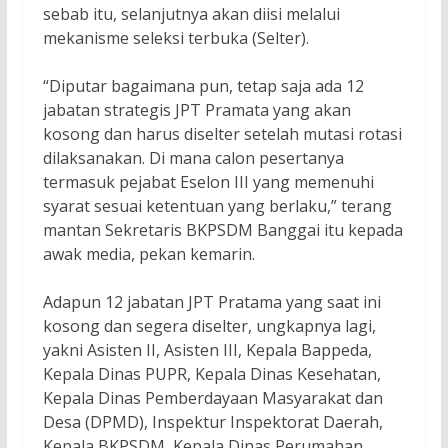
sebab itu, selanjutnya akan diisi melalui
mekanisme seleksi terbuka (Selter).
“Diputar bagaimana pun, tetap saja ada 12
jabatan strategis JPT Pramata yang akan
kosong dan harus diselter setelah mutasi rotasi
dilaksanakan. Di mana calon pesertanya
termasuk pejabat Eselon III yang memenuhi
syarat sesuai ketentuan yang berlaku,” terang
mantan Sekretaris BKPSDM Banggai itu kepada
awak media, pekan kemarin.
Adapun 12 jabatan JPT Pratama yang saat ini
kosong dan segera diselter, ungkapnya lagi,
yakni Asisten II, Asisten III, Kepala Bappeda,
Kepala Dinas PUPR, Kepala Dinas Kesehatan,
Kepala Dinas Pemberdayaan Masyarakat dan
Desa (DPMD), Inspektur Inspektorat Daerah,
Kepala BKPSDM, Kepala Dinas Perumahan,