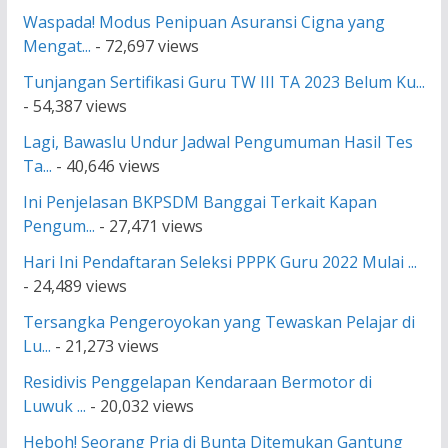
Waspada! Modus Penipuan Asuransi Cigna yang
Mengat...
- 72,697 views
Tunjangan Sertifikasi Guru TW III TA 2023 Belum Ku...
- 54,387 views
Lagi, Bawaslu Undur Jadwal Pengumuman Hasil Tes
Ta...
- 40,646 views
Ini Penjelasan BKPSDM Banggai Terkait Kapan
Pengum...
- 27,471 views
Hari Ini Pendaftaran Seleksi PPPK Guru 2022 Mulai ...
- 24,489 views
Tersangka Pengeroyokan yang Tewaskan Pelajar di
Lu...
- 21,273 views
Residivis Penggelapan Kendaraan Bermotor di
Luwuk ...
- 20,032 views
Heboh! Seorang Pria di Bunta Ditemukan Gantung