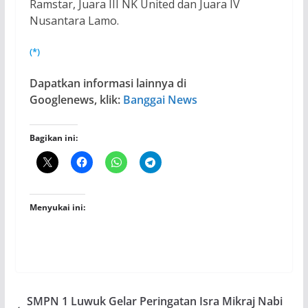
Ramstar, Juara III NK United dan Juara IV
Nusantara Lamo.
(*)
Dapatkan informasi lainnya di
Googlenews, klik:
Banggai News
Bagikan ini:
Menyukai ini:
SMPN 1 Luwuk Gelar Peringatan Isra Mikraj Nabi