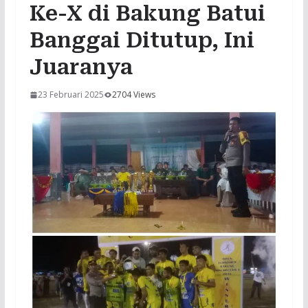
Ke-X di Bakung Batui
Banggai Ditutup, Ini
Juaranya
23 Februari 2025
2704 Views