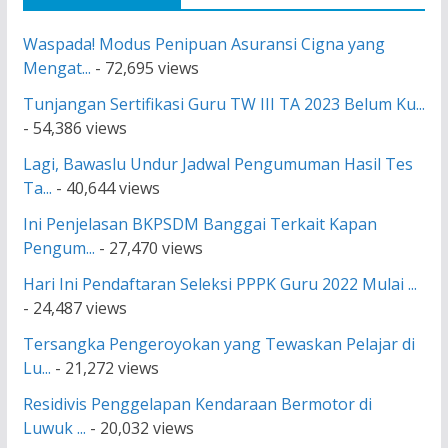
Waspada! Modus Penipuan Asuransi Cigna yang
Mengat...
- 72,695 views
Tunjangan Sertifikasi Guru TW III TA 2023 Belum Ku...
- 54,386 views
Lagi, Bawaslu Undur Jadwal Pengumuman Hasil Tes
Ta...
- 40,644 views
Ini Penjelasan BKPSDM Banggai Terkait Kapan
Pengum...
- 27,470 views
Hari Ini Pendaftaran Seleksi PPPK Guru 2022 Mulai ...
- 24,487 views
Tersangka Pengeroyokan yang Tewaskan Pelajar di
Lu...
- 21,272 views
Residivis Penggelapan Kendaraan Bermotor di
Luwuk ...
- 20,032 views