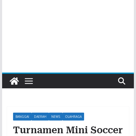
BANGGAI
DAERAH
NEWS
OLAHRAGA
Turnamen Mini Soccer