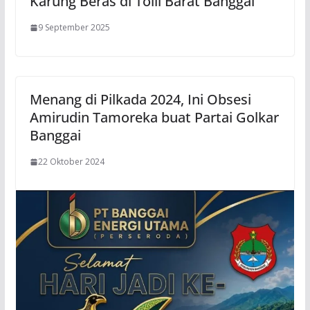
Karung Beras di Toili Barat Banggai
9 September 2025
Menang di Pilkada 2024, Ini Obsesi
Amirudin Tamoreka buat Partai Golkar
Banggai
22 Oktober 2024