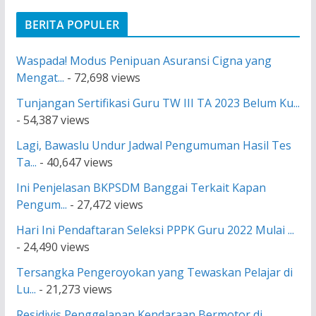
BERITA POPULER
Waspada! Modus Penipuan Asuransi Cigna yang
Mengat...
- 72,698 views
Tunjangan Sertifikasi Guru TW III TA 2023 Belum Ku...
- 54,387 views
Lagi, Bawaslu Undur Jadwal Pengumuman Hasil Tes
Ta...
- 40,647 views
Ini Penjelasan BKPSDM Banggai Terkait Kapan
Pengum...
- 27,472 views
Hari Ini Pendaftaran Seleksi PPPK Guru 2022 Mulai ...
- 24,490 views
Tersangka Pengeroyokan yang Tewaskan Pelajar di
Lu...
- 21,273 views
Residivis Penggelapan Kendaraan Bermotor di