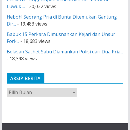
Luwuk ...
- 20,032 views
Heboh! Seorang Pria di Bunta Ditemukan Gantung
Dir...
- 19,483 views
Babuk 15 Perkara Dimusnahkan Kejari dan Unsur
Fork...
- 18,683 views
Belasan Sachet Sabu Diamankan Polisi dari Dua Pria...
- 18,398 views
ARSIP BERITA
A
r
s
i
p