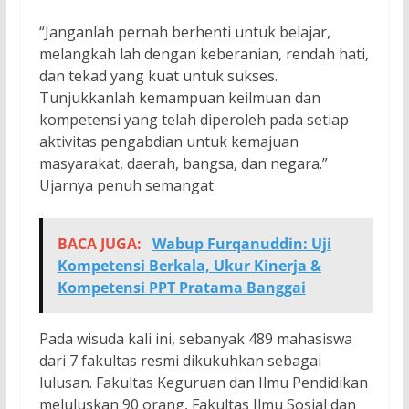
“Janganlah pernah berhenti untuk belajar,
melangkah lah dengan keberanian, rendah hati,
dan tekad yang kuat untuk sukses.
Tunjukkanlah kemampuan keilmuan dan
kompetensi yang telah diperoleh pada setiap
aktivitas pengabdian untuk kemajuan
masyarakat, daerah, bangsa, dan negara.”
Ujarnya penuh semangat
BACA JUGA:
Wabup Furqanuddin: Uji
Kompetensi Berkala, Ukur Kinerja &
Kompetensi PPT Pratama Banggai
Pada wisuda kali ini, sebanyak 489 mahasiswa
dari 7 fakultas resmi dikukuhkan sebagai
lulusan. Fakultas Keguruan dan Ilmu Pendidikan
meluluskan 90 orang, Fakultas Ilmu Sosial dan