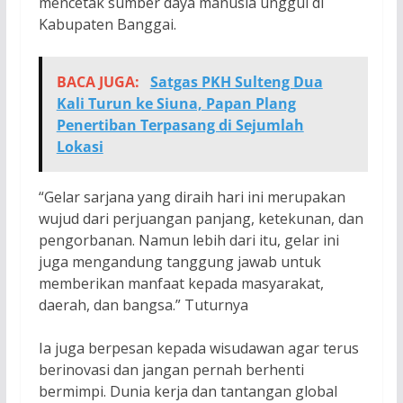
mencetak sumber daya manusia unggul di
Kabupaten Banggai.
BACA JUGA:
Satgas PKH Sulteng Dua
Kali Turun ke Siuna, Papan Plang
Penertiban Terpasang di Sejumlah
Lokasi
“Gelar sarjana yang diraih hari ini merupakan
wujud dari perjuangan panjang, ketekunan, dan
pengorbanan. Namun lebih dari itu, gelar ini
juga mengandung tanggung jawab untuk
memberikan manfaat kepada masyarakat,
daerah, dan bangsa.” Tuturnya
Ia juga berpesan kepada wisudawan agar terus
berinovasi dan jangan pernah berhenti
bermimpi. Dunia kerja dan tantangan global