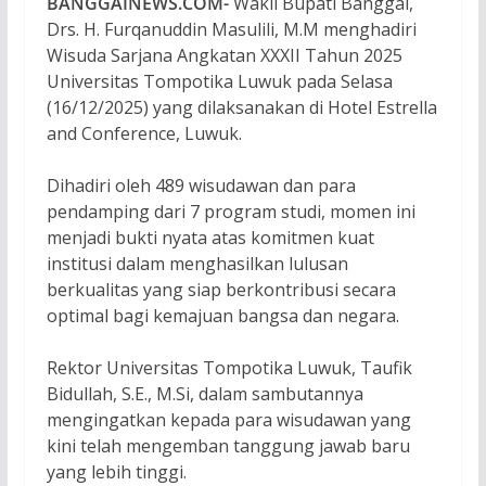
BANGGAINEWS.COM-
Wakil Bupati Banggai,
Drs. H. Furqanuddin Masulili, M.M menghadiri
Wisuda Sarjana Angkatan XXXII Tahun 2025
Universitas Tompotika Luwuk pada Selasa
(16/12/2025) yang dilaksanakan di Hotel Estrella
and Conference, Luwuk.
Dihadiri oleh 489 wisudawan dan para
pendamping dari 7 program studi, momen ini
menjadi bukti nyata atas komitmen kuat
institusi dalam menghasilkan lulusan
berkualitas yang siap berkontribusi secara
optimal bagi kemajuan bangsa dan negara.
Rektor Universitas Tompotika Luwuk, Taufik
Bidullah, S.E., M.Si, dalam sambutannya
mengingatkan kepada para wisudawan yang
kini telah mengemban tanggung jawab baru
yang lebih tinggi.