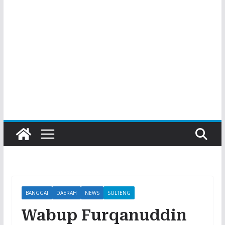
BANGGAI
DAERAH
NEWS
SULTENG
Wabup Furqanuddin