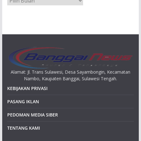
r
s
i
p
Alamat: Jl. Trans Sulawesi, Desa Sayambongin, Kecamatan
Nambo, Kaupaten Banggai, Sulawesi Tengah.
KEBIJAKAN PRIVASI
PASANG IKLAN
PEDOMAN MEDIA SIBER
TENTANG KAMI