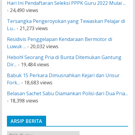
Hari Ini Pendaftaran Seleksi PPPK Guru 2022 Mulai ...
- 24,490 views
Tersangka Pengeroyokan yang Tewaskan Pelajar di
Lu...
- 21,273 views
Residivis Penggelapan Kendaraan Bermotor di
Luwuk ...
- 20,032 views
Heboh! Seorang Pria di Bunta Ditemukan Gantung
Dir...
- 19,484 views
Babuk 15 Perkara Dimusnahkan Kejari dan Unsur
Fork...
- 18,683 views
Belasan Sachet Sabu Diamankan Polisi dari Dua Pria...
- 18,398 views
ARSIP BERITA
A