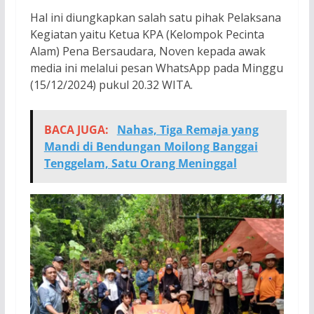
Hal ini diungkapkan salah satu pihak Pelaksana
Kegiatan yaitu Ketua KPA (Kelompok Pecinta
Alam) Pena Bersaudara, Noven kepada awak
media ini melalui pesan WhatsApp pada Minggu
(15/12/2024) pukul 20.32 WITA.
BACA JUGA:
Nahas, Tiga Remaja yang
Mandi di Bendungan Moilong Banggai
Tenggelam, Satu Orang Meninggal