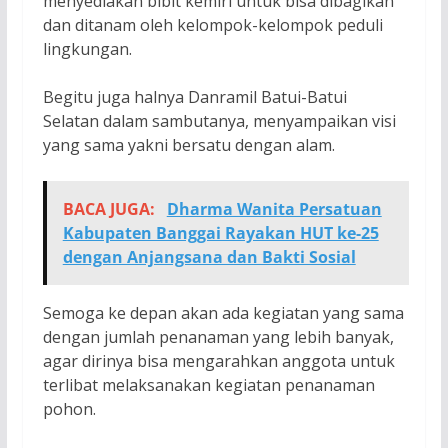
menyediakan bibit kemiri untuk bisa dibagikan
dan ditanam oleh kelompok-kelompok peduli
lingkungan.
Begitu juga halnya Danramil Batui-Batui
Selatan dalam sambutanya, menyampaikan visi
yang sama yakni bersatu dengan alam.
BACA JUGA:
Dharma Wanita Persatuan
Kabupaten Banggai Rayakan HUT ke-25
dengan Anjangsana dan Bakti Sosial
Semoga ke depan akan ada kegiatan yang sama
dengan jumlah penanaman yang lebih banyak,
agar dirinya bisa mengarahkan anggota untuk
terlibat melaksanakan kegiatan penanaman
pohon.