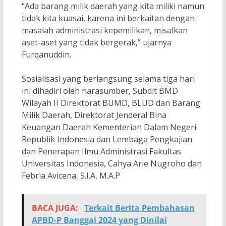
“Ada barang milik daerah yang kita miliki namun
tidak kita kuasai, karena ini berkaitan dengan
masalah administrasi kepemilikan, misalkan
aset-aset yang tidak bergerak,” ujarnya
Furqanuddin.
Sosialisasi yang berlangsung selama tiga hari
ini dihadiri oleh narasumber, Subdit BMD
Wilayah II Direktorat BUMD, BLUD dan Barang
Milik Daerah, Direktorat Jenderal Bina
Keuangan Daerah Kementerian Dalam Negeri
Republik Indonesia dan Lembaga Pengkajian
dan Penerapan Ilmu Administrasi Fakultas
Universitas Indonesia, Cahya Arie Nugroho dan
Febria Avicena, S.I.A, M.Α.Ρ
BACA JUGA:
Terkait Berita Pembahasan
APBD-P Banggai 2024 yang Dinilai