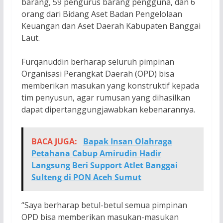
barang, 59 pengurus barang pengguna, dan 6
orang dari Bidang Aset Badan Pengelolaan
Keuangan dan Aset Daerah Kabupaten Banggai
Laut.
Furqanuddin berharap seluruh pimpinan
Organisasi Perangkat Daerah (OPD) bisa
memberikan masukan yang konstruktif kepada
tim penyusun, agar rumusan yang dihasilkan
dapat dipertanggungjawabkan kebenarannya.
BACA JUGA:
Bapak Insan Olahraga
Petahana Cabup Amirudin Hadir
Langsung Beri Support Atlet Banggai
Sulteng di PON Aceh Sumut
“Saya berharap betul-betul semua pimpinan
OPD bisa memberikan masukan-masukan