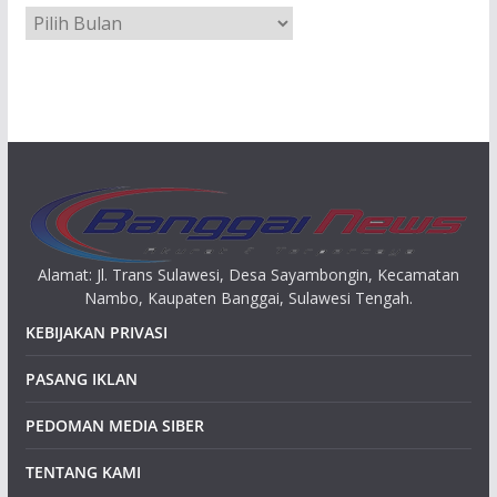
A
r
s
i
p
Alamat: Jl. Trans Sulawesi, Desa Sayambongin, Kecamatan
Nambo, Kaupaten Banggai, Sulawesi Tengah.
KEBIJAKAN PRIVASI
PASANG IKLAN
PEDOMAN MEDIA SIBER
TENTANG KAMI