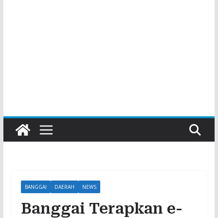
BANGGAI
DAERAH
NEWS
Banggai Terapkan e-