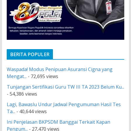
BERITA POPULER
Waspada! Modus Penipuan Asuransi Cigna yang
Mengat...
- 72,695 views
Tunjangan Sertifikasi Guru TW III TA 2023 Belum Ku...
- 54,386 views
Lagi, Bawaslu Undur Jadwal Pengumuman Hasil Tes
Ta...
- 40,644 views
Ini Penjelasan BKPSDM Banggai Terkait Kapan
Pengum...
- 27,470 views