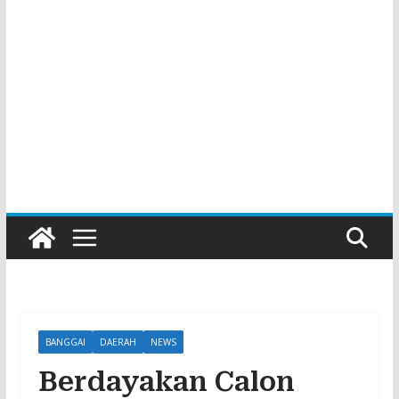
BANGGAI
DAERAH
NEWS
Berdayakan Calon