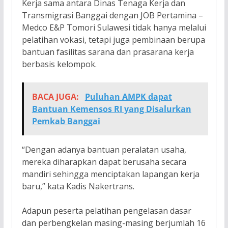
Kerja sama antara Dinas Tenaga Kerja dan
Transmigrasi Banggai dengan JOB Pertamina –
Medco E&P Tomori Sulawesi tidak hanya melalui
pelatihan vokasi, tetapi juga pembinaan berupa
bantuan fasilitas sarana dan prasarana kerja
berbasis kelompok.
BACA JUGA:
Puluhan AMPK dapat
Bantuan Kemensos RI yang Disalurkan
Pemkab Banggai
“Dengan adanya bantuan peralatan usaha,
mereka diharapkan dapat berusaha secara
mandiri sehingga menciptakan lapangan kerja
baru,” kata Kadis Nakertrans.
Adapun peserta pelatihan pengelasan dasar
dan perbengkelan masing-masing berjumlah 16