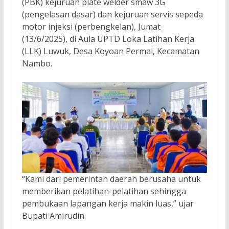
(PBK) kejuruan plate welder smaw 3G
(pengelasan dasar) dan kejuruan servis sepeda
motor injeksi (perbengkelan), Jumat
(13/6/2025), di Aula UPTD Loka Latihan Kerja
(LLK) Luwuk, Desa Koyoan Permai, Kecamatan
Nambo.
“Kami dari pemerintah daerah berusaha untuk
memberikan pelatihan-pelatihan sehingga
pembukaan lapangan kerja makin luas,” ujar
Bupati Amirudin.