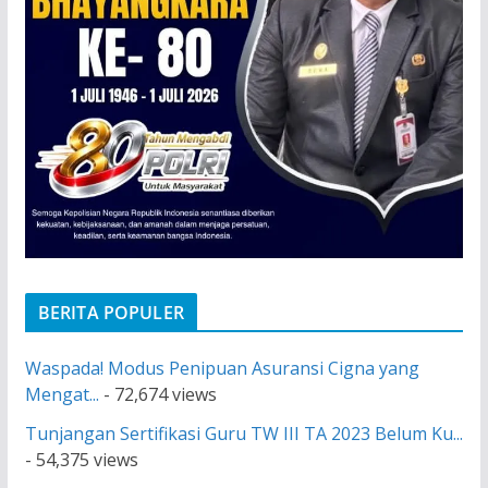
BERITA POPULER
Waspada! Modus Penipuan Asuransi Cigna yang
Mengat...
- 72,674 views
Tunjangan Sertifikasi Guru TW III TA 2023 Belum Ku...
- 54,375 views