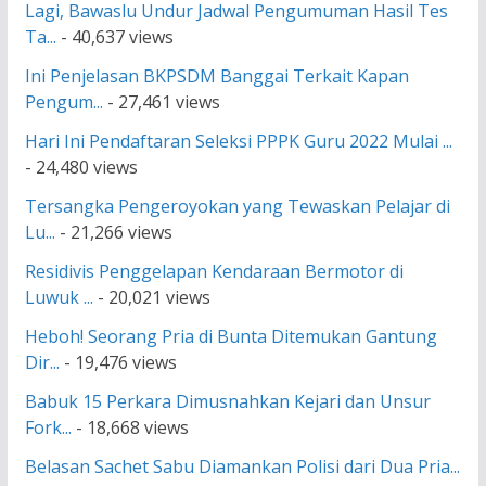
Lagi, Bawaslu Undur Jadwal Pengumuman Hasil Tes
Ta...
- 40,637 views
Ini Penjelasan BKPSDM Banggai Terkait Kapan
Pengum...
- 27,461 views
Hari Ini Pendaftaran Seleksi PPPK Guru 2022 Mulai ...
- 24,480 views
Tersangka Pengeroyokan yang Tewaskan Pelajar di
Lu...
- 21,266 views
Residivis Penggelapan Kendaraan Bermotor di
Luwuk ...
- 20,021 views
Heboh! Seorang Pria di Bunta Ditemukan Gantung
Dir...
- 19,476 views
Babuk 15 Perkara Dimusnahkan Kejari dan Unsur
Fork...
- 18,668 views
Belasan Sachet Sabu Diamankan Polisi dari Dua Pria...