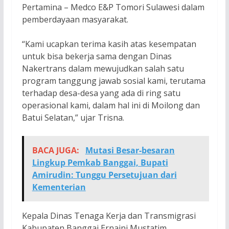
Pertamina – Medco E&P Tomori Sulawesi dalam
pemberdayaan masyarakat.
“Kami ucapkan terima kasih atas kesempatan
untuk bisa bekerja sama dengan Dinas
Nakertrans dalam mewujudkan salah satu
program tanggung jawab sosial kami, terutama
terhadap desa-desa yang ada di ring satu
operasional kami, dalam hal ini di Moilong dan
Batui Selatan,” ujar Trisna.
BACA JUGA:
Mutasi Besar-besaran
Lingkup Pemkab Banggai, Bupati
Amirudin: Tunggu Persetujuan dari
Kementerian
Kepala Dinas Tenaga Kerja dan Transmigrasi
Kabupaten Banggai Ernaini Mustatim