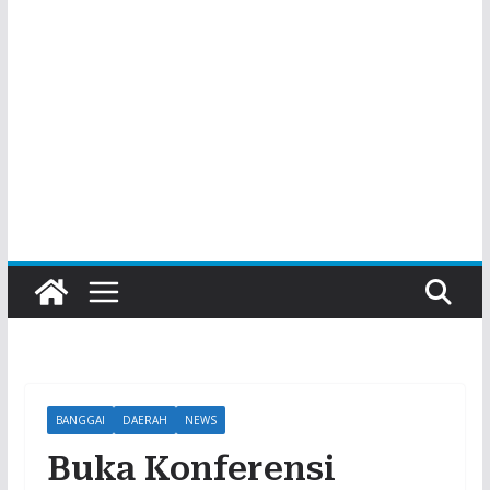
BANGGAI
DAERAH
NEWS
Buka Konferensi