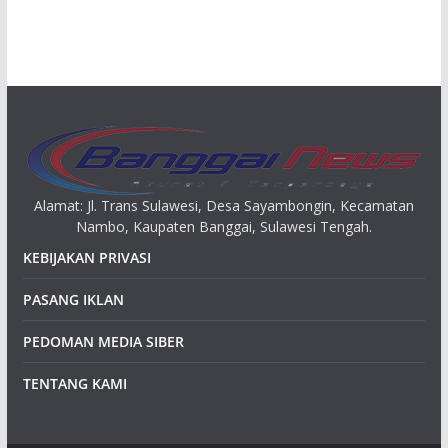
s
i
p
Alamat: Jl. Trans Sulawesi, Desa Sayambongin, Kecamatan
Nambo, Kaupaten Banggai, Sulawesi Tengah.
KEBIJAKAN PRIVASI
PASANG IKLAN
PEDOMAN MEDIA SIBER
TENTANG KAMI