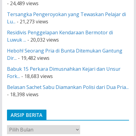
- 24,489 views
Tersangka Pengeroyokan yang Tewaskan Pelajar di
Lu...
- 21,273 views
Residivis Penggelapan Kendaraan Bermotor di
Luwuk ...
- 20,032 views
Heboh! Seorang Pria di Bunta Ditemukan Gantung
Dir...
- 19,482 views
Babuk 15 Perkara Dimusnahkan Kejari dan Unsur
Fork...
- 18,683 views
Belasan Sachet Sabu Diamankan Polisi dari Dua Pria...
- 18,398 views
ARSIP BERITA
A
r