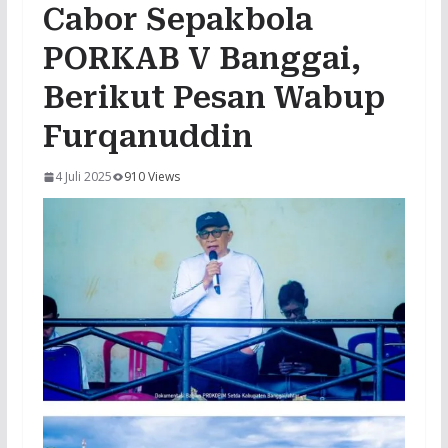
Cabor Sepakbola
PORKAB V Banggai,
Berikut Pesan Wabup
Furqanuddin
4 Juli 2025
910 Views