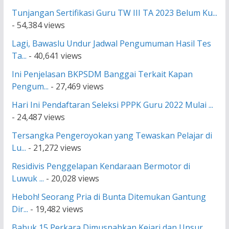
Tunjangan Sertifikasi Guru TW III TA 2023 Belum Ku...
- 54,384 views
Lagi, Bawaslu Undur Jadwal Pengumuman Hasil Tes
Ta...
- 40,641 views
Ini Penjelasan BKPSDM Banggai Terkait Kapan
Pengum...
- 27,469 views
Hari Ini Pendaftaran Seleksi PPPK Guru 2022 Mulai ...
- 24,487 views
Tersangka Pengeroyokan yang Tewaskan Pelajar di
Lu...
- 21,272 views
Residivis Penggelapan Kendaraan Bermotor di
Luwuk ...
- 20,028 views
Heboh! Seorang Pria di Bunta Ditemukan Gantung
Dir...
- 19,482 views
Babuk 15 Perkara Dimusnahkan Kejari dan Unsur