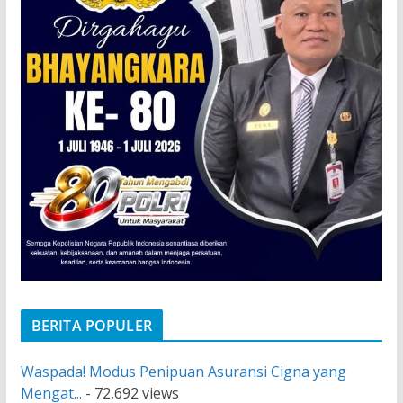
BERITA POPULER
Waspada! Modus Penipuan Asuransi Cigna yang
Mengat...
- 72,692 views