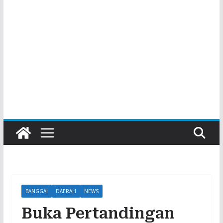
BANGGAI
DAERAH
NEWS
Buka Pertandingan