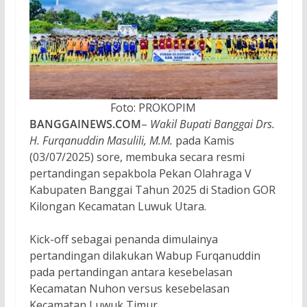
Foto: PROKOPIM
BANGGAINEWS.COM
–
Wakil Bupati Banggai Drs.
H. Furqanuddin Masulili, M.M.
pada Kamis
(03/07/2025) sore, membuka secara resmi
pertandingan sepakbola Pekan Olahraga V
Kabupaten Banggai Tahun 2025 di Stadion GOR
Kilongan Kecamatan Luwuk Utara.
Kick-off sebagai penanda dimulainya
pertandingan dilakukan Wabup Furqanuddin
pada pertandingan antara kesebelasan
Kecamatan Nuhon versus kesebelasan
Kecamatan Luwuk Timur.