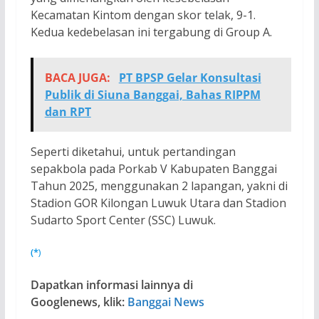
Kecamatan Kintom dengan skor telak, 9-1.
Kedua kedebelasan ini tergabung di Group A.
BACA JUGA:
PT BPSP Gelar Konsultasi
Publik di Siuna Banggai, Bahas RIPPM
dan RPT
Seperti diketahui, untuk pertandingan
sepakbola pada Porkab V Kabupaten Banggai
Tahun 2025, menggunakan 2 lapangan, yakni di
Stadion GOR Kilongan Luwuk Utara dan Stadion
Sudarto Sport Center (SSC) Luwuk.
(*
)
Dapatkan informasi lainnya di
Googlenews, klik:
Banggai News