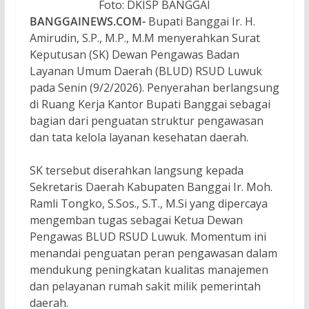
Foto: DKISP BANGGAI
BANGGAINEWS.COM-
Bupati Banggai Ir. H.
Amirudin, S.P., M.P., M.M menyerahkan Surat
Keputusan (SK) Dewan Pengawas Badan
Layanan Umum Daerah (BLUD) RSUD Luwuk
pada Senin (9/2/2026). Penyerahan berlangsung
di Ruang Kerja Kantor Bupati Banggai sebagai
bagian dari penguatan struktur pengawasan
dan tata kelola layanan kesehatan daerah.
SK tersebut diserahkan langsung kepada
Sekretaris Daerah Kabupaten Banggai Ir. Moh.
Ramli Tongko, S.Sos., S.T., M.Si yang dipercaya
mengemban tugas sebagai Ketua Dewan
Pengawas BLUD RSUD Luwuk. Momentum ini
menandai penguatan peran pengawasan dalam
mendukung peningkatan kualitas manajemen
dan pelayanan rumah sakit milik pemerintah
daerah.