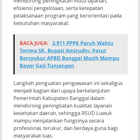
mendorong peningkatan mutu layanan,
efisiensi pengelolaan, serta ketepatan
pelaksanaan program yang berorientasi pada
kebutuhan masyarakat.
BACA JUGA:
3.911 PPPK Paruh Waktu
Terima SK, Bupati Amirudin: Patut
Bersyukur APBD Banggai Masih Mampu
Bayar Gaji-Tunjangan
Langkah penguatan pengawasan ini sekaligus
menjadi bagian dari upaya berkelanjutan
Pemerintah Kabupaten Banggai dalam
mendorong peningkatan kualitas layanan
kesehatan daerah, sehingga RSUD Luwuk
mampu menjalankan fungsinya secara
profesional, terukur, dan berdaya guna bagi
masyarakat luas.