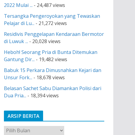
2022 Mulai ...
- 24,487 views
Tersangka Pengeroyokan yang Tewaskan
Pelajar di Lu...
- 21,272 views
Residivis Penggelapan Kendaraan Bermotor
di Luwuk ...
- 20,028 views
Heboh! Seorang Pria di Bunta Ditemukan
Gantung Dir...
- 19,482 views
Babuk 15 Perkara Dimusnahkan Kejari dan
Unsur Fork...
- 18,678 views
Belasan Sachet Sabu Diamankan Polisi dari
Dua Pria...
- 18,394 views
ARSIP BERITA
A