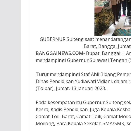
GUBERNUR Sulteng saat menandatangani
Barat, Bangga, Jumat
BANGGAINEWS.COM-
Bupati Banggai H A
mendampingi Gubernur Sulawesi Tengah (S
Turut mendampingi Staf Ahli Bidang Pemeri
Dinas Pendidikan Yudiawati Vidiani, dalam
(Tolbar), Jumat, 13 Januari 2023.
Pada kesempatan itu Gubernur Sulteng sela
Kesra, Kadis Pendidikan. Juga Kepala Kesb
Camat Toili Barat, Camat Toili, Camat Moil
Moilong, Para Kepala Sekolah SMA/SMK, se