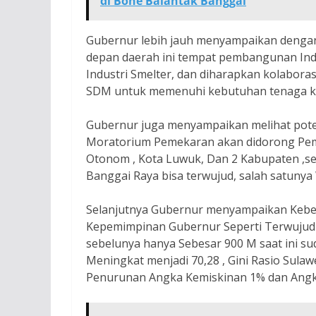
di Bone Balantak Banggai
Gubernur lebih jauh menyampaikan dengan
depan daerah ini tempat pembangunan Ind
Industri Smelter, dan diharapkan kolabora
SDM untuk memenuhi kebutuhan tenaga kerj
Gubernur juga menyampaikan melihat pote
Moratorium Pemekaran akan didorong Pem
Otonom , Kota Luwuk, Dan 2 Kabupaten ,se
Banggai Raya bisa terwujud, salah satunya 
Selanjutnya Gubernur menyampaikan Keb
Kepemimpinan Gubernur Seperti Terwujudn
sebelunya hanya Sebesar 900 M saat ini su
Meningkat menjadi 70,28 , Gini Rasio Sulaw
Penurunan Angka Kemiskinan 1% dan Angk