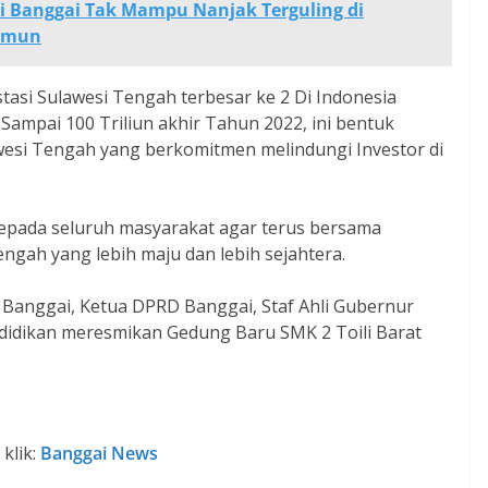
i Banggai Tak Mampu Nanjak Terguling di
limun
asi Sulawesi Tengah terbesar ke 2 Di Indonesia
Sampai 100 Triliun akhir Tahun 2022, ini bentuk
esi Tengah yang berkomitmen melindungi Investor di
pada seluruh masyarakat agar terus bersama
ah yang lebih maju dan lebih sejahtera.
Banggai, Ketua DPRD Banggai, Staf Ahli Gubernur
didikan meresmikan Gedung Baru SMK 2 Toili Barat
klik:
Banggai News