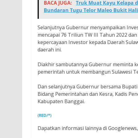
BACA JUGA:
Truk Muat Kayu Kelapa d
Bundaran Tugu Telor Maleo Bukit Ha
Selanjutnya Gubernur menyampaikan Invest
mencapai 76 Triliun TW III Tahun 2022 dan 
kepercayaan Investor kepada Daerah Sulaw
daerah ini.
Diakhir sambutannya Gubernur meminta ke
pemerintah untuk membangun Sulawesi Teng
Dan selanjutnya Gubernur bersama Bupati 
Bidang Pemerintahan dan Kesra, Kadis Pen
Kabupaten Banggai.
(RED/*)
Dapatkan informasi lainnya di Googlenews, 