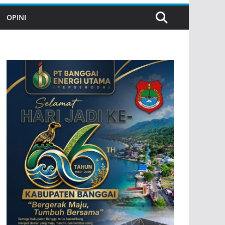
OPINI