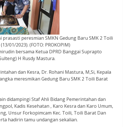
 prasasti peresmian SMKN Gedung Baru SMK 2 Toili
 (13/01/2023). (FOTO: PROKOPIM)
mirudin bersama Ketua DPRD Banggai Suprapto
ulteng) H Rusdy Mastura.
ntahan dan Kesra, Dr. Rohani Mastura, M,Si, Kepala
 rangka meresmikan Gedung Baru SMK 2 Toili Barat
in didampingi Staf Ahli Bidang Pemerintahan dan
angpol, Kadis Kesehatan , Karo Kesra dan Karo Umum,
ong, Unsur Forkopimcam Kec. Toili, Toili Barat Dan
rta hadirin tamu undangan sekalian.