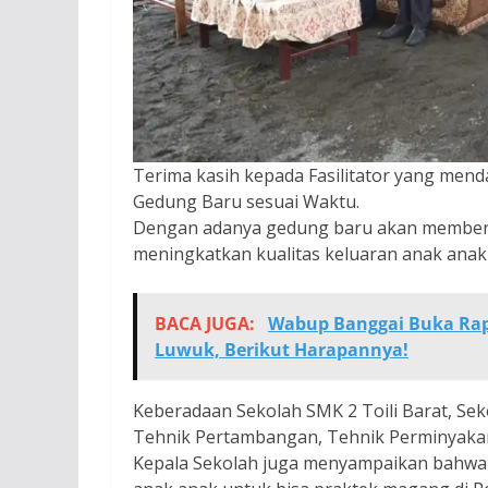
Terima kasih kepada Fasilitator yang m
Gedung Baru sesuai Waktu.
Dengan adanya gedung baru akan memberi
meningkatkan kualitas keluaran anak anak 
BACA JUGA:
Wabup Banggai Buka Ra
Luwuk, Berikut Harapannya!
Keberadaan Sekolah SMK 2 Toili Barat, Sek
Tehnik Pertambangan, Tehnik Perminyaka
Kepala Sekolah juga menyampaikan bahwa