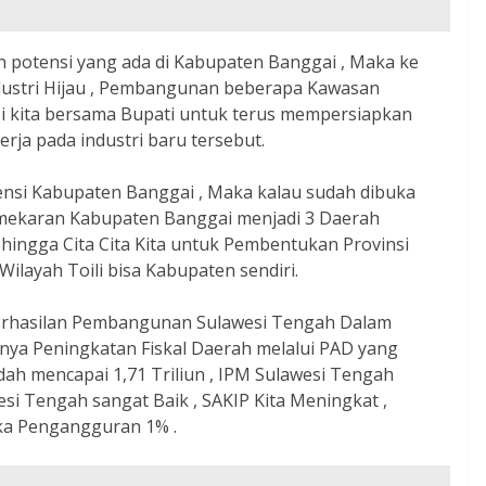
 potensi yang ada di Kabupaten Banggai , Maka ke
ustri Hijau , Pembangunan beberapa Kawasan
si kita bersama Bupati untuk terus mempersiapkan
a pada industri baru tersebut.
nsi Kabupaten Banggai , Maka kalau sudah dibuka
ekaran Kabupaten Banggai menjadi 3 Daerah
hingga Cita Cita Kita untuk Pembentukan Provinsi
Wilayah Toili bisa Kabupaten sendiri.
erhasilan Pembangunan Sulawesi Tengah Dalam
ya Peningkatan Fiskal Daerah melalui PAD yang
dah mencapai 1,71 Triliun , IPM Sulawesi Tengah
esi Tengah sangat Baik , SAKIP Kita Meningkat ,
a Pengangguran 1% .