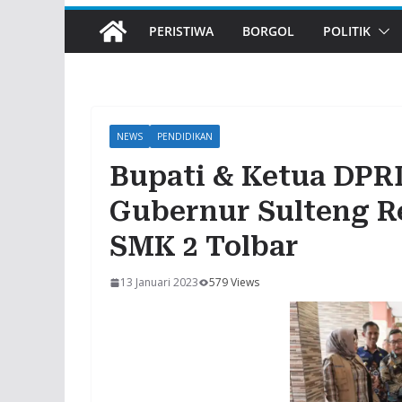
PERISTIWA
BORGOL
POLITIK
NEWS
PENDIDIKAN
Bupati & Ketua DPR
Gubernur Sulteng 
SMK 2 Tolbar
13 Januari 2023
579 Views