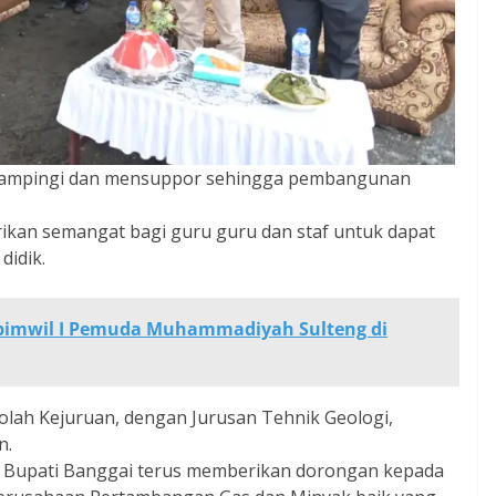
endampingi dan mensuppor sehingga pembangunan
kan semangat bagi guru guru dan staf untuk dapat
didik.
pimwil I Pemuda Muhammadiyah Sulteng di
olah Kejuruan, dengan Jurusan Tehnik Geologi,
n.
 Bupati Banggai terus memberikan dorongan kepada