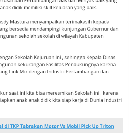
Perusahaan Pertambangan Gas dan Minyak baik yang
nak didik memiliki skill keluaran yang baik.
usdy Mastura menyampaikan terimakasih kepada
yang bersedia mendampingi kunjungan Gubernur dan
gunan sekolah sekolah di wilayah Kabupaten
gan Sekolah Kejuruan ini , sehingga Kepala Dinas
ngunan kekurangan Fasilitas Pendukungnya karena
ang Link Mix dengan Industri Pertambangan dan
r saat ini kita bisa meresmikan Sekolah ini , karena
apkan anak anak didik kita siap kerja di Dunia Industri
l di TKP Tabrakan Motor Vs Mobil Pick Up Triton