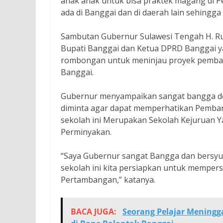
anak anak untuk bisa praktek magang di 
ada di Banggai dan di daerah lain sehingga a
Sambutan Gubernur Sulawesi Tengah H. R
Bupati Banggai dan Ketua DPRD Banggai 
rombongan untuk meninjau proyek pemban
Banggai.
Gubernur menyampaikan sangat bangga den
diminta agar dapat memperhatikan Pemba
sekolah ini Merupakan Sekolah Kejuruan Y
Perminyakan.
“Saya Gubernur sangat Bangga dan bersyuku
sekolah ini kita persiapkan untuk mempersi
Pertambangan,” katanya.
BACA JUGA:
Seorang Pelajar Meningga