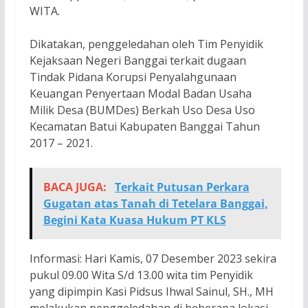
WITA.
Dikatakan, penggeledahan oleh Tim Penyidik
Kejaksaan Negeri Banggai terkait dugaan
Tindak Pidana Korupsi Penyalahgunaan
Keuangan Penyertaan Modal Badan Usaha
Milik Desa (BUMDes) Berkah Uso Desa Uso
Kecamatan Batui Kabupaten Banggai Tahun
2017 – 2021.
BACA JUGA:
Terkait Putusan Perkara
Gugatan atas Tanah di Tetelara Banggai,
Begini Kata Kuasa Hukum PT KLS
Informasi: Hari Kamis, 07 Desember 2023 sekira
pukul 09.00 Wita S/d 13.00 wita tim Penyidik
yang dipimpin Kasi Pidsus Ihwal Sainul, SH., MH
melakukan penggeledahan di beberapa lokasi