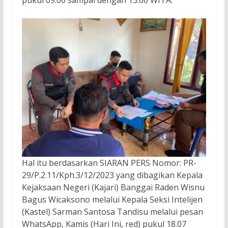
pukul 09.00 sampai dengan 13.00 WITA.
Hal itu berdasarkan SIARAN PERS Nomor: PR-
29/P.2.11/Kph.3/12/2023 yang dibagikan Kepala
Kejaksaan Negeri (Kajari) Banggai Raden Wisnu
Bagus Wicaksono melalui Kepala Seksi Intelijen
(Kastel) Sarman Santosa Tandisu melalui pesan
WhatsApp, Kamis (Hari Ini, red) pukul 18.07