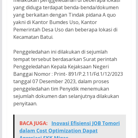
yang diduga terdapat benda-benda/dokumen
yang berkaitan dengan Tindak pidana A quo
yakni di Kantor Bumdes Uso, Kantor
Pemerintah Desa Uso dan beberapa lokasi di
Kecamatan Batui.
Penggeledahan ini dilakukan di sejumlah
tempat tersebut berdasarkan Surat perintah
Penggeledahan Kepala Kejaksaan Negeri
Banggai Nomor : Print- 891/P.2.11/Fd.1/12/2023
tanggal 07 Desember 2023, dalam proses
penggeledahan tim Penyidik menemukan
sejumlah dokumen dan selanjutnya dilakukan
penyitaan.
BACA JUGA:
Inovasi Efisiensi JOB Tomori
dalam Cost Optimization Dapat
Apresiasi SKK Migas