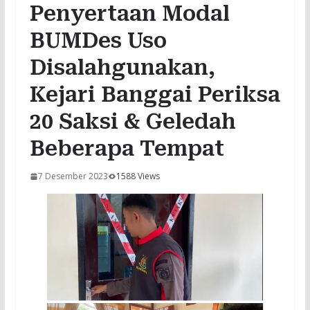
Penyertaan Modal
BUMDes Uso
Disalahgunakan,
Kejari Banggai Periksa
20 Saksi & Geledah
Beberapa Tempat
7 Desember 2023
1588 Views