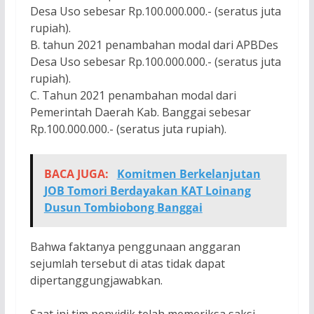
Desa Uso sebesar Rp.100.000.000.- (seratus juta
rupiah).
B. tahun 2021 penambahan modal dari APBDes
Desa Uso sebesar Rp.100.000.000.- (seratus juta
rupiah).
C. Tahun 2021 penambahan modal dari
Pemerintah Daerah Kab. Banggai sebesar
Rp.100.000.000.- (seratus juta rupiah).
BACA JUGA:
Komitmen Berkelanjutan
JOB Tomori Berdayakan KAT Loinang
Dusun Tombiobong Banggai
Bahwa faktanya penggunaan anggaran
sejumlah tersebut di atas tidak dapat
dipertanggungjawabkan.
Saat ini tim penyidik telah memeriksa saksi