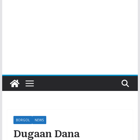
BORGOL
NEWS
Dugaan Dana