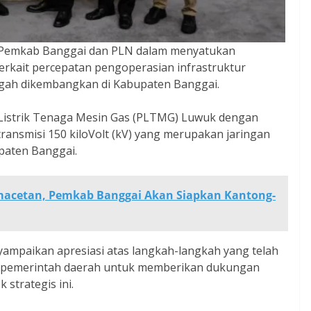
gi Pemkab Banggai dan PLN dalam menyatukan
rkait percepatan pengoperasian infrastruktur
engah dikembangkan di Kabupaten Banggai.
 Listrik Tenaga Mesin Gas (PLTMG) Luwuk dengan
ransmisi 150 kiloVolt (kV) yang merupakan jaringan
paten Banggai.
macetan, Pemkab Banggai Akan Siapkan Kantong-
ampaikan apresiasi atas langkah-langkah yang telah
 pemerintah daerah untuk memberikan dukungan
strategis ini.