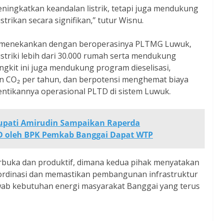
ingkatkan keandalan listrik, tetapi juga mendukung
strikan secara signifikan,” tutur Wisnu.
i, menekankan dengan beroperasinya PLTMG Luwuk,
listriki lebih dari 30.000 rumah serta mendukung
gkit ini juga mendukung program dieselisasi,
n CO₂ per tahun, dan berpotensi menghemat biaya
entikannya operasional PLTD di sistem Luwuk.
upati Amirudin Sampaikan Raperda
D oleh BPK Pemkab Banggai Dapat WTP
erbuka dan produktif, dimana kedua pihak menyatakan
rdinasi dan memastikan pembangunan infrastruktur
awab kebutuhan energi masyarakat Banggai yang terus