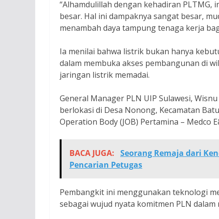
“Alhamdulillah dengan kehadiran PLTMG, i
besar. Hal ini dampaknya sangat besar, 
menambah daya tampung tenaga kerja bagi 
Ia menilai bahwa listrik bukan hanya kebut
dalam membuka akses pembangunan di wila
jaringan listrik memadai.
General Manager PLN UIP Sulawesi, Wisn
berlokasi di Desa Nonong, Kecamatan Batui
Operation Body (JOB) Pertamina – Medco E
BACA JUGA:
Seorang Remaja dari Ke
Pencarian Petugas
Pembangkit ini menggunakan teknologi me
sebagai wujud nyata komitmen PLN dalam