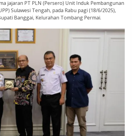
sama jajaran PT PLN (Persero) Unit Induk Pembangunan
(UPP) Sulawesi Tengah, pada Rabu pagi (18/6/2025),
Bupati Banggai, Kelurahan Tombang Permai.