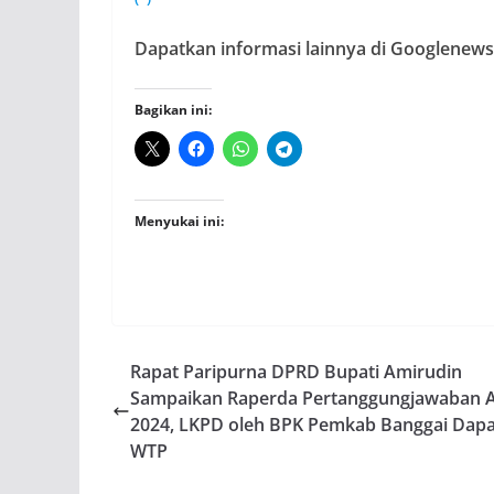
Dapatkan informasi lainnya di Googlenews,
Bagikan ini:
Menyukai ini:
Rapat Paripurna DPRD Bupati Amirudin
Sampaikan Raperda Pertanggungjawaban
2024, LKPD oleh BPK Pemkab Banggai Dapa
WTP