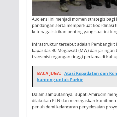
Audiensi ini menjadi momen strategis ba
pandangan serta memperkuat koordinasi te
ketenagalistrikan penting yang saat ini t
Infrastruktur tersebut adalah Pembangkit
kapasitas 40 Megawatt (MW) dan jaringan t
transmisi tegangan tinggi pertama di Kabu
BACA JUGA:
Atasi Kepadatan dan Ke
kantong untuk Parkir
Dalam sambutannya, Bupati Amirudin meny
dilakukan PLN dan menegaskan komitmen
penuh demi kelancaran penyelesaian proyek 