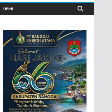
OPINI