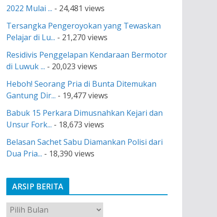
2022 Mulai ...
- 24,481 views
Tersangka Pengeroyokan yang Tewaskan
Pelajar di Lu...
- 21,270 views
Residivis Penggelapan Kendaraan Bermotor
di Luwuk ...
- 20,023 views
Heboh! Seorang Pria di Bunta Ditemukan
Gantung Dir...
- 19,477 views
Babuk 15 Perkara Dimusnahkan Kejari dan
Unsur Fork...
- 18,673 views
Belasan Sachet Sabu Diamankan Polisi dari
Dua Pria...
- 18,390 views
ARSIP BERITA
A