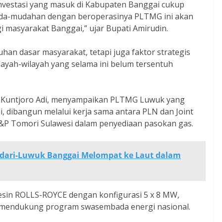
nvestasi yang masuk di Kabupaten Banggai cukup
muda-mudahan dengan beroperasinya PLTMG ini akan
masyarakat Banggai,” ujar Bupati Amirudin.
uhan dasar masyarakat, tetapi juga faktor strategis
yah-wilayah yang selama ini belum tersentuh
u Kuntjoro Adi, menyampaikan PLTMG Luwuk yang
, dibangun melalui kerja sama antara PLN dan Joint
&P Tomori Sulawesi dalam penyediaan pasokan gas.
ndari-Luwuk Banggai Melompat ke Laut dalam
sin ROLLS-ROYCE dengan konfigurasi 5 x 8 MW,
 mendukung program swasembada energi nasional.