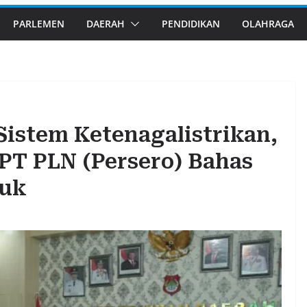
PARLEMEN
DAERAH
PENDIDIKAN
OLAHRAGA
istem Ketenagalistrikan,
PT PLN (Persero) Bahas
wuk