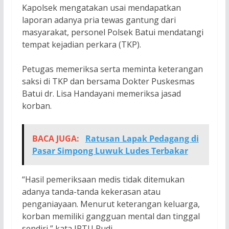
Kapolsek mengatakan usai mendapatkan
laporan adanya pria tewas gantung dari
masyarakat, personel Polsek Batui mendatangi
tempat kejadian perkara (TKP).
Petugas memeriksa serta meminta keterangan
saksi di TKP dan bersama Dokter Puskesmas
Batui dr. Lisa Handayani memeriksa jasad
korban.
BACA JUGA:
Ratusan Lapak Pedagang di
Pasar Simpong Luwuk Ludes Terbakar
“Hasil pemeriksaan medis tidak ditemukan
adanya tanda-tanda kekerasan atau
penganiayaan. Menurut keterangan keluarga,
korban memiliki gangguan mental dan tinggal
sendiri,” kata IPTU Rudi.