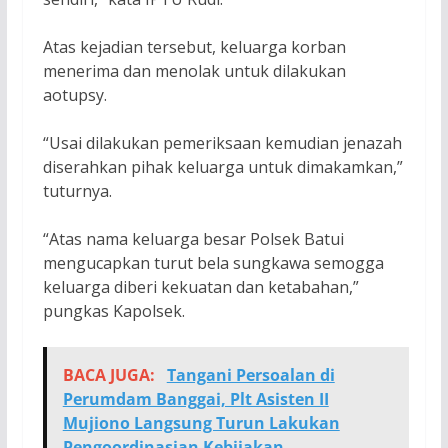
Atas kejadian tersebut, keluarga korban
menerima dan menolak untuk dilakukan
aotupsy.
“Usai dilakukan pemeriksaan kemudian jenazah
diserahkan pihak keluarga untuk dimakamkan,”
tuturnya.
“Atas nama keluarga besar Polsek Batui
mengucapkan turut bela sungkawa semogga
keluarga diberi kekuatan dan ketabahan,”
pungkas Kapolsek.
BACA JUGA:
Tangani Persoalan di
Perumdam Banggai, Plt Asisten II
Mujiono Langsung Turun Lakukan
Pengoordinasian Kebijakan