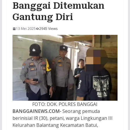
Banggai Ditemukan
Gantung Diri
13 Mei 2025
2945 Views
FOTO: DOK. POLRES BANGGAI
BANGGAINEWS.COM-
Seorang pemuda
berinisial IR (30), petani, warga Lingkungan III
Kelurahan Balantang Kecamatan Batui,