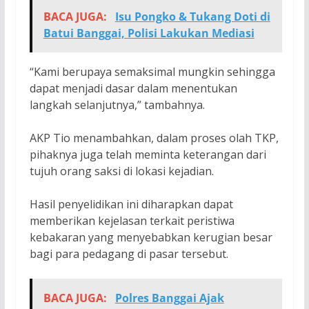
BACA JUGA:
Isu Pongko & Tukang Doti di
Batui Banggai, Polisi Lakukan Mediasi
“Kami berupaya semaksimal mungkin sehingga
dapat menjadi dasar dalam menentukan
langkah selanjutnya,” tambahnya.
AKP Tio menambahkan, dalam proses olah TKP,
pihaknya juga telah meminta keterangan dari
tujuh orang saksi di lokasi kejadian.
Hasil penyelidikan ini diharapkan dapat
memberikan kejelasan terkait peristiwa
kebakaran yang menyebabkan kerugian besar
bagi para pedagang di pasar tersebut.
BACA JUGA:
Polres Banggai Ajak