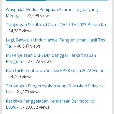
Waspada! Modus Penipuan Asuransi Cigna yang
Mengat...
- 72,699 views
Tunjangan Sertifikasi Guru TW III TA 2023 Belum Ku...
- 54,387 views
Lagi, Bawaslu Undur Jadwal Pengumuman Hasil Tes
Ta...
- 40,647 views
Ini Penjelasan BKPSDM Banggai Terkait Kapan
Pengum...
- 27,472 views
Hari Ini Pendaftaran Seleksi PPPK Guru 2022 Mulai ...
- 24,490 views
Tersangka Pengeroyokan yang Tewaskan Pelajar di
Lu...
- 21,273 views
Residivis Penggelapan Kendaraan Bermotor di
Luwuk ...
- 20,032 views