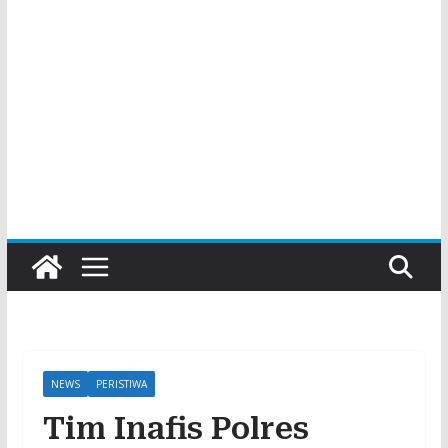
NEWS
PERISTIWA
Tim Inafis Polres