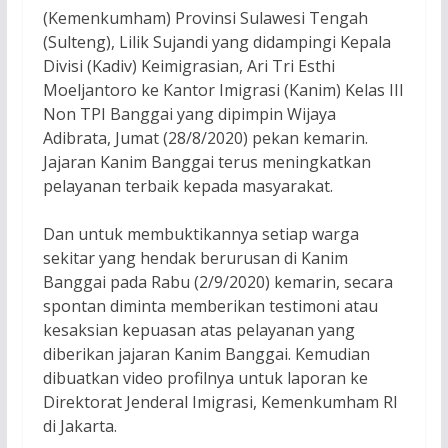
(Kemenkumham) Provinsi Sulawesi Tengah
(Sulteng), Lilik Sujandi yang didampingi Kepala
Divisi (Kadiv) Keimigrasian, Ari Tri Esthi
Moeljantoro ke Kantor Imigrasi (Kanim) Kelas III
Non TPI Banggai yang dipimpin Wijaya
Adibrata, Jumat (28/8/2020) pekan kemarin.
Jajaran Kanim Banggai terus meningkatkan
pelayanan terbaik kepada masyarakat.
Dan untuk membuktikannya setiap warga
sekitar yang hendak berurusan di Kanim
Banggai pada Rabu (2/9/2020) kemarin, secara
spontan diminta memberikan testimoni atau
kesaksian kepuasan atas pelayanan yang
diberikan jajaran Kanim Banggai. Kemudian
dibuatkan video profilnya untuk laporan ke
Direktorat Jenderal Imigrasi, Kemenkumham RI
di Jakarta.