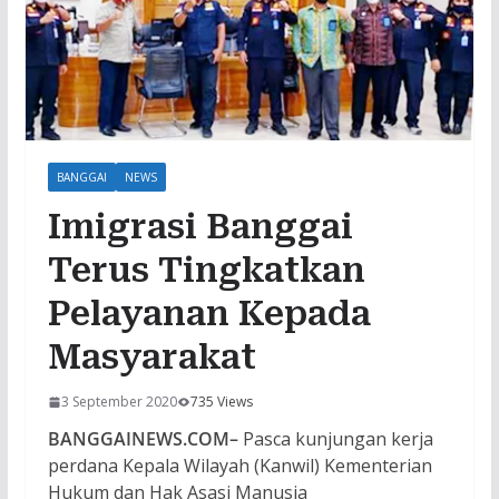
BANGGAI
NEWS
Imigrasi Banggai
Terus Tingkatkan
Pelayanan Kepada
Masyarakat
3 September 2020
735 Views
BANGGAINEWS.COM
–
Pasca kunjungan kerja
perdana Kepala Wilayah (Kanwil) Kementerian
Hukum dan Hak Asasi Manusia