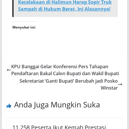
Kecelakaan di Halimun Harap Sopir Truk
Sampah di Hukum Berat, Ini Alasannya!
Menyukai ini:
KPU Banggai Gelar Konferensi Pers Tahapan
Pendaftaran Bakal Calon Bupati dan Wakil Bupati
Sekretariat ‘Ganti Bupati’ Berubah jadi Posko
Winstar
Anda Juga Mungkin Suka
11.258 Peserta Ikut Kemah Prestasi,