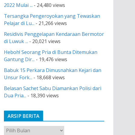
2022 Mulai ...
- 24,480 views
Tersangka Pengeroyokan yang Tewaskan
Pelajar di Lu...
- 21,266 views
Residivis Penggelapan Kendaraan Bermotor
di Luwuk ...
- 20,021 views
Heboh! Seorang Pria di Bunta Ditemukan
Gantung Dir...
- 19,476 views
Babuk 15 Perkara Dimusnahkan Kejari dan
Unsur Fork...
- 18,668 views
Belasan Sachet Sabu Diamankan Polisi dari
Dua Pria...
- 18,390 views
ARSIP BERITA
A