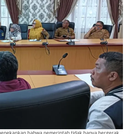
menekankan bahwa pemerintah tidak hanya bergerak,