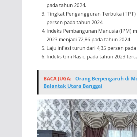
pada tahun 2024.
⁠Tingkat Pengangguran Terbuka (TPT) t
persen pada tahun 2024.
⁠Indeks Pembangunan Manusia (IPM) men
2023 menjadi 72,86 pada tahun 2024.
⁠Laju inflasi turun dari 4,35 persen pa
⁠Indeks Gini Rasio pada tahun 2023 terc
BACA JUGA:
Orang Berpengaruh di Me
Balantak Utara Banggai