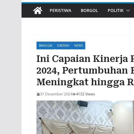
PERISTIWA
BORGOL
POLITIK
BANGGAI
DAERAH
NEWS
Ini Capaian Kinerj
2024, Pertumbuhan 
Meningkat hingga R
31 Desember 2024
4132 Views