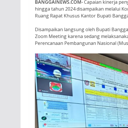
BANGGAINEWS.COM-
Capaian kinerja pe
hingga tahun 2024 disampaikan melalui Konf
Ruang Rapat Khusus Kantor Bupati Bangga
Disampaikan langsung oleh Bupati Banggai, 
Zoom Meeting karena sedang melaksanakan
Perencanaan Pembangunan Nasional (Musr