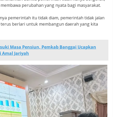
k membawa perubahan yang nyata bagi masyarakat.
a pemerintah itu tidak diam, pemerintah tidak jalan
a, terus berlari untuk membangun daerah yang kita
suki Masa Pensiun, Pemkab Banggai Ucapkan
i Amal Jariyah