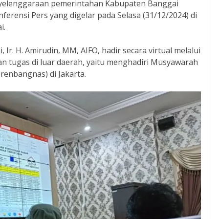
nyelenggaraan pemerintahan Kabupaten Banggai
erensi Pers yang digelar pada Selasa (31/12/2024) di
i.
Ir. H. Amirudin, MM, AIFO, hadir secara virtual melalui
 tugas di luar daerah, yaitu menghadiri Musyawarah
enbangnas) di Jakarta.