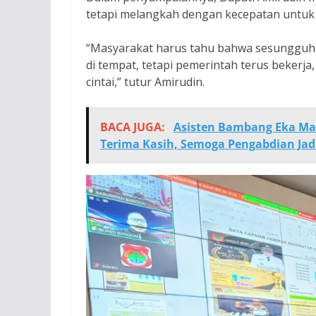
tetapi melangkah dengan kecepatan untu
“Masyarakat harus tahu bahwa sesungguhny
di tempat, tetapi pemerintah terus bekerj
cintai,” tutur Amirudin.
BACA JUGA:
Asisten Bambang Eka Ma
Terima Kasih, Semoga Pengabdian Jad