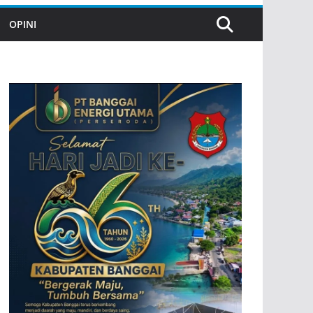
OPINI