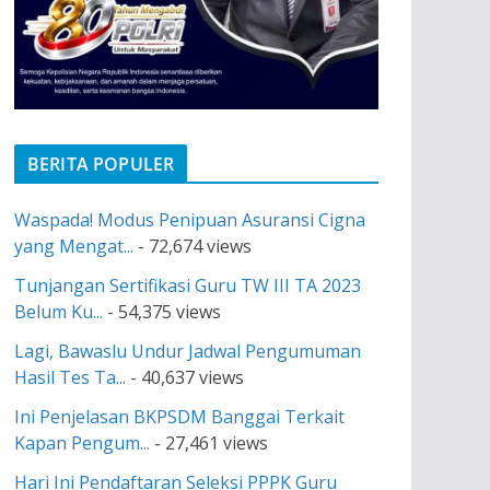
BERITA POPULER
Waspada! Modus Penipuan Asuransi Cigna
yang Mengat...
- 72,674 views
Tunjangan Sertifikasi Guru TW III TA 2023
Belum Ku...
- 54,375 views
Lagi, Bawaslu Undur Jadwal Pengumuman
Hasil Tes Ta...
- 40,637 views
Ini Penjelasan BKPSDM Banggai Terkait
Kapan Pengum...
- 27,461 views
Hari Ini Pendaftaran Seleksi PPPK Guru