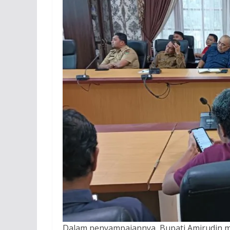
Dalam penyampaiannya, Bupati Amirudin 