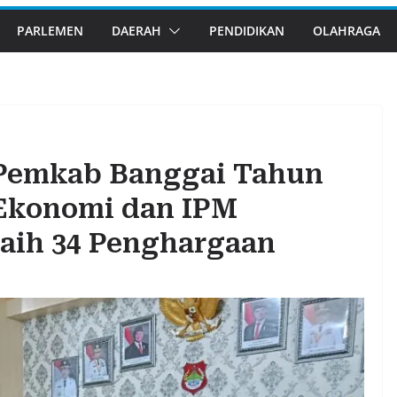
PARLEMEN
DAERAH
PENDIDIKAN
OLAHRAGA
a Pemkab Banggai Tahun
Ekonomi dan IPM
aih 34 Penghargaan