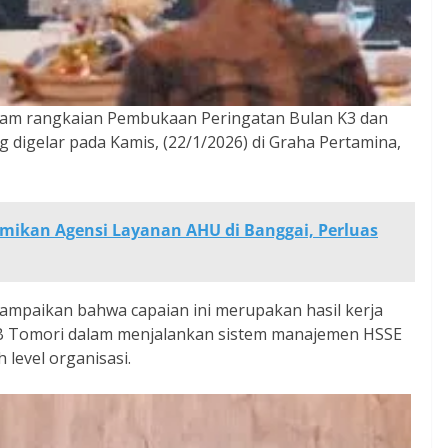
am rangkaian Pembukaan Peringatan Bulan K3 dan
 digelar pada Kamis, (22/1/2026) di Graha Pertamina,
ikan Agensi Layanan AHU di Banggai, Perluas
mpaikan bahwa capaian ini merupakan hasil kerja
 JOB Tomori dalam menjalankan sistem manajemen HSSE
 level organisasi.