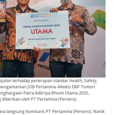
utan terhadap penerapan standar Health, Safety,
i mengantarkan JOB Pertamina–Medco E&P Tomori
nghargaan Patra Adikriya Bhumi Utama 2025,
 diberikan oleh PT Pertamina (Persero).
ara langsung Komisaris PT Pertamina (Persero), Nanik