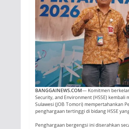
BANGGAINEWS.COM
— Komitmen berkelanj
Security, and Environment (HSSE) kembal
Sulawesi (JOB Tomori) mempertahankan Pe
penghargaan tertinggi di bidang HSSE yang
Penghargaan bergengsi ini diserahkan sec