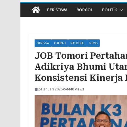
PERISTIWA
BORGOL
POLITIK
BANGGAI
DAERAH
NASIONAL
NEWS
JOB Tomori Pertaha
Adikriya Bhumi Uta
Konsistensi Kinerja
24 Januari 2026
4440 Views