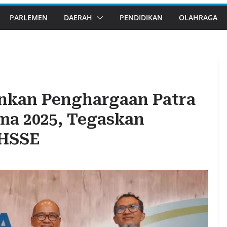
PARLEMEN
DAERAH
PENDIDIKAN
OLAHRAGA
nkan Penghargaan Patra
ma 2025, Tegaskan
 HSSE