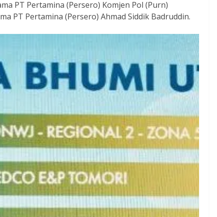
ama PT Pertamina (Persero) Komjen Pol (Purn)
ma PT Pertamina (Persero) Ahmad Siddik Badruddin.