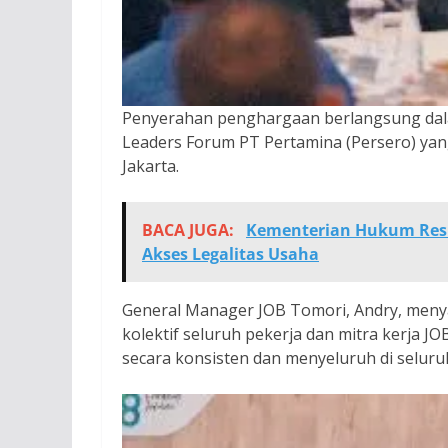
Penyerahan penghargaan berlangsung dal
Leaders Forum PT Pertamina (Persero) yang
Jakarta.
BACA JUGA:
Kementerian Hukum Resm
Akses Legalitas Usaha
General Manager JOB Tomori, Andry, menya
kolektif seluruh pekerja dan mitra kerja
secara konsisten dan menyeluruh di seluruh