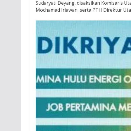
Sudaryati Deyang, disaksikan Komisaris Ut
Mochamad Iriawan, serta PTH Direktur Uta