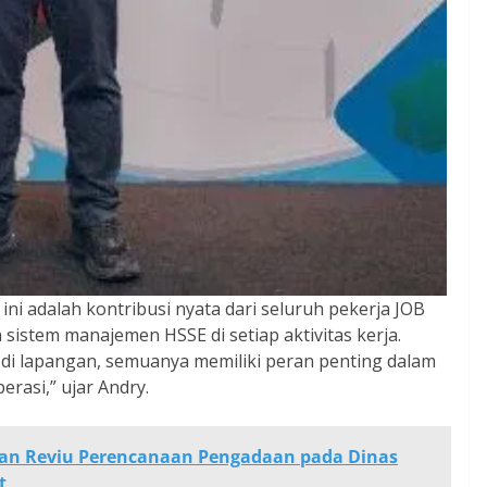
ni adalah kontribusi nyata dari seluruh pekerja JOB
istem manajemen HSSE di setiap aktivitas kerja.
 di lapangan, semuanya memiliki peran penting dalam
rasi,” ujar Andry.
an Reviu Perencanaan Pengadaan pada Dinas
t