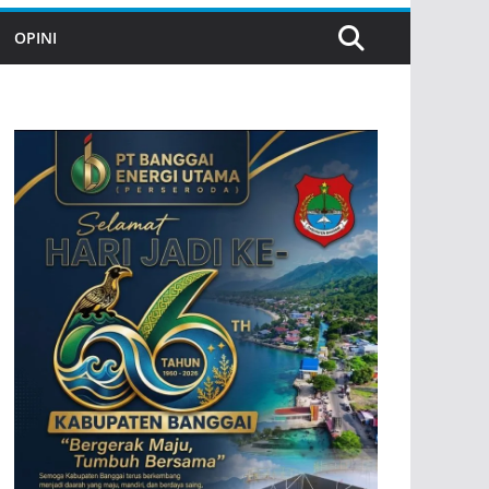
OPINI