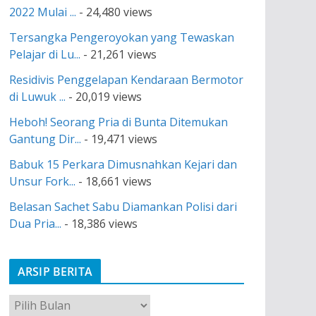
2022 Mulai ...
- 24,480 views
Tersangka Pengeroyokan yang Tewaskan
Pelajar di Lu...
- 21,261 views
Residivis Penggelapan Kendaraan Bermotor
di Luwuk ...
- 20,019 views
Heboh! Seorang Pria di Bunta Ditemukan
Gantung Dir...
- 19,471 views
Babuk 15 Perkara Dimusnahkan Kejari dan
Unsur Fork...
- 18,661 views
Belasan Sachet Sabu Diamankan Polisi dari
Dua Pria...
- 18,386 views
ARSIP BERITA
A