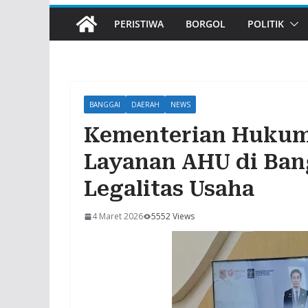
PERISTIWA
BORGOL
POLITIK
BANGGAI
DAERAH
NEWS
Kementerian Hukum
Layanan AHU di Bang
Legalitas Usaha
4 Maret 2026
5552 Views