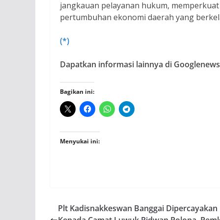
jangkauan pelayanan hukum, memperkuat l
pertumbuhan ekonomi daerah yang berkel
(*)
Dapatkan informasi lainnya di Googlenews,
Bagikan ini:
Menyukai ini:
Plt Kadisnakkeswan Banggai Dipercayakan
Kepada Camat Luwuk Ridwan Polopa, Pem