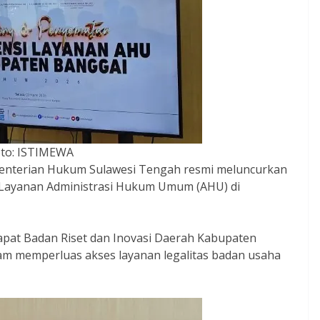
to: ISTIMEWA
enterian Hukum Sulawesi Tengah resmi meluncurkan
Layanan Administrasi Hukum Umum (AHU) di
apat Badan Riset dan Inovasi Daerah Kabupaten
lam memperluas akses layanan legalitas badan usaha