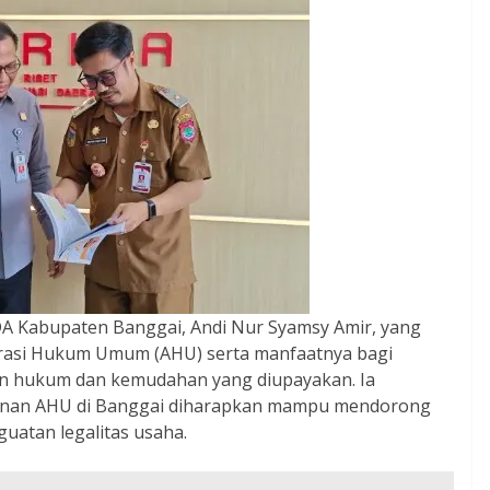
DA Kabupaten Banggai, Andi Nur Syamsy Amir, yang
rasi Hukum Umum (AHU) serta manfaatnya bagi
 hukum dan kemudahan yang diupayakan. Ia
anan AHU di Banggai diharapkan mampu mendorong
atan legalitas usaha.