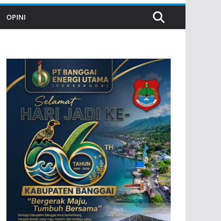
OPINI