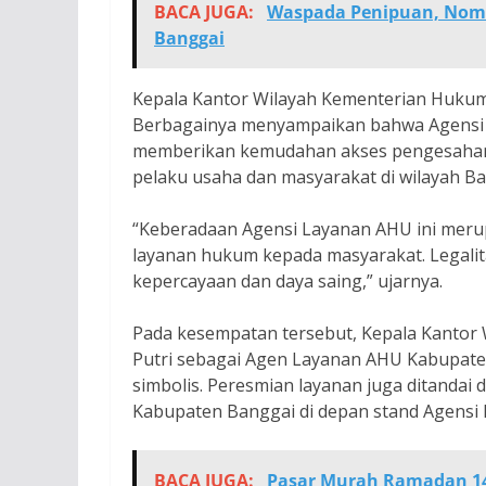
BACA JUGA:
Waspada Penipuan, Nomo
Banggai
Kepala Kantor Wilayah Kementerian Hukum
Berbagainya menyampaikan bahwa Agensi 
memberikan kemudahan akses pengesahan 
pelaku usaha dan masyarakat di wilayah Ba
“Keberadaan Agensi Layanan AHU ini mer
layanan hukum kepada masyarakat. Legali
kepercayaan dan daya saing,” ujarnya.
Pada kesempatan tersebut, Kepala Kantor
Putri sebagai Agen Layanan AHU Kabupate
simbolis. Peresmian layanan juga ditanda
Kabupaten Banggai di depan stand Agensi
BACA JUGA:
Pasar Murah Ramadan 14