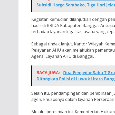
Subsidi Harga Sembako, Tiga Hari Je
Kegiatan kemudian dilanjutkan dengan pe
hadir di BRIDA Kabupaten Banggai. Antus
terhadap layanan legalitas usaha yang cep
Sebagai tindak lanjut, Kantor Wilayah Ke
Pelayanan AHU akan melakukan pemantauan
Agensi Layanan AHU di Banggai.
BACA JUGA:
Dua Pengedar Sabu 7 Gram
Ditangkap Polisi di Luwuk Utara Bang
Selain itu, pendampingan dan pembinaan j
agen, khususnya dalam layanan Perseroan 
Melalui peresmian ini, Kementerian Huk