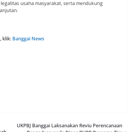
egalitas usaha masyarakat, serta mendukung
anjutan.
 klik:
Banggai News
UKPBJ Banggai Laksanakan Reviu Perencanaan
kab