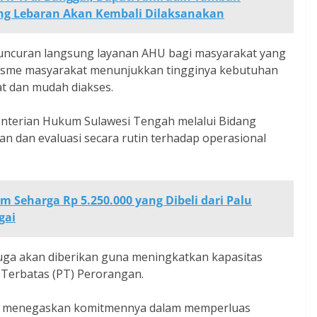
lang Lebaran Akan Kembali Dilaksanakan
luncuran langsung layanan AHU bagi masyarakat yang
iasme masyarakat menunjukkan tingginya kebutuhan
at dan mudah diakses.
menterian Hukum Sulawesi Tengah melalui Bidang
 dan evaluasi secara rutin terhadap operasional
 Seharga Rp 5.250.000 yang Dibeli dari Palu
gai
uga akan diberikan guna meningkatkan kapasitas
Terbatas (PT) Perorangan.
um menegaskan komitmennya dalam memperluas