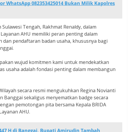
r WhatsApp 082353425014 Bukan Milik Kapolres
 Sulawesi Tengah, Rakhmat Renaldy, dalam
Layanan AHU memiliki peran penting dalam
dan pendaftaran badan usaha, khususnya bagi
nggai.
upakan wujud komitmen kami untuk mendekatkan
tas usaha adalah fondasi penting dalam membangun
 Wilayah secara resmi mengukuhkan Regina Novianti
n Banggai sekaligus menyematkan badge secara
i dengan pemotongan pita bersama Kepala BRIDA
 Layanan AHU.
47 H di Banggai, Bupati Amirudin Tambah