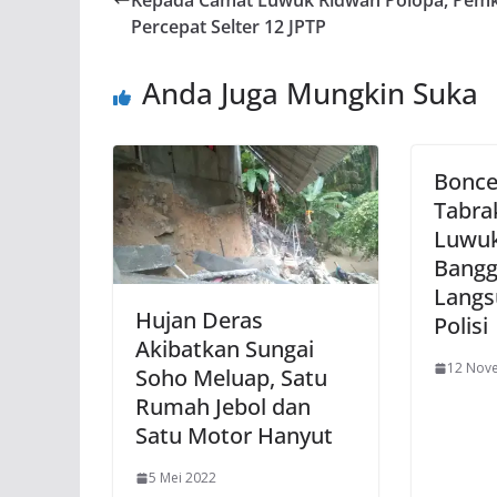
Percepat Selter 12 JPTP
Anda Juga Mungkin Suka
Boncen
Tabra
Luwuk
Bangg
Langs
Hujan Deras
Polisi
Akibatkan Sungai
12 Nov
Soho Meluap, Satu
Rumah Jebol dan
Satu Motor Hanyut
5 Mei 2022