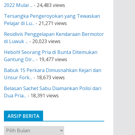
2022 Mulai ...
- 24,483 views
Tersangka Pengeroyokan yang Tewaskan
Pelajar di Lu...
- 21,271 views
Residivis Penggelapan Kendaraan Bermotor
di Luwuk ...
- 20,023 views
Heboh! Seorang Pria di Bunta Ditemukan
Gantung Dir...
- 19,477 views
Babuk 15 Perkara Dimusnahkan Kejari dan
Unsur Fork...
- 18,673 views
Belasan Sachet Sabu Diamankan Polisi dari
Dua Pria...
- 18,391 views
ARSIP BERITA
A