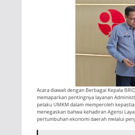
Acara diawali dengan Berbagai Kepala BRI
memaparkan pentingnya layanan Administ
pelaku UMKM dalam memperoleh kepastian
menegaskan bahwa kehadiran Agensi Lay
pertumbuhan ekonomi daerah melalui pengu