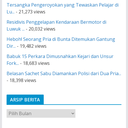
Tersangka Pengeroyokan yang Tewaskan Pelajar di
Lu...
- 21,273 views
Residivis Penggelapan Kendaraan Bermotor di
Luwuk ...
- 20,032 views
Heboh! Seorang Pria di Bunta Ditemukan Gantung
Dir...
- 19,482 views
Babuk 15 Perkara Dimusnahkan Kejari dan Unsur
Fork...
- 18,683 views
Belasan Sachet Sabu Diamankan Polisi dari Dua Pria...
- 18,398 views
ARSIP BERITA
A
r
s