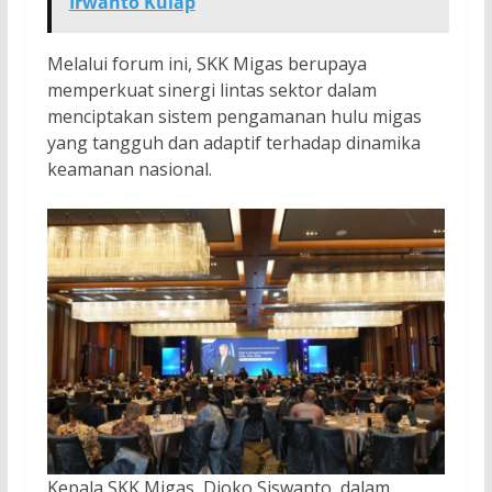
Irwanto Kulap
Melalui forum ini, SKK Migas berupaya
memperkuat sinergi lintas sektor dalam
menciptakan sistem pengamanan hulu migas
yang tangguh dan adaptif terhadap dinamika
keamanan nasional.
Kepala SKK Migas, Djoko Siswanto, dalam