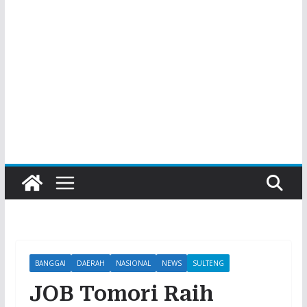
BANGGAI
DAERAH
NASIONAL
NEWS
SULTENG
JOB Tomori Raih