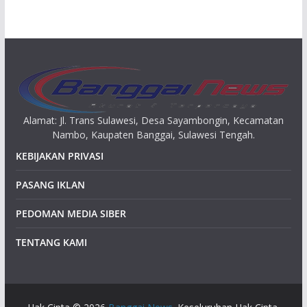
i
p
Alamat: Jl. Trans Sulawesi, Desa Sayambongin, Kecamatan
Nambo, Kaupaten Banggai, Sulawesi Tengah.
KEBIJAKAN PRIVASI
PASANG IKLAN
PEDOMAN MEDIA SIBER
TENTANG KAMI