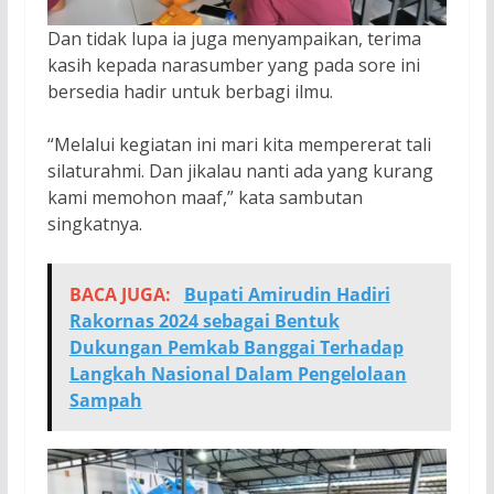
Dan tidak lupa ia juga menyampaikan, terima
kasih kepada narasumber yang pada sore ini
bersedia hadir untuk berbagi ilmu.
“Melalui kegiatan ini mari kita mempererat tali
silaturahmi. Dan jikalau nanti ada yang kurang
kami memohon maaf,” kata sambutan
singkatnya.
BACA JUGA:
Bupati Amirudin Hadiri
Rakornas 2024 sebagai Bentuk
Dukungan Pemkab Banggai Terhadap
Langkah Nasional Dalam Pengelolaan
Sampah