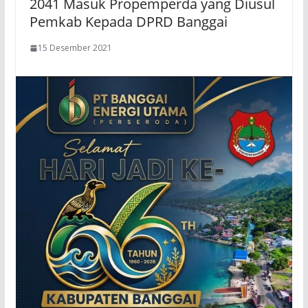
2041 Masuk Propemperda yang Diusul
Pemkab Kepada DPRD Banggai
15 Desember 2021