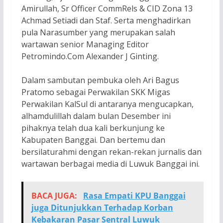
Amirullah, Sr Officer CommRels & CID Zona 13
Achmad Setiadi dan Staf. Serta menghadirkan
pula Narasumber yang merupakan salah
wartawan senior Managing Editor
Petromindo.Com Alexander J Ginting.
Dalam sambutan pembuka oleh Ari Bagus
Pratomo sebagai Perwakilan SKK Migas
Perwakilan KalSul di antaranya mengucapkan,
alhamdulillah dalam bulan Desember ini
pihaknya telah dua kali berkunjung ke
Kabupaten Banggai. Dan bertemu dan
bersilaturahmi dengan rekan-rekan jurnalis dan
wartawan berbagai media di Luwuk Banggai ini.
BACA JUGA:
Rasa Empati KPU Banggai
juga Ditunjukkan Terhadap Korban
Kebakaran Pasar Sentral Luwuk