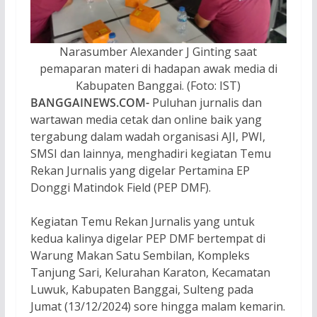
Narasumber Alexander J Ginting saat
pemaparan materi di hadapan awak media di
Kabupaten Banggai. (Foto: IST)
BANGGAINEWS.COM-
Puluhan jurnalis dan
wartawan media cetak dan online baik yang
tergabung dalam wadah organisasi AJI, PWI,
SMSI dan lainnya, menghadiri kegiatan Temu
Rekan Jurnalis yang digelar Pertamina EP
Donggi Matindok Field (PEP DMF).
Kegiatan Temu Rekan Jurnalis yang untuk
kedua kalinya digelar PEP DMF bertempat di
Warung Makan Satu Sembilan, Kompleks
Tanjung Sari, Kelurahan Karaton, Kecamatan
Luwuk, Kabupaten Banggai, Sulteng pada
Jumat (13/12/2024) sore hingga malam kemarin.