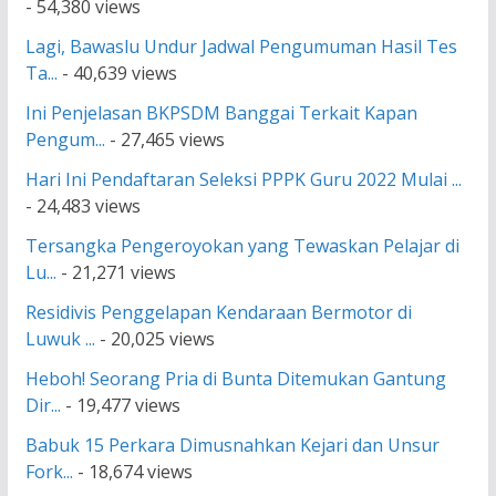
- 54,380 views
Lagi, Bawaslu Undur Jadwal Pengumuman Hasil Tes
Ta...
- 40,639 views
Ini Penjelasan BKPSDM Banggai Terkait Kapan
Pengum...
- 27,465 views
Hari Ini Pendaftaran Seleksi PPPK Guru 2022 Mulai ...
- 24,483 views
Tersangka Pengeroyokan yang Tewaskan Pelajar di
Lu...
- 21,271 views
Residivis Penggelapan Kendaraan Bermotor di
Luwuk ...
- 20,025 views
Heboh! Seorang Pria di Bunta Ditemukan Gantung
Dir...
- 19,477 views
Babuk 15 Perkara Dimusnahkan Kejari dan Unsur
Fork...
- 18,674 views