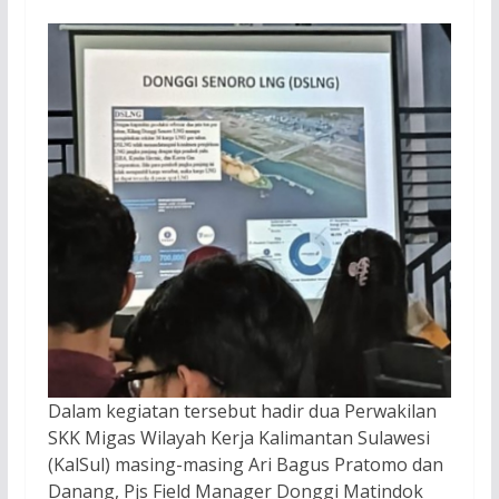
Dalam kegiatan tersebut hadir dua Perwakilan
SKK Migas Wilayah Kerja Kalimantan Sulawesi
(KalSul) masing-masing Ari Bagus Pratomo dan
Danang, Pjs Field Manager Donggi Matindok