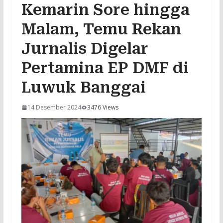
Kemarin Sore hingga
Malam, Temu Rekan
Jurnalis Digelar
Pertamina EP DMF di
Luwuk Banggai
14 Desember 2024
3476 Views