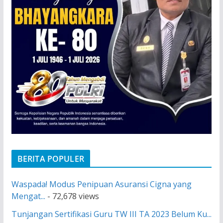
BERITA POPULER
Waspada! Modus Penipuan Asuransi Cigna yang
Mengat...
- 72,678 views
Tunjangan Sertifikasi Guru TW III TA 2023 Belum Ku...