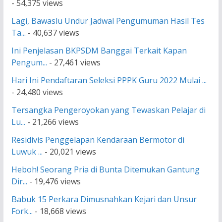
- 54,375 views
Lagi, Bawaslu Undur Jadwal Pengumuman Hasil Tes
Ta...
- 40,637 views
Ini Penjelasan BKPSDM Banggai Terkait Kapan
Pengum...
- 27,461 views
Hari Ini Pendaftaran Seleksi PPPK Guru 2022 Mulai ...
- 24,480 views
Tersangka Pengeroyokan yang Tewaskan Pelajar di
Lu...
- 21,266 views
Residivis Penggelapan Kendaraan Bermotor di
Luwuk ...
- 20,021 views
Heboh! Seorang Pria di Bunta Ditemukan Gantung
Dir...
- 19,476 views
Babuk 15 Perkara Dimusnahkan Kejari dan Unsur
Fork...
- 18,668 views