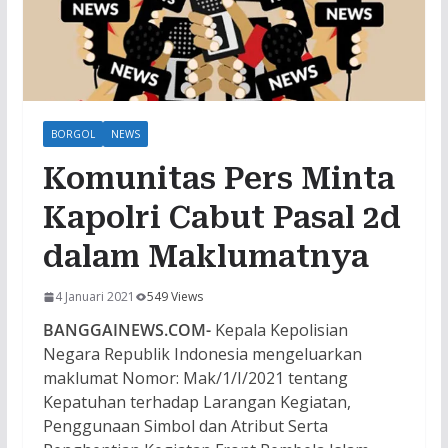
BORGOL
NEWS
Komunitas Pers Minta
Kapolri Cabut Pasal 2d
dalam Maklumatnya
4 Januari 2021
549 Views
BANGGAINEWS.COM-
Kepala Kepolisian
Negara Republik Indonesia mengeluarkan
maklumat Nomor: Mak/1/I/2021 tentang
Kepatuhan terhadap Larangan Kegiatan,
Penggunaan Simbol dan Atribut Serta