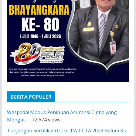
BERITA POPULER
Waspada! Modus Penipuan Asuransi Cigna yang
Mengat...
- 72,674 views
Tunjangan Sertifikasi Guru TW III TA 2023 Belum Ku...