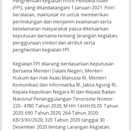
Penghentian Kegiatan Front Pembela Islam
(FPI), yang ditandatangani 1 Januari 2021. Polri
beralasan, maklumat ini untuk memberikan
perlindungan dan menjamin keamanan serta
keselamatan masyarakat pasca dikeluarkan
keputusan bersama tentang larangan kegiatan,
penggunaan simbol dan atribut serta
penghentian kegiatan FPI.
Kegiatan FPI dilarang berdasarkan Keputusan
Bersama Menteri Dalam Negeri, Menteri
Hukum dan Hak Asasi Manusia RI, Menteri
Komunikasi dan Informatika RI, Jaksa Agung RI,
Kepala Kepolisian Negara RI dan Kepala Badan
Nasional Penanggulangan Terorisme Nomor:
220- 4780 Tahun 2020; M.HH 14.HH.05.05 Tahun
2020; 690 Tahun 2020; 264 Tahun 2020;
KB/3/XII/2020; 320 Tahun 2020 tanggal 30
Desember 2020 tentang Larangan Kegiatan,