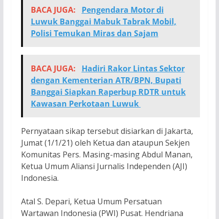
BACA JUGA:
Pengendara Motor di
Luwuk Banggai Mabuk Tabrak Mobil,
Polisi Temukan Miras dan Sajam
BACA JUGA:
Hadiri Rakor Lintas Sektor
dengan Kementerian ATR/BPN, Bupati
Banggai Siapkan Raperbup RDTR untuk
Kawasan Perkotaan Luwuk
Pernyataan sikap tersebut disiarkan di Jakarta,
Jumat (1/1/21) oleh Ketua dan ataupun Sekjen
Komunitas Pers. Masing-masing Abdul Manan,
Ketua Umum Aliansi Jurnalis Independen (AJI)
Indonesia.
Atal S. Depari, Ketua Umum Persatuan
Wartawan Indonesia (PWI) Pusat. Hendriana