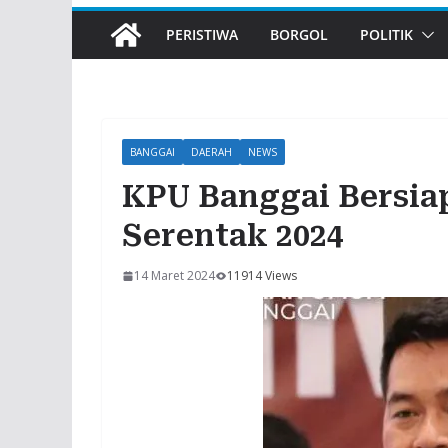
PERISTIWA
BORGOL
POLITIK
BANGGAI
DAERAH
NEWS
KPU Banggai Bersia
Serentak 2024
14 Maret 2024
11914 Views