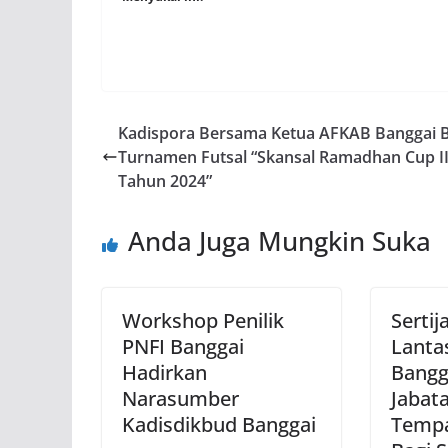
Kadispora Bersama Ketua AFKAB Banggai 
Turnamen Futsal “Skansal Ramadhan Cup I
Tahun 2024”
Anda Juga Mungkin Suka
Workshop Penilik
Sertij
PNFI Banggai
Lanta
Hadirkan
Bangga
Narasumber
Jabat
Kadisdikbud Banggai
Tempa