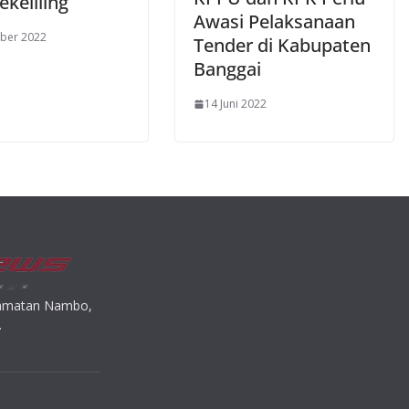
ekeliling
Awasi Pelaksanaan
ber 2022
Tender di Kabupaten
Banggai
14 Juni 2022
ecamatan Nambo,
.