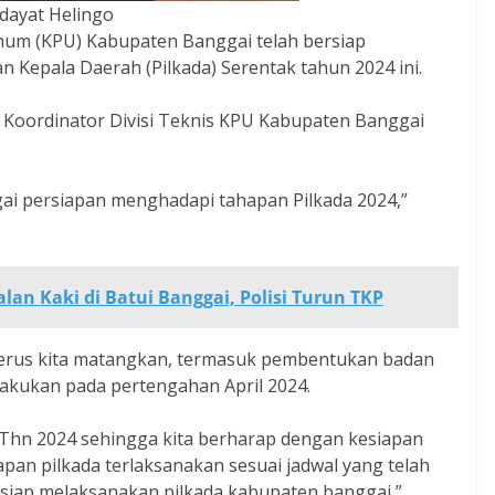
dayat Helingo
um (KPU) Kabupaten Banggai telah bersiap
 Kepala Daerah (Pilkada) Serentak tahun 2024 ini.
u Koordinator Divisi Teknis KPU Kabupaten Banggai
ai persiapan menghadapi tahapan Pilkada 2024,”
lan Kaki di Batui Banggai, Polisi Turun TKP
 terus kita matangkan, termasuk pembentukan badan
lakukan pada pertengahan April 2024.
Thn 2024 sehingga kita berharap dengan kesiapan
an pilkada terlaksanakan sesuai jadwal yang telah
 siap melaksanakan pilkada kabupaten banggai,”