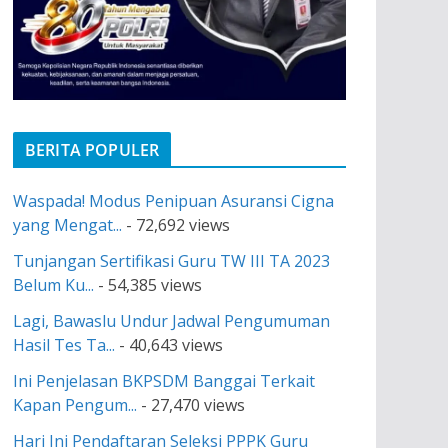
BERITA POPULER
Waspada! Modus Penipuan Asuransi Cigna
yang Mengat...
- 72,692 views
Tunjangan Sertifikasi Guru TW III TA 2023
Belum Ku...
- 54,385 views
Lagi, Bawaslu Undur Jadwal Pengumuman
Hasil Tes Ta...
- 40,643 views
Ini Penjelasan BKPSDM Banggai Terkait
Kapan Pengum...
- 27,470 views
Hari Ini Pendaftaran Seleksi PPPK Guru