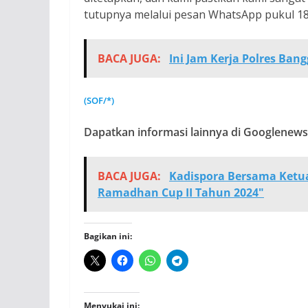
tutupnya melalui pesan WhatsApp pukul 18
BACA JUGA:
Ini Jam Kerja Polres Ba
(SOF/*)
Dapatkan informasi lainnya di Googlenews,
BACA JUGA:
Kadispora Bersama Ketu
Ramadhan Cup II Tahun 2024"
Bagikan ini:
Menyukai ini: