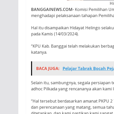
Hi
BANGGAINEWS.COM-
Komisi Pemilihan Um
menghadapi pelaksanaan tahapan Pemilihan
Hal itu disampaikan Hidayat Helingo selak
pada Kamis (14/03/2024).
“KPU Kab. Banggai telah melakukan berbag
katanya.
BACA JUGA:
Pelajar Tabrak Bocah Peja
Selain itu, sambungnya, segala persiapan
adhoc Pilkada yang rencananya akan kami 
“Hal tersebut berdasarkan amanat PKPU 2 
dan perencanaan yang matang, semua tahap
ditetapkan, dan kami pastikan kami sangat