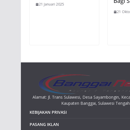
Bagi S
21 Januari 2025
21 Okto
Alamat: Jl. Trans Sulawesi, Desa Sayambongin, K
Kaupaten Banggai, Sulawesi Tengah
KEBIJAKAN PRIVASI
PASANG IKLAN