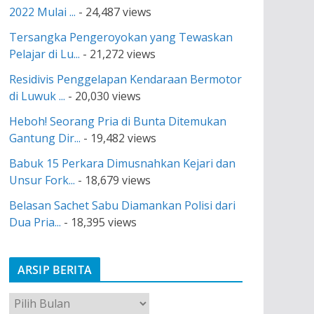
2022 Mulai ...
- 24,487 views
Tersangka Pengeroyokan yang Tewaskan
Pelajar di Lu...
- 21,272 views
Residivis Penggelapan Kendaraan Bermotor
di Luwuk ...
- 20,030 views
Heboh! Seorang Pria di Bunta Ditemukan
Gantung Dir...
- 19,482 views
Babuk 15 Perkara Dimusnahkan Kejari dan
Unsur Fork...
- 18,679 views
Belasan Sachet Sabu Diamankan Polisi dari
Dua Pria...
- 18,395 views
ARSIP BERITA
A