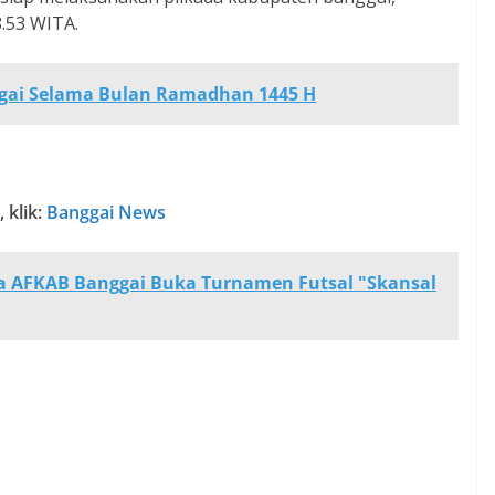
.53 WITA.
nggai Selama Bulan Ramadhan 1445 H
 klik:
Banggai News
a AFKAB Banggai Buka Turnamen Futsal "Skansal