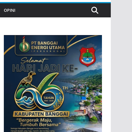
OPINI