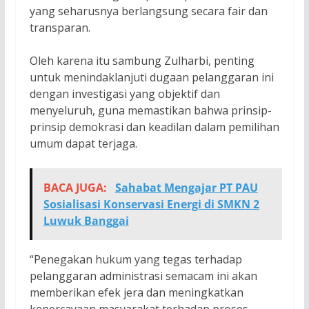
yang seharusnya berlangsung secara fair dan
transparan.
Oleh karena itu sambung Zulharbi, penting
untuk menindaklanjuti dugaan pelanggaran ini
dengan investigasi yang objektif dan
menyeluruh, guna memastikan bahwa prinsip-
prinsip demokrasi dan keadilan dalam pemilihan
umum dapat terjaga.
BACA JUGA:
Sahabat Mengajar PT PAU
Sosialisasi Konservasi Energi di SMKN 2
Luwuk Banggai
“Penegakan hukum yang tegas terhadap
pelanggaran administrasi semacam ini akan
memberikan efek jera dan meningkatkan
kepercayaan masyarakat terhadap proses