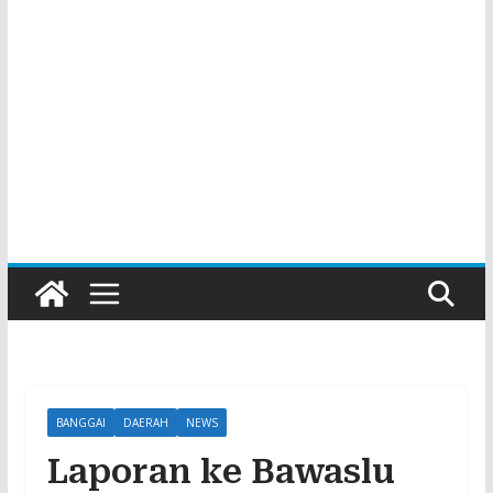
BANGGAI
DAERAH
NEWS
Laporan ke Bawaslu