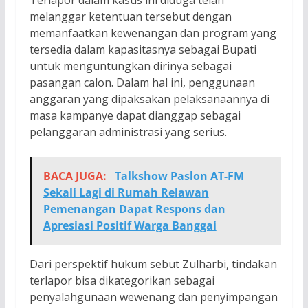
melanggar ketentuan tersebut dengan
memanfaatkan kewenangan dan program yang
tersedia dalam kapasitasnya sebagai Bupati
untuk menguntungkan dirinya sebagai
pasangan calon. Dalam hal ini, penggunaan
anggaran yang dipaksakan pelaksanaannya di
masa kampanye dapat dianggap sebagai
pelanggaran administrasi yang serius.
BACA JUGA:
Talkshow Paslon AT-FM
Sekali Lagi di Rumah Relawan
Pemenangan Dapat Respons dan
Apresiasi Positif Warga Banggai
Dari perspektif hukum sebut Zulharbi, tindakan
terlapor bisa dikategorikan sebagai
penyalahgunaan wewenang dan penyimpangan