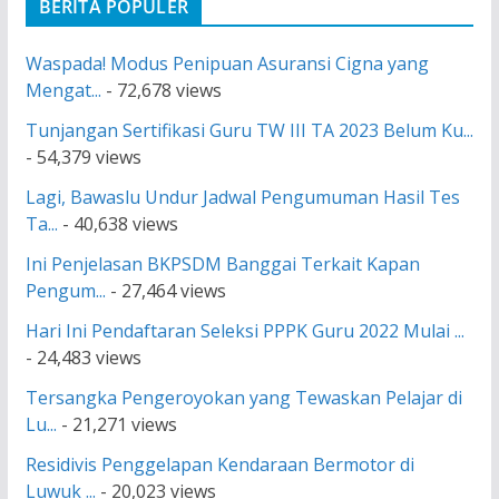
BERITA POPULER
Waspada! Modus Penipuan Asuransi Cigna yang
Mengat...
- 72,678 views
Tunjangan Sertifikasi Guru TW III TA 2023 Belum Ku...
- 54,379 views
Lagi, Bawaslu Undur Jadwal Pengumuman Hasil Tes
Ta...
- 40,638 views
Ini Penjelasan BKPSDM Banggai Terkait Kapan
Pengum...
- 27,464 views
Hari Ini Pendaftaran Seleksi PPPK Guru 2022 Mulai ...
- 24,483 views
Tersangka Pengeroyokan yang Tewaskan Pelajar di
Lu...
- 21,271 views
Residivis Penggelapan Kendaraan Bermotor di
Luwuk ...
- 20,023 views