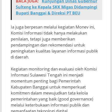
BACA JUGA:
Kunjungan Dinas Gubernur
Sulteng ke Kepala SKK Migas Didampingi
Bupati Banggai & Direksi PT BEU
Ia juga berpesan melalui kegiatan Monev ini,
Komisi Informasi tidak hanya melakukan
penilaian, tetapi juga memberikan
pendampingan dan rekomendasi untuk
peningkatan kualitas layanan informasi publik
di daerah.
Kegiatan monitoring dan evaluasi oleh Komisi
Informasi Sulawesi Tengah ini menjadi
momentum penting bagi Pemerintah
Kabupaten Banggai untuk memperkuat
komitmen dalam mewujudkan tata kelola
pemerintahan yang baik (good governance)
melalui keterbukaan informasi publik dan
pemanfaatan teknologi digital.