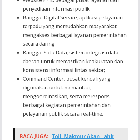
Website PPID sebagai pusat layanan dan
penyediaan informasi publik;
Banggai Digital Service, aplikasi pelayanan
terpadu yang memudahkan masyarakat
mengakses berbagai layanan pemerintahan
secara daring;
Banggai Satu Data, sistem integrasi data
daerah untuk memastikan keakuratan dan
konsistensi informasi lintas sektor;
Command Center, pusat kendali yang
digunakan untuk memantau,
mengoordinasikan, serta merespons
berbagai kegiatan pemerintahan dan
pelayanan publik secara real-time.
BACA JUGA:
Toili Makmur Akan Lahir