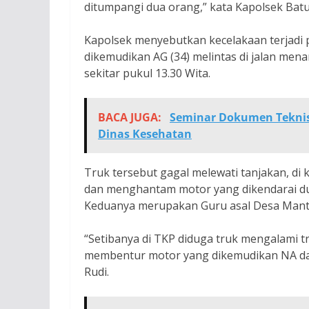
ditumpangi dua orang,” kata Kapolsek Batu
Kapolsek menyebutkan kecelakaan terjadi p
dikemudikan AG (34) melintas di jalan mena
sekitar pukul 13.30 Wita.
BACA JUGA:
Seminar Dokumen Teknis
Dinas Kesehatan
Truk tersebut gagal melewati tanjakan, di
dan menghantam motor yang dikendarai dua 
Keduanya merupakan Guru asal Desa Mantaw
“Setibanya di TKP diduga truk mengalami t
membentur motor yang dikemudikan NA dan
Rudi.