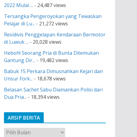
2022 Mulai ...
- 24,487 views
Tersangka Pengeroyokan yang Tewaskan
Pelajar di Lu...
- 21,272 views
Residivis Penggelapan Kendaraan Bermotor
di Luwuk ...
- 20,028 views
Heboh! Seorang Pria di Bunta Ditemukan
Gantung Dir...
- 19,482 views
Babuk 15 Perkara Dimusnahkan Kejari dan
Unsur Fork...
- 18,678 views
Belasan Sachet Sabu Diamankan Polisi dari
Dua Pria...
- 18,394 views
ARSIP BERITA
A