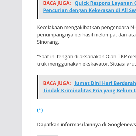
BACA JUGA:
Quick Respons Layanan C
Pencurian dengan Kekerasan di All S
Kecelakaan mengakibatkan pengendara N-m
penumpangnya berhasil melompat dari ata
Sinorang.
“Saat ini tengah dilaksanakan Olah TKP ole
truk menggunakan ekskavator. Situasi arus l
BACA JUGA:
Jumat Dini Hari Berdara
Tindak Kriminalitas Pria yang Belum 
(*)
Dapatkan informasi lainnya di Googlenews,