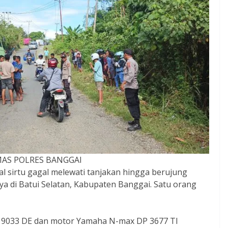
MAS POLRES BANGGAI
l sirtu gagal melewati tanjakan hingga berujung
 di Batui Selatan, Kabupaten Banggai. Satu orang
 T 9033 DE dan motor Yamaha N-max DP 3677 TI