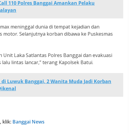
all 110 Polres Banggai Amankan Pelaku
walayan
ax meninggal dunia di tempat kejadian dan
s motor. Selanjutnya korban dibawa ke Puskesmas
h Unit Laka Satlantas Polres Banggai dan evakuasi
alu lintas lancar,” terang Kapolsek Batui.
h di Luwuk Banggai, 2 Wanita Muda Jadi Korban
Dikenal
 klik:
Banggai News