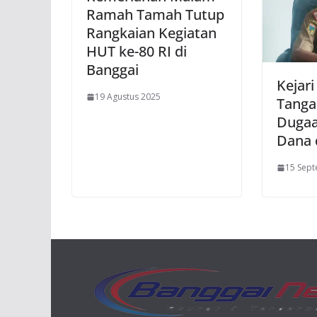
Ramah Tamah Tutup
Rangkaian Kegiatan
HUT ke-80 RI di
Banggai
Kejari
19 Agustus 2025
Tanga
Dugaa
Dana 
15 Sep