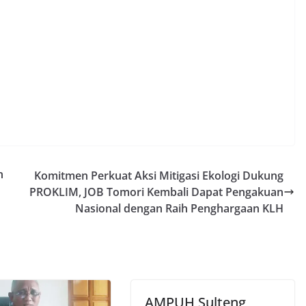
n
Komitmen Perkuat Aksi Mitigasi Ekologi Dukung
PROKLIM, JOB Tomori Kembali Dapat Pengakuan
Nasional dengan Raih Penghargaan KLH
AMPUH Sulteng