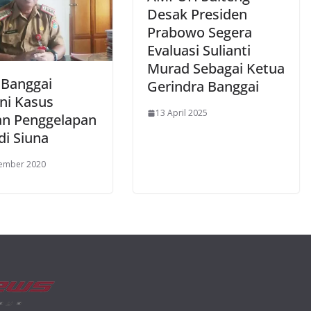
Desak Presiden
Prabowo Segera
Evaluasi Sulianti
Murad Sebagai Ketua
 Banggai
Gerindra Banggai
ni Kasus
13 April 2025
n Penggelapan
di Siuna
tember 2020