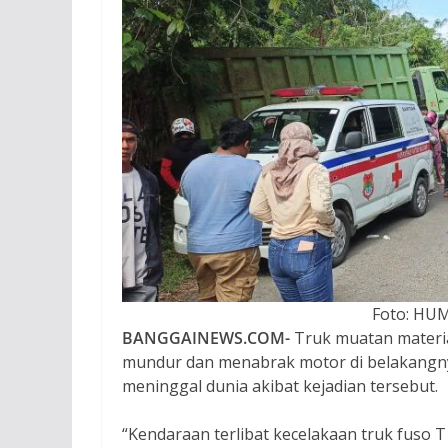
Foto: HU
BANGGAINEWS.COM-
Truk muatan materia
mundur dan menabrak motor di belakangnya
meninggal dunia akibat kejadian tersebut.
“Kendaraan terlibat kecelakaan truk fuso