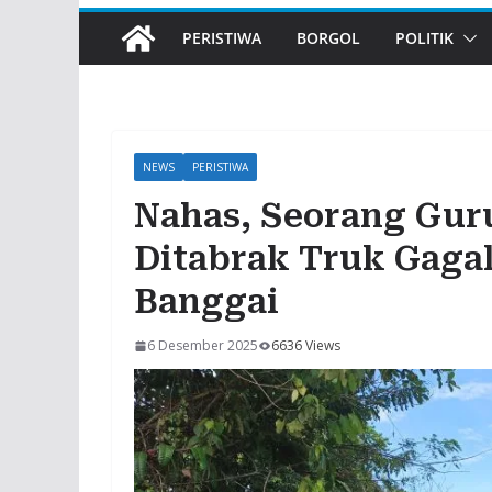
PERISTIWA
BORGOL
POLITIK
NEWS
PERISTIWA
Nahas, Seorang Guru
Ditabrak Truk Gagal
Banggai
6 Desember 2025
6636 Views