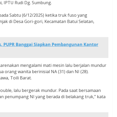
i, IPTU Rudi Dg. Sumbung.
ada Sabtu (6/12/2025) ketika truk fuso yang
njak di Desa Gori-gori, Kecamatan Batui Selatan,
, PUPR Banggai Siapkan Pembangunan Kantor
 karenakan mengalami mati mesin lalu berjalan mundur
orang wanita berinisial NA (31) dan NI (28).
a, Toili Barat.
rouble, lalu bergerak mundur. Pada saat bersamaan
 penumpang NI yang berada di belakang truk,” kata