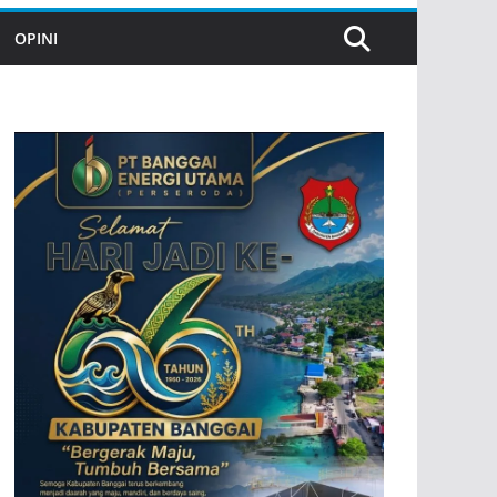
OPINI