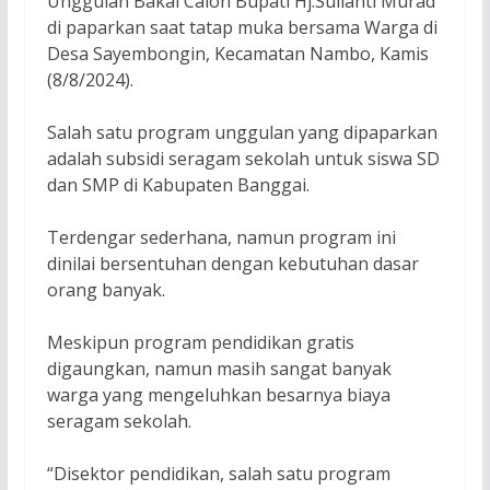
Unggulan Bakal Calon Bupati Hj.Sulianti Murad
di paparkan saat tatap muka bersama Warga di
Desa Sayembongin, Kecamatan Nambo, Kamis
(8/8/2024).
Salah satu program unggulan yang dipaparkan
adalah subsidi seragam sekolah untuk siswa SD
dan SMP di Kabupaten Banggai.
Terdengar sederhana, namun program ini
dinilai bersentuhan dengan kebutuhan dasar
orang banyak.
Meskipun program pendidikan gratis
digaungkan, namun masih sangat banyak
warga yang mengeluhkan besarnya biaya
seragam sekolah.
“Disektor pendidikan, salah satu program