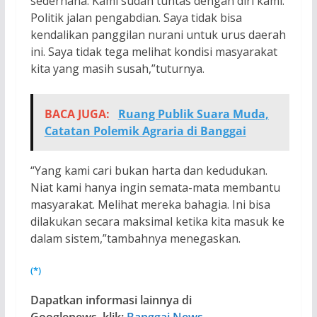
sederhana. Kami sudah tuntas dengan diri kami.
Politik jalan pengabdian. Saya tidak bisa
kendalikan panggilan nurani untuk urus daerah
ini. Saya tidak tega melihat kondisi masyarakat
kita yang masih susah,”tuturnya.
BACA JUGA:
Ruang Publik Suara Muda,
Catatan Polemik Agraria di Banggai
“Yang kami cari bukan harta dan kedudukan.
Niat kami hanya ingin semata-mata membantu
masyarakat. Melihat mereka bahagia. Ini bisa
dilakukan secara maksimal ketika kita masuk ke
dalam sistem,”tambahnya menegaskan.
(*)
Dapatkan informasi lainnya di
Googlenews, klik:
Banggai News