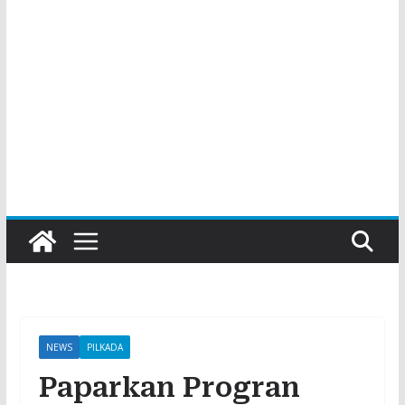
NEWS
PILKADA
Paparkan Progran