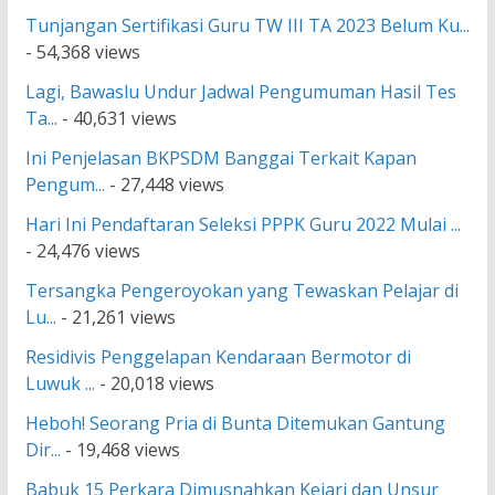
Tunjangan Sertifikasi Guru TW III TA 2023 Belum Ku...
- 54,368 views
Lagi, Bawaslu Undur Jadwal Pengumuman Hasil Tes
Ta...
- 40,631 views
Ini Penjelasan BKPSDM Banggai Terkait Kapan
Pengum...
- 27,448 views
Hari Ini Pendaftaran Seleksi PPPK Guru 2022 Mulai ...
- 24,476 views
Tersangka Pengeroyokan yang Tewaskan Pelajar di
Lu...
- 21,261 views
Residivis Penggelapan Kendaraan Bermotor di
Luwuk ...
- 20,018 views
Heboh! Seorang Pria di Bunta Ditemukan Gantung
Dir...
- 19,468 views
Babuk 15 Perkara Dimusnahkan Kejari dan Unsur