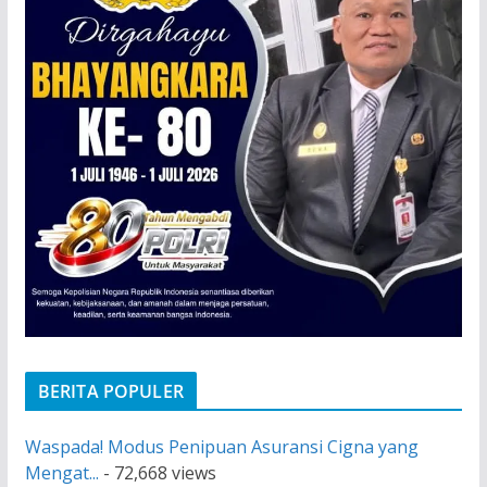
BERITA POPULER
Waspada! Modus Penipuan Asuransi Cigna yang
Mengat...
- 72,668 views