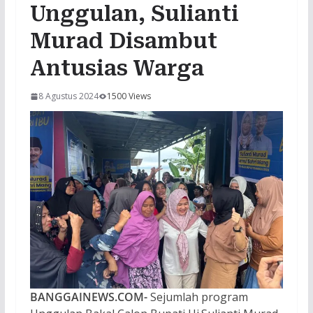
Unggulan, Sulianti
Murad Disambut
Antusias Warga
8 Agustus 2024
1500 Views
BANGGAINEWS.COM-
Sejumlah program