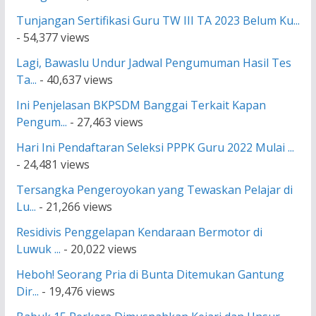
Tunjangan Sertifikasi Guru TW III TA 2023 Belum Ku...
- 54,377 views
Lagi, Bawaslu Undur Jadwal Pengumuman Hasil Tes
Ta...
- 40,637 views
Ini Penjelasan BKPSDM Banggai Terkait Kapan
Pengum...
- 27,463 views
Hari Ini Pendaftaran Seleksi PPPK Guru 2022 Mulai ...
- 24,481 views
Tersangka Pengeroyokan yang Tewaskan Pelajar di
Lu...
- 21,266 views
Residivis Penggelapan Kendaraan Bermotor di
Luwuk ...
- 20,022 views
Heboh! Seorang Pria di Bunta Ditemukan Gantung
Dir...
- 19,476 views