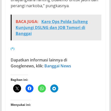
perangi narkoba,” pungkasnya.
BACA JUGA:
Karo Ops Polda Sulteng
Kunjungi DSLNG dan JOB Tomori di
Banggai
(*)
Dapatkan informasi lainnya di
Googlenews, klik:
Banggai News
Bagikan ini:
Menyukai ini: