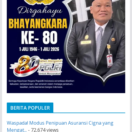
BERITA POPULER
Waspada! Modus Penipuan Asuransi Cigna yang
Mengat...
- 72,674 views