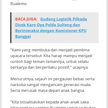
Bualemo.
BACA JUGA:
Gudang Logistik Pilkada
Dicek Karo Ops Polda Sulteng dan
Berinteraksi dengan Komisioner KPU
Banggai
“Kami yang membuka dan menjadi pembina
upacara tersebut. Kita harap mampu menjadi
contoh bagi teman-temannya, untuk selalu
berkarya dan berperilaku positif,” ucapnya.
Menurutnya, sejauh ini pergaulan bebas serta
narkoba sangat mengancam generasi muda.
Serta merusak masa depan anak bangsa.
“Kita sosialisasikan kepada anak-anak saka
bhayangkara ranting Bualemo untuk jauhi dan