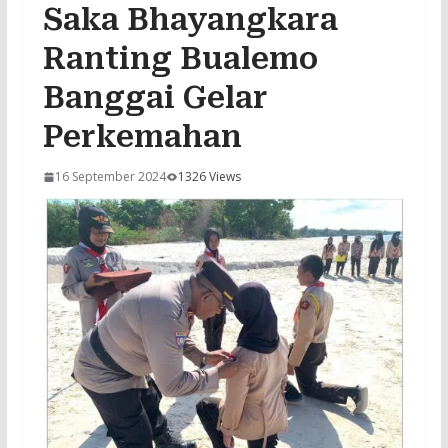
Saka Bhayangkara
Ranting Bualemo
Banggai Gelar
Perkemahan
16 September 2024
1326 Views