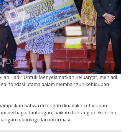
Allah Hadir Untuk Menyelamatkan Keluarga”, menjadi
bagai fondasi utama dalam membangun kehidupan
yampaikan bahwa di tengah dinamika kehidupan
pi berbagai tantangan, baik itu tantangan ekonomi,
angan teknologi dan informasi.