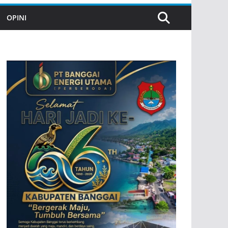
OPINI