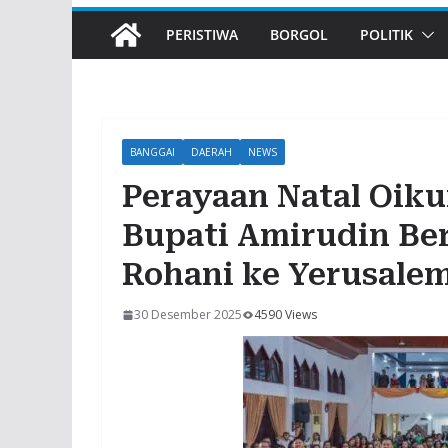
PERISTIWA
BORGOL
POLITIK
BANGGAI
DAERAH
NEWS
Perayaan Natal Oiku
Bupati Amirudin Ber
Rohani ke Yerusale
30 Desember 2025
4590 Views