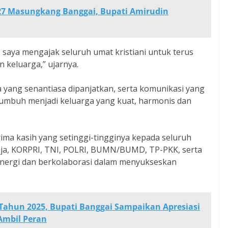
27 Masungkang Banggai, Bupati Amirudin
i, saya mengajak seluruh umat kristiani untuk terus
 keluarga,” ujarnya.
yang senantiasa dipanjatkan, serta komunikasi yang
tumbuh menjadi keluarga yang kuat, harmonis dan
ima kasih yang setinggi-tingginya kepada seluruh
eja, KORPRI, TNI, POLRI, BUMN/BUMD, TP-PKK, serta
inergi dan berkolaborasi dalam menyukseskan
 Tahun 2025, Bupati Banggai Sampaikan Apresiasi
Ambil Peran