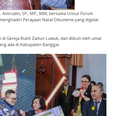
H. Amirudin, SP., MP., MM, bersama Unsur Forum
menghadiri Perayaan Natal Oikumene yang digelar
di Gereja Bukit Zaitun Luwuk, dan diikuti oleh umat
yang ada di Kabupaten Banggai.