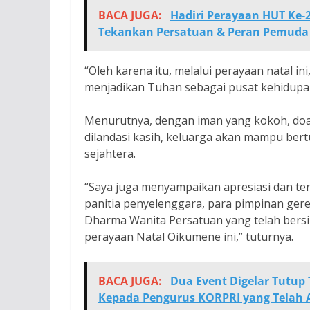
BACA JUGA:
Hadiri Perayaan HUT Ke-
Tekankan Persatuan & Peran Pemuda
“Oleh karena itu, melalui perayaan natal in
menjadikan Tuhan sebagai pusat kehidupan
Menurutnya, dengan iman yang kokoh, doa 
dilandasi kasih, keluarga akan mampu ber
sejahtera.
“Saya juga menyampaikan apresiasi dan ter
panitia penyelenggara, para pimpinan ger
Dharma Wanita Persatuan yang telah bers
perayaan Natal Oikumene ini,” tuturnya.
BACA JUGA:
Dua Event Digelar Tutup
Kepada Pengurus KORPRI yang Telah 