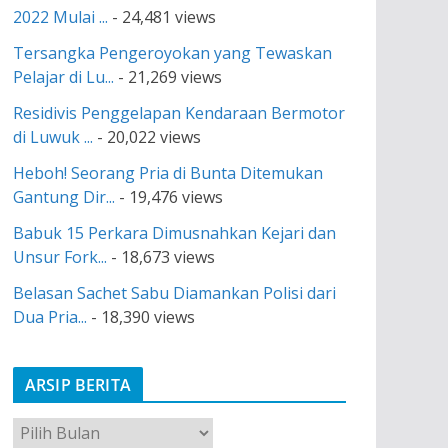
2022 Mulai ...
- 24,481 views
Tersangka Pengeroyokan yang Tewaskan
Pelajar di Lu...
- 21,269 views
Residivis Penggelapan Kendaraan Bermotor
di Luwuk ...
- 20,022 views
Heboh! Seorang Pria di Bunta Ditemukan
Gantung Dir...
- 19,476 views
Babuk 15 Perkara Dimusnahkan Kejari dan
Unsur Fork...
- 18,673 views
Belasan Sachet Sabu Diamankan Polisi dari
Dua Pria...
- 18,390 views
ARSIP BERITA
A