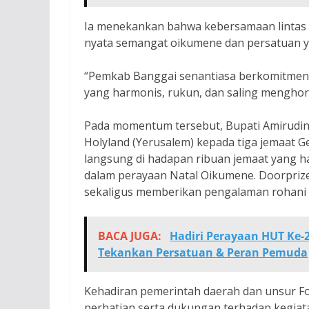
Ia menekankan bahwa kebersamaan lintas i
nyata semangat oikumene dan persatuan y
“Pemkab Banggai senantiasa berkomitmen
yang harmonis, rukun, dan saling menghor
Pada momentum tersebut, Bupati Amirudin
Holyland (Yerusalem) kepada tiga jemaat G
langsung di hadapan ribuan jemaat yang h
dalam perayaan Natal Oikumene. Doorprize 
sekaligus memberikan pengalaman rohani y
BACA JUGA:
Hadiri Perayaan HUT Ke-
Tekankan Persatuan & Peran Pemuda
Kehadiran pemerintah daerah dan unsur F
perhatian serta dukungan terhadap kegia