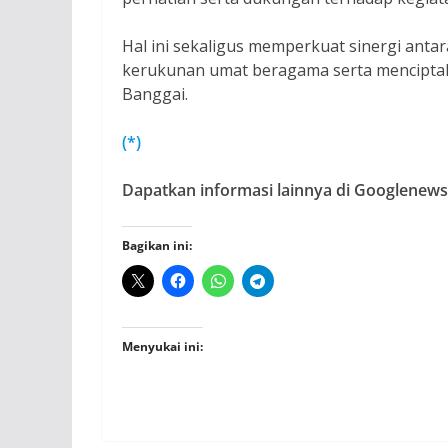
Hal ini sekaligus memperkuat sinergi ant
kerukunan umat beragama serta menciptak
Banggai.
(*)
Dapatkan informasi lainnya di Googlenews,
Bagikan ini:
Menyukai ini: