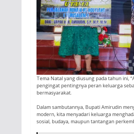
Tema Natal yang diusung pada tahun ini, “
pengingat pentingnya peran keluarga se
bermasyarakat.
Dalam sambutannya, Bupati Amirudin men
modern, kita menyadari keluarga menghada
sosial, budaya, maupun tantangan perkemb