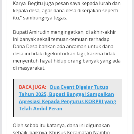
Karya. Begitu juga pesan saya kepada lurah dan
kepala desa, agar dana desa dikerjakan seperti
itu,” sambungnya tegas.
Bupati Amirudin mengingatkan, di akhir-akhir
ini banyak sekali temuan-temuan terhadap
Dana Desa bahkan ada ancaman untuk dana
desa ini tidak digelontorkan lagi, karena tidak
menyentuh hayat hidup orang banyak yang ada
di masyarakat.
BACA JUGA:
Dua Event Digelar Tutup
Tahun 2025, Bupati Banggai Sampaikan
Apresiasi Kepada Pengurus KORPRI yang
Telah Ambil Peran
Oleh sebab itu katanya, dana ini digunakan
sebaik-baiknya. Khusus Kecamatan Nambo,