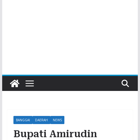
BANGGAI
DAERAH
NEWS
Bupati Amirudin