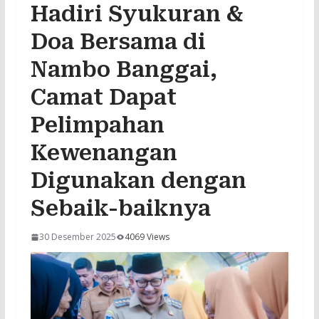
Hadiri Syukuran &
Doa Bersama di
Nambo Banggai,
Camat Dapat
Pelimpahan
Kewenangan
Digunakan dengan
Sebaik-baiknya
30 Desember 2025
4069 Views