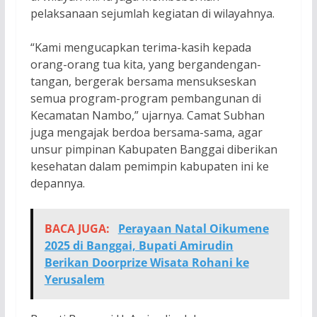
pelaksanaan sejumlah kegiatan di wilayahnya.
“Kami mengucapkan terima-kasih kepada
orang-orang tua kita, yang bergandengan-
tangan, bergerak bersama mensukseskan
semua program-program pembangunan di
Kecamatan Nambo,” ujarnya. Camat Subhan
juga mengajak berdoa bersama-sama, agar
unsur pimpinan Kabupaten Banggai diberikan
kesehatan dalam pemimpin kabupaten ini ke
depannya.
BACA JUGA:
Perayaan Natal Oikumene
2025 di Banggai, Bupati Amirudin
Berikan Doorprize Wisata Rohani ke
Yerusalem