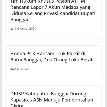
Tim Hukum Khusus Paslon AT-FM
Rencana Lapor 7 Akun Medsos yang
Diduga Serang Privasi Kandidat Bupati
Banggai
11 Oktober 2024
Honda PCX Hantam Truk Parkir di
Batui Banggai, Dua Orang Luka Berat
28 Juni 2024
DKISP Kabupaten Banggai Dorong
Kapasitas ASN Menuju Pemerintahan
Digital