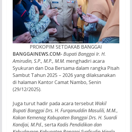
PROKOPIM SETDAKAB BANGGAI
BANGGAINEWS.COM-
Bupati Banggai Ir. H.
Amirudin, S.P., M.P., M.M.
menghadiri acara
Syukuran dan Doa Bersama dalam rangka Pisah
Sambut Tahun 2025 – 2026 yang dilaksanakan
di halaman Kantor Camat Nambo, Senin
(29/12/2025).
Juga turut hadir pada acara tersebut
Wakil
Bupati Banggai Drs. H. Furqanuddin Masulili, M.M.
,
Kakan Kemenag Kabupaten Banggai Drs. H. Suardi
Kandjai, M.Pd.
, serta
Kadis Pendidikan dan
Kebudayaan Kabupaten Banggai Syafrudin Hinelo,