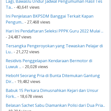
Lagi, Bawaslu Undur Jadwal Pengumuman Hasil Tes
Ta...
- 40,641 views
Ini Penjelasan BKPSDM Banggai Terkait Kapan
Pengum...
- 27,468 views
Hari Ini Pendaftaran Seleksi PPPK Guru 2022 Mulai ...
- 24,487 views
Tersangka Pengeroyokan yang Tewaskan Pelajar di
Lu...
- 21,272 views
Residivis Penggelapan Kendaraan Bermotor di
Luwuk ...
- 20,028 views
Heboh! Seorang Pria di Bunta Ditemukan Gantung
Dir...
- 19,482 views
Babuk 15 Perkara Dimusnahkan Kejari dan Unsur
Fork...
- 18,678 views
Belasan Sachet Sabu Diamankan Polisi dari Dua Pria...