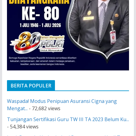
BERITA POPULER
Waspada! Modus Penipuan Asuransi Cigna yang
Mengat...
- 72,682 views
Tunjangan Sertifikasi Guru TW III TA 2023 Belum Ku...
- 54,384 views