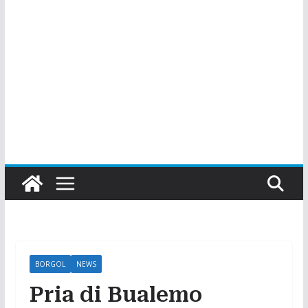
BORGOL
NEWS
Pria di Bualemo