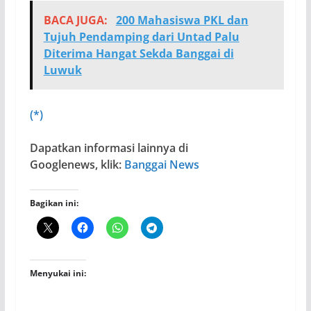
BACA JUGA:
200 Mahasiswa PKL dan
Tujuh Pendamping dari Untad Palu
Diterima Hangat Sekda Banggai di
Luwuk
(*)
Dapatkan informasi lainnya di
Googlenews, klik:
Banggai News
Bagikan ini:
Menyukai ini: