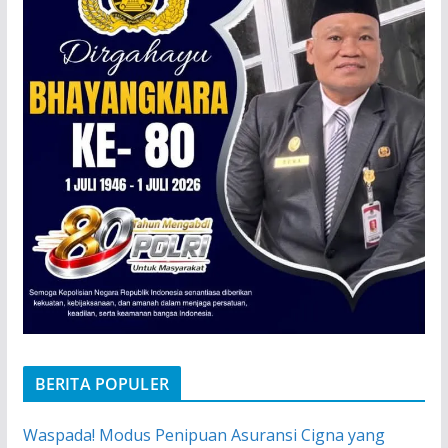
BERITA POPULER
Waspada! Modus Penipuan Asuransi Cigna yang