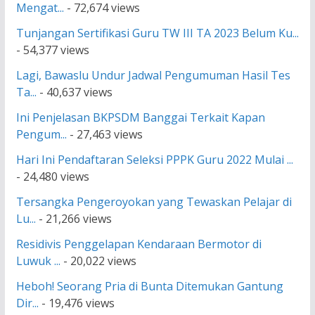
Mengat...
- 72,674 views
Tunjangan Sertifikasi Guru TW III TA 2023 Belum Ku...
- 54,377 views
Lagi, Bawaslu Undur Jadwal Pengumuman Hasil Tes
Ta...
- 40,637 views
Ini Penjelasan BKPSDM Banggai Terkait Kapan
Pengum...
- 27,463 views
Hari Ini Pendaftaran Seleksi PPPK Guru 2022 Mulai ...
- 24,480 views
Tersangka Pengeroyokan yang Tewaskan Pelajar di
Lu...
- 21,266 views
Residivis Penggelapan Kendaraan Bermotor di
Luwuk ...
- 20,022 views
Heboh! Seorang Pria di Bunta Ditemukan Gantung
Dir...
- 19,476 views