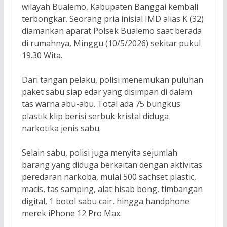
wilayah Bualemo, Kabupaten Banggai kembali
terbongkar. Seorang pria inisial IMD alias K (32)
diamankan aparat Polsek Bualemo saat berada
di rumahnya, Minggu (10/5/2026) sekitar pukul
19.30 Wita.
Dari tangan pelaku, polisi menemukan puluhan
paket sabu siap edar yang disimpan di dalam
tas warna abu-abu. Total ada 75 bungkus
plastik klip berisi serbuk kristal diduga
narkotika jenis sabu.
Selain sabu, polisi juga menyita sejumlah
barang yang diduga berkaitan dengan aktivitas
peredaran narkoba, mulai 500 sachset plastic,
macis, tas samping, alat hisab bong, timbangan
digital, 1 botol sabu cair, hingga handphone
merek iPhone 12 Pro Max.