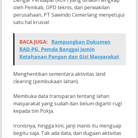
Dengar Pendapat (RDP) yang dihadiri lengkap
oleh Pemkab, OPD teknis, dan perwakilan
perusahaan, PT Sawindo Cemerlang menyetujui
satu hal krusial:
BACA JUGA:
Rampungkan Dokumen
RAD-PG, Pemda Banggai Jamin
Ketahanan Pangan dan Gizi Masyarakat
Menghentikan sementara aktivitas land
clearing (pembukaan lahan).
Membuka data transparan tentang lahan
masyarakat yang sudah dan belum diganti rugi
kepada tim Pokja.
Ironisnya, hingga kini, janji manis itu menguap
begitu saja. Tak ada data, dan dugaan aktivitas