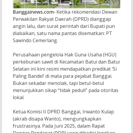
Banggainews.com-
Ketika rekomendasi Dewan
Perwakilan Rakyat Daerah (DPRD) dianggap
angin lalu, dan surat perintah dari Bupati pun
diabaikan, satu nama pantas disematkan: PT
Sawindo Cemerlang.
Perusahaan pengelola Hak Guna Usaha (HGU)
perkebunan sawit di Kecamatan Batui dan Batui
Selatan ini kini resmi mendapatkan predikat ‘Si
Paling Bandel’ di mata para pejabat Banggai.
Bukan sekadar menolak, tapi betul-betul
menunjukkan sikap “tidak peduli” pada otoritas
lokal.
Ketua Komisi II DPRD Banggai, Irwanto Kulap
(akrab disapa Wanto), mengungkapkan
frustrasinya. Pada Juni 2025, dalam Rapat