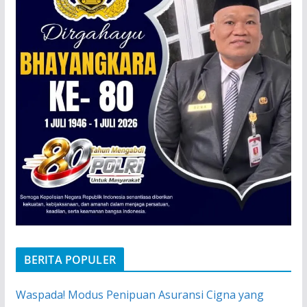
BERITA POPULER
Waspada! Modus Penipuan Asuransi Cigna yang