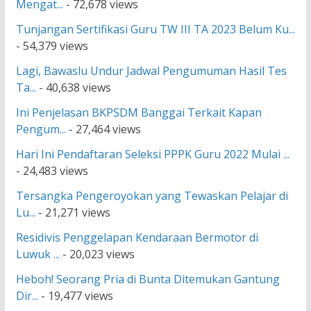
Mengat...
- 72,678 views
Tunjangan Sertifikasi Guru TW III TA 2023 Belum Ku...
- 54,379 views
Lagi, Bawaslu Undur Jadwal Pengumuman Hasil Tes
Ta...
- 40,638 views
Ini Penjelasan BKPSDM Banggai Terkait Kapan
Pengum...
- 27,464 views
Hari Ini Pendaftaran Seleksi PPPK Guru 2022 Mulai ...
- 24,483 views
Tersangka Pengeroyokan yang Tewaskan Pelajar di
Lu...
- 21,271 views
Residivis Penggelapan Kendaraan Bermotor di
Luwuk ...
- 20,023 views
Heboh! Seorang Pria di Bunta Ditemukan Gantung
Dir...
- 19,477 views