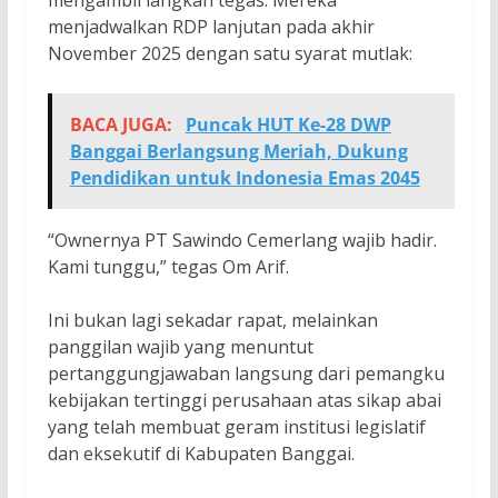
mengambil langkah tegas. Mereka
menjadwalkan RDP lanjutan pada akhir
November 2025 dengan satu syarat mutlak:
BACA JUGA:
Puncak HUT Ke-28 DWP
Banggai Berlangsung Meriah, Dukung
Pendidikan untuk Indonesia Emas 2045
“Ownernya PT Sawindo Cemerlang wajib hadir.
Kami tunggu,” tegas Om Arif.
Ini bukan lagi sekadar rapat, melainkan
panggilan wajib yang menuntut
pertanggungjawaban langsung dari pemangku
kebijakan tertinggi perusahaan atas sikap abai
yang telah membuat geram institusi legislatif
dan eksekutif di Kabupaten Banggai.