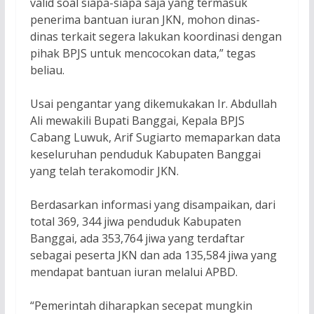
valid soal siapa-siapa saja yang termasuk
penerima bantuan iuran JKN, mohon dinas-
dinas terkait segera lakukan koordinasi dengan
pihak BPJS untuk mencocokan data,” tegas
beliau.
Usai pengantar yang dikemukakan Ir. Abdullah
Ali mewakili Bupati Banggai, Kepala BPJS
Cabang Luwuk, Arif Sugiarto memaparkan data
keseluruhan penduduk Kabupaten Banggai
yang telah terakomodir JKN.
Berdasarkan informasi yang disampaikan, dari
total 369, 344 jiwa penduduk Kabupaten
Banggai, ada 353,764 jiwa yang terdaftar
sebagai peserta JKN dan ada 135,584 jiwa yang
mendapat bantuan iuran melalui APBD.
“Pemerintah diharapkan secepat mungkin