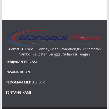
s
i
p
Alamat: Jl. Trans Sulawesi, Desa Sayambongin, Kecamatan
Nambo, Kaupaten Banggai, Sulawesi Tengah.
KEBIJAKAN PRIVASI
PASANG IKLAN
PEDOMAN MEDIA SIBER
TENTANG KAMI