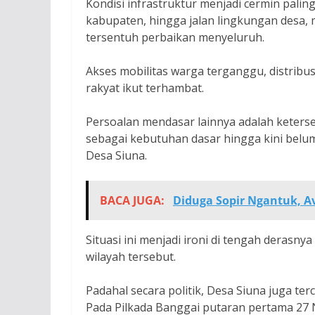
Kondisi infrastruktur menjadi cermin paling 
kabupaten, hingga jalan lingkungan desa,
tersentuh perbaikan menyeluruh.
Akses mobilitas warga terganggu, distribus
rakyat ikut terhambat.
Persoalan mendasar lainnya adalah ketersed
sebagai kebutuhan dasar hingga kini belum
Desa Siuna.
BACA JUGA:
Diduga Sopir Ngantuk, A
Situasi ini menjadi ironi di tengah derasny
wilayah tersebut.
Padahal secara politik, Desa Siuna juga te
Pada Pilkada Banggai putaran pertama 27 