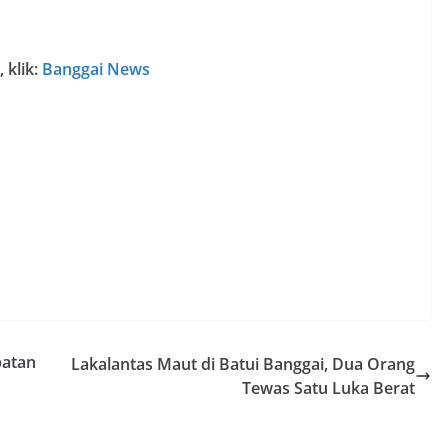
 klik:
Banggai News
batan
Lakalantas Maut di Batui Banggai, Dua Orang
Tewas Satu Luka Berat