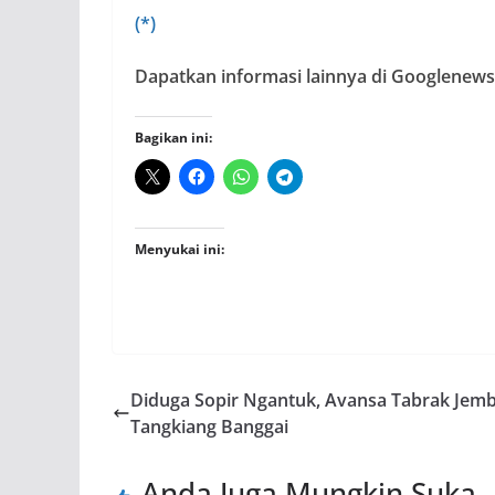
(*)
Dapatkan informasi lainnya di Googlenews,
Bagikan ini:
Menyukai ini:
Diduga Sopir Ngantuk, Avansa Tabrak Jem
Tangkiang Banggai
Anda Juga Mungkin Suka