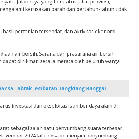
nyata. Jalan raya yang berstatus jalan provinsi,
 mengalami kerusakan parah dan bertahun-tahun tidak
i hasil pertanian tersendat, dan aktivitas ekonomi
iaan air bersih. Sarana dan prasarana air bersih
 dapat dinikmati secara merata oleh seluruh warga
vansa Tabrak Jembatan Tangkiang Banggai
a arus investasi dan eksploitasi sumber daya alam di
rcatat sebagai salah satu penyumbang suara terbesar.
November 2024 lalu, desa ini menjadi penyumbang