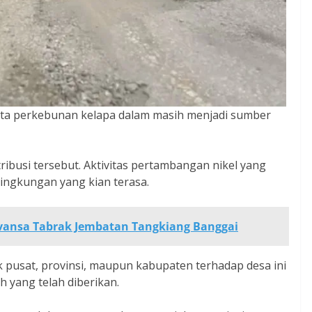
ta perkebunan kelapa dalam masih menjadi sumber
ribusi tersebut. Aktivitas pertambangan nikel yang
lingkungan yang kian terasa.
vansa Tabrak Jembatan Tangkiang Banggai
ik pusat, provinsi, maupun kabupaten terhadap desa ini
 yang telah diberikan.