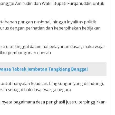
Banggai Amirudin dan Wakil Bupati Furqanuddin untuk
ahanan pangan nasional, hingga loyalitas politik
lurus dengan perhatian dan keberpihakan kebijakan
stru tertinggal dalam hal pelayanan dasar, maka wajar
dilan pembangunan daerah.
vansa Tabrak Jembatan Tangkiang Banggai
tuntut hanyalah keadilan. Lingkungan yang dilindungi,
ersih sebagai hak dasar warga negara.
h nyata bagaimana desa penghasil justru terpinggirkan