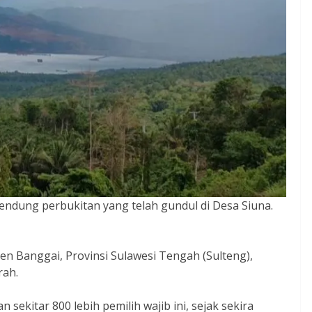
ndung perbukitan yang telah gundul di Desa Siuna.
n Banggai, Provinsi Sulawesi Tengah (Sulteng),
rah.
n sekitar 800 lebih pemilih wajib ini, sejak sekira