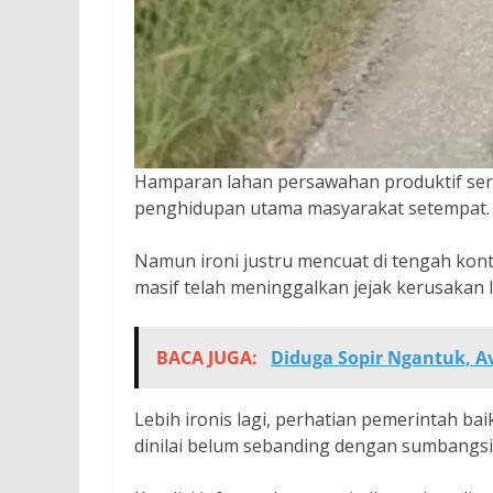
Hamparan lahan persawahan produktif ser
penghidupan utama masyarakat setempat.
Namun ironi justru mencuat di tengah kont
masif telah meninggalkan jejak kerusakan 
BACA JUGA:
Diduga Sopir Ngantuk, A
Lebih ironis lagi, perhatian pemerintah ba
dinilai belum sebanding dengan sumbangsih