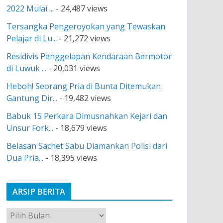
2022 Mulai ...
- 24,487 views
Tersangka Pengeroyokan yang Tewaskan
Pelajar di Lu...
- 21,272 views
Residivis Penggelapan Kendaraan Bermotor
di Luwuk ...
- 20,031 views
Heboh! Seorang Pria di Bunta Ditemukan
Gantung Dir...
- 19,482 views
Babuk 15 Perkara Dimusnahkan Kejari dan
Unsur Fork...
- 18,679 views
Belasan Sachet Sabu Diamankan Polisi dari
Dua Pria...
- 18,395 views
ARSIP BERITA
A