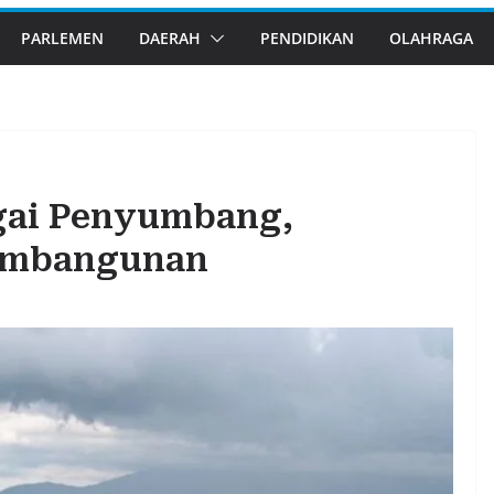
PARLEMEN
DAERAH
PENDIDIKAN
OLAHRAGA
gai Penyumbang,
embangunan