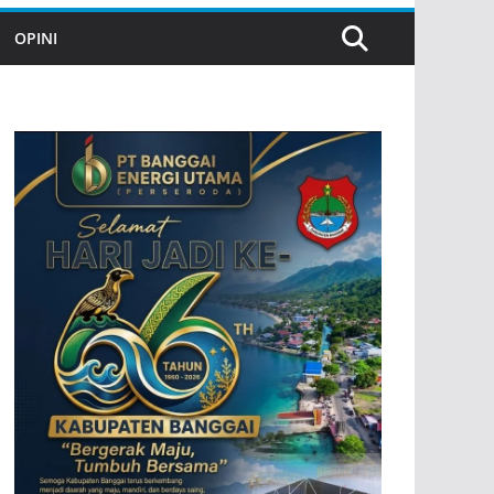
OPINI