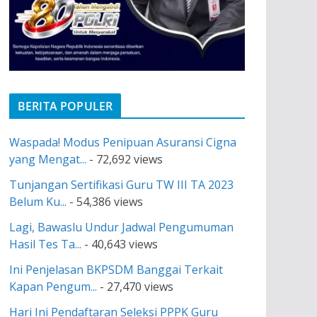
BERITA POPULER
Waspada! Modus Penipuan Asuransi Cigna
yang Mengat...
- 72,692 views
Tunjangan Sertifikasi Guru TW III TA 2023
Belum Ku...
- 54,386 views
Lagi, Bawaslu Undur Jadwal Pengumuman
Hasil Tes Ta...
- 40,643 views
Ini Penjelasan BKPSDM Banggai Terkait
Kapan Pengum...
- 27,470 views
Hari Ini Pendaftaran Seleksi PPPK Guru