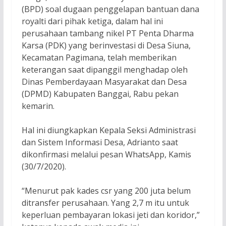
(BPD) soal dugaan penggelapan bantuan dana
royalti dari pihak ketiga, dalam hal ini
perusahaan tambang nikel PT Penta Dharma
Karsa (PDK) yang berinvestasi di Desa Siuna,
Kecamatan Pagimana, telah memberikan
keterangan saat dipanggil menghadap oleh
Dinas Pemberdayaan Masyarakat dan Desa
(DPMD) Kabupaten Banggai, Rabu pekan
kemarin.
Hal ini diungkapkan Kepala Seksi Administrasi
dan Sistem Informasi Desa, Adrianto saat
dikonfirmasi melalui pesan WhatsApp, Kamis
(30/7/2020).
“Menurut pak kades csr yang 200 juta belum
ditransfer perusahaan. Yang 2,7 m itu untuk
keperluan pembayaran lokasi jeti dan koridor,”