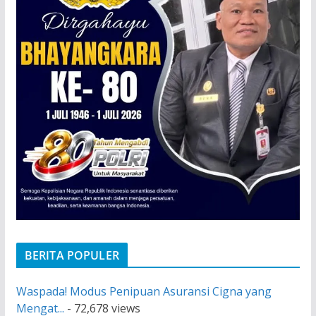
BERITA POPULER
Waspada! Modus Penipuan Asuransi Cigna yang
Mengat...
- 72,678 views