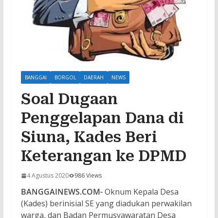
BANGGAI
BORGOL
DAERAH
NEWS
Soal Dugaan
Penggelapan Dana di
Siuna, Kades Beri
Keterangan ke DPMD
4 Agustus 2020
986 Views
BANGGAINEWS.COM-
Oknum Kepala Desa
(Kades) berinisial SE yang diadukan perwakilan
warga, dan Badan Permusyawaratan Desa