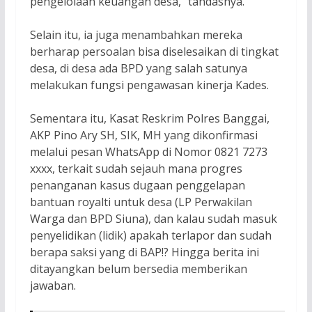
pengelolaan keuangan desa,” tandasnya.
Selain itu, ia juga menambahkan mereka
berharap persoalan bisa diselesaikan di tingkat
desa, di desa ada BPD yang salah satunya
melakukan fungsi pengawasan kinerja Kades.
Sementara itu, Kasat Reskrim Polres Banggai,
AKP Pino Ary SH, SIK, MH yang dikonfirmasi
melalui pesan WhatsApp di Nomor 0821 7273
xxxx, terkait sudah sejauh mana progres
penanganan kasus dugaan penggelapan
bantuan royalti untuk desa (LP Perwakilan
Warga dan BPD Siuna), dan kalau sudah masuk
penyelidikan (lidik) apakah terlapor dan sudah
berapa saksi yang di BAP!? Hingga berita ini
ditayangkan belum bersedia memberikan
jawaban.