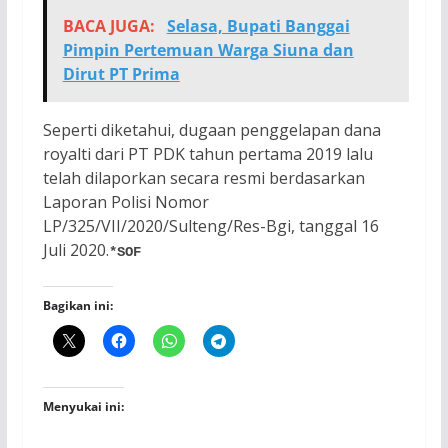
BACA JUGA:
Selasa, Bupati Banggai
Pimpin Pertemuan Warga Siuna dan
Dirut PT Prima
Seperti diketahui, dugaan penggelapan dana
royalti dari PT PDK tahun pertama 2019 lalu
telah dilaporkan secara resmi berdasarkan
Laporan Polisi Nomor
LP/325/VII/2020/Sulteng/Res-Bgi, tanggal 16
Juli 2020.
*SOF
Bagikan ini:
Menyukai ini: