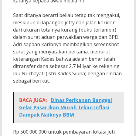
katanya kepada awak media ini.
Saat ditanya berarti beliau tetap tak mengakui,
meskipun di lapangan jetty dan jalan koridor
dari ukuran totalnya kurang (bukti terlampir)
dalam surat aduan perwakilan warga dan BPD.
Adri sapaan karibnya membagikan screenshot
surat yang menyatakan pertama, menurut
keterangan Kades bahwa adalah benar telah
ditransfer dana sebesar 2,7 Milyar ke rekening
ibu Nurhayati (istri Kades Siuna) dengan rincian
sebagai berikut.
BACA JUGA:
Dinas Perikanan Banggai
Gelar Pasar Ikan Murah Tekan Inflasi
Dampak Naiknya BBM
Rp 500.000.000 untuk pembayaran lokasi Jeti