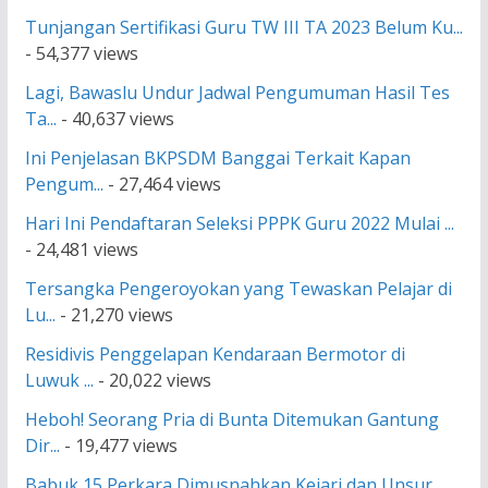
Tunjangan Sertifikasi Guru TW III TA 2023 Belum Ku...
- 54,377 views
Lagi, Bawaslu Undur Jadwal Pengumuman Hasil Tes
Ta...
- 40,637 views
Ini Penjelasan BKPSDM Banggai Terkait Kapan
Pengum...
- 27,464 views
Hari Ini Pendaftaran Seleksi PPPK Guru 2022 Mulai ...
- 24,481 views
Tersangka Pengeroyokan yang Tewaskan Pelajar di
Lu...
- 21,270 views
Residivis Penggelapan Kendaraan Bermotor di
Luwuk ...
- 20,022 views
Heboh! Seorang Pria di Bunta Ditemukan Gantung
Dir...
- 19,477 views
Babuk 15 Perkara Dimusnahkan Kejari dan Unsur