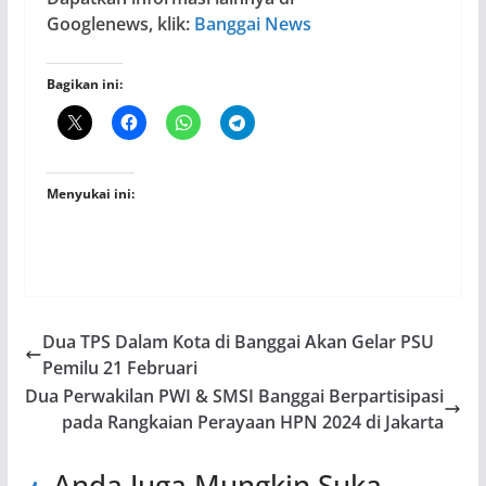
Googlenews, klik:
Banggai News
Bagikan ini:
Menyukai ini:
Dua TPS Dalam Kota di Banggai Akan Gelar PSU
Pemilu 21 Februari
Dua Perwakilan PWI & SMSI Banggai Berpartisipasi
pada Rangkaian Perayaan HPN 2024 di Jakarta
Anda Juga Mungkin Suka