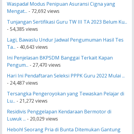
Waspada! Modus Penipuan Asuransi Cigna yang
Mengat...
- 72,692 views
Tunjangan Sertifikasi Guru TW III TA 2023 Belum Ku...
- 54,385 views
Lagi, Bawaslu Undur Jadwal Pengumuman Hasil Tes
Ta...
- 40,643 views
Ini Penjelasan BKPSDM Banggai Terkait Kapan
Pengum...
- 27,470 views
Hari Ini Pendaftaran Seleksi PPPK Guru 2022 Mulai ...
- 24,487 views
Tersangka Pengeroyokan yang Tewaskan Pelajar di
Lu...
- 21,272 views
Residivis Penggelapan Kendaraan Bermotor di
Luwuk ...
- 20,029 views
Heboh! Seorang Pria di Bunta Ditemukan Gantung