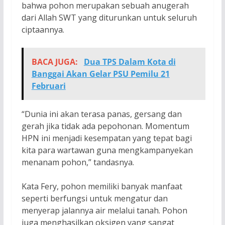
bahwa pohon merupakan sebuah anugerah
dari Allah SWT yang diturunkan untuk seluruh
ciptaannya.
BACA JUGA:
Dua TPS Dalam Kota di
Banggai Akan Gelar PSU Pemilu 21
Februari
“Dunia ini akan terasa panas, gersang dan
gerah jika tidak ada pepohonan. Momentum
HPN ini menjadi kesempatan yang tepat bagi
kita para wartawan guna mengkampanyekan
menanam pohon,” tandasnya.
Kata Fery, pohon memiliki banyak manfaat
seperti berfungsi untuk mengatur dan
menyerap jalannya air melalui tanah. Pohon
juga menghasilkan oksigen yang sangat