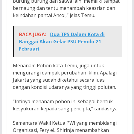
burung burung dan satwa lain, memiliki tempat
bernaung dan tentu menambah keasrian dan
keindahan pantai Ancol,” jelas Temu.
BACA JUGA:
Dua TPS Dalam Kota di
Banggai Akan Gelar PSU Pemilu 21
Februari
Menanam Pohon kata Temu, juga untuk
mengurangi dampak perubahan iklim. Apalagi
Jakarta yang sudah diketahui secara luas
dengan kondisi udaranya yang tinggi polutan.
“Intinya menanam pohon ini sebagai bentuk
kesyukuran kepada sang pencipta,” tandasnya.
Sementara Wakil Ketua PWI yang membidangi
Organisasi, Fery eL Shirinja menambahkan