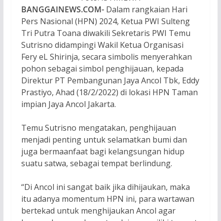
BANGGAINEWS.COM-
Dalam rangkaian Hari
Pers Nasional (HPN) 2024, Ketua PWI Sulteng
Tri Putra Toana diwakili Sekretaris PWI Temu
Sutrisno didampingi Wakil Ketua Organisasi
Fery eL Shirinja, secara simbolis menyerahkan
pohon sebagai simbol penghijauan, kepada
Direktur PT Pembangunan Jaya Ancol Tbk, Eddy
Prastiyo, Ahad (18/2/2022) di lokasi HPN Taman
impian Jaya Ancol Jakarta.
Temu Sutrisno mengatakan, penghijauan
menjadi penting untuk selamatkan bumi dan
juga bermaanfaat bagi kelangsungan hidup
suatu satwa, sebagai tempat berlindung.
“Di Ancol ini sangat baik jika dihijaukan, maka
itu adanya momentum HPN ini, para wartawan
bertekad untuk menghijaukan Ancol agar