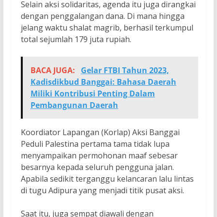
Selain aksi solidaritas, agenda itu juga dirangkai
dengan penggalangan dana. Di mana hingga
jelang waktu shalat magrib, berhasil terkumpul
total sejumlah 179 juta rupiah.
BACA JUGA:
Gelar FTBI Tahun 2023,
Kadisdikbud Banggai: Bahasa Daerah
Miliki Kontribusi Penting Dalam
Pembangunan Daerah
Koordiator Lapangan (Korlap) Aksi Banggai
Peduli Palestina pertama tama tidak lupa
menyampaikan permohonan maaf sebesar
besarnya kepada seluruh pengguna jalan.
Apabila sedikit terganggu kelancaran lalu lintas
di tugu Adipura yang menjadi titik pusat aksi.
Saat itu, juga sempat diawali dengan