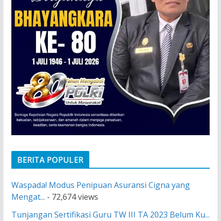
BERITA POPULER
Waspada! Modus Penipuan Asuransi Cigna yang
Mengat...
- 72,674 views
Tunjangan Sertifikasi Guru TW III TA 2023 Belum Ku...