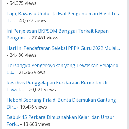
- 54,375 views
Lagi, Bawaslu Undur Jadwal Pengumuman Hasil Tes
Ta...
- 40,637 views
Ini Penjelasan BKPSDM Banggai Terkait Kapan
Pengum...
- 27,461 views
Hari Ini Pendaftaran Seleksi PPPK Guru 2022 Mulai ...
- 24,480 views
Tersangka Pengeroyokan yang Tewaskan Pelajar di
Lu...
- 21,266 views
Residivis Penggelapan Kendaraan Bermotor di
Luwuk ...
- 20,021 views
Heboh! Seorang Pria di Bunta Ditemukan Gantung
Dir...
- 19,476 views
Babuk 15 Perkara Dimusnahkan Kejari dan Unsur
Fork...
- 18,668 views