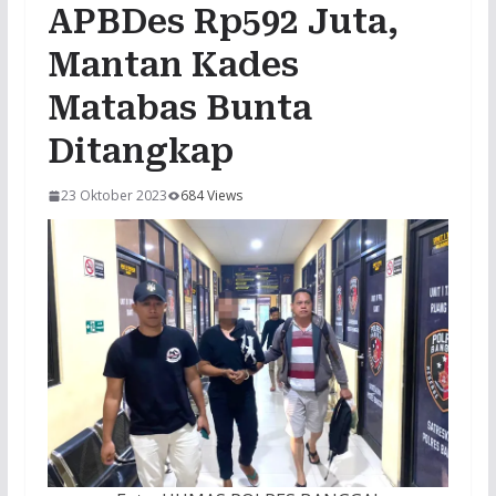
APBDes Rp592 Juta,
Mantan Kades
Matabas Bunta
Ditangkap
23 Oktober 2023
684 Views