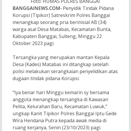
Foto: HUMAS POLRES BANGGAI
BANGGAINEWS.COM-
Penyidik Tindak Pidana
Korupsi (Tipikor) Satreskrim Polres Banggai
menangkap seorang pria berinisial AB (34)
warga asal Desa Matabas, Kecamatan Bunta,
Kabupaten Banggai, Sulteng, Minggu 22
Oktober 2023 pagi.
Tersangka yang merupakan mantan Kepala
Desa (Kades) Matabas ini ditangkap setelah
polisi melakukan serangkaian penyelidikan atas
dugaan tindak pidana Korupsi.
“Iya benar hari Minggu kemarin sy bersama
anggota menangkap tersangka di Kawasan
Pelita, Kelurahan Baru, Kecamatan Luwuk,”
ungkap Kanit Tipikor Polres Banggai Iptu Gede
Wira Hendana Putra kepada awak media di
ruang kerjanya, Senin (23/10/2023) pagi.