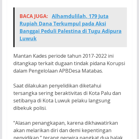
BACA JUGA:
Alhamdulilah, 179 Juta
Rupiah Dana Terkumpul pada Aksi
Banggai Peduli Palestina di Tugu Adipura
Luwuk
Mantan Kades periode tahun 2017-2022 ini
ditangkap terkait dugaan tindak pidana Korupsi
dalam Pengelolaan APBDesa Matabas.
Saat dilakukan penyelidikan diketahui
tersangka sering beraktivitas di Kota Palu dan
setibanya di Kota Luwuk pelaku langsung
dibekuk polisi.
“Alasan penangkapan, karena dikhawatirkan
akan melarikan diri dan demi kepentingan
penyidikan,” terang perwira pangkat dua balak