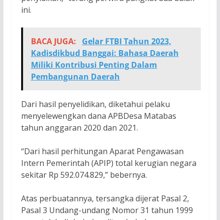
ini.
BACA JUGA:
Gelar FTBI Tahun 2023,
Kadisdikbud Banggai: Bahasa Daerah
Miliki Kontribusi Penting Dalam
Pembangunan Daerah
Dari hasil penyelidikan, diketahui pelaku
menyelewengkan dana APBDesa Matabas
tahun anggaran 2020 dan 2021.
“Dari hasil perhitungan Aparat Pengawasan
Intern Pemerintah (APIP) total kerugian negara
sekitar Rp 592.074.829,” bebernya.
Atas perbuatannya, tersangka dijerat Pasal 2,
Pasal 3 Undang-undang Nomor 31 tahun 1999