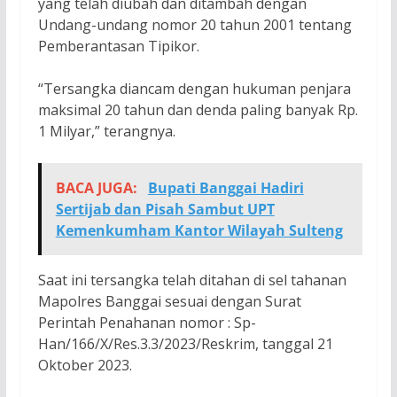
yang telah diubah dan ditambah dengan
Undang-undang nomor 20 tahun 2001 tentang
Pemberantasan Tipikor.
“Tersangka diancam dengan hukuman penjara
maksimal 20 tahun dan denda paling banyak Rp.
1 Milyar,” terangnya.
BACA JUGA:
Bupati Banggai Hadiri
Sertijab dan Pisah Sambut UPT
Kemenkumham Kantor Wilayah Sulteng
Saat ini tersangka telah ditahan di sel tahanan
Mapolres Banggai sesuai dengan Surat
Perintah Penahanan nomor : Sp-
Han/166/X/Res.3.3/2023/Reskrim, tanggal 21
Oktober 2023.