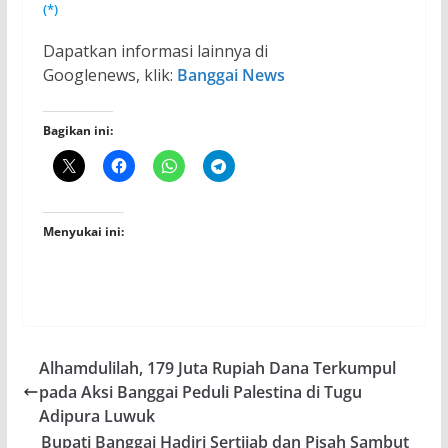
(*)
Dapatkan informasi lainnya di
Googlenews, klik:
Banggai News
Bagikan ini:
Menyukai ini:
Alhamdulilah, 179 Juta Rupiah Dana Terkumpul
pada Aksi Banggai Peduli Palestina di Tugu
Adipura Luwuk
Bupati Banggai Hadiri Sertijab dan Pisah Sambut