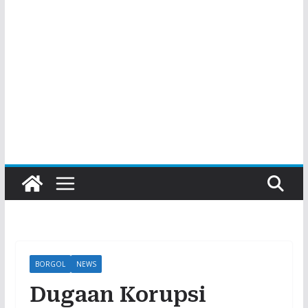
BORGOL
NEWS
Dugaan Korupsi