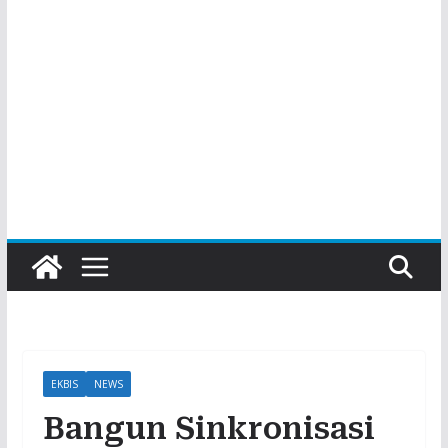
EKBIS
NEWS
Bangun Sinkronisasi