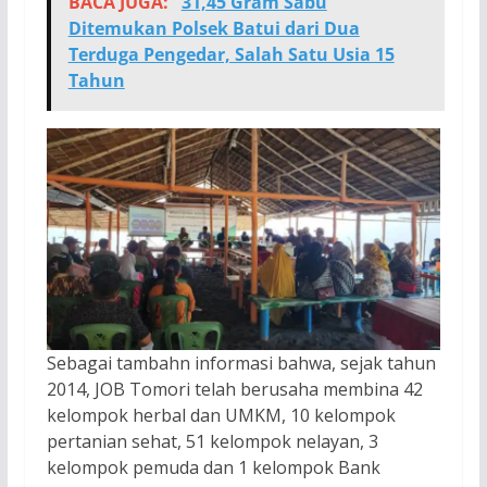
BACA JUGA:
31,45 Gram Sabu
Ditemukan Polsek Batui dari Dua
Terduga Pengedar, Salah Satu Usia 15
Tahun
Sebagai tambahn informasi bahwa, sejak tahun
2014, JOB Tomori telah berusaha membina 42
kelompok herbal dan UMKM, 10 kelompok
pertanian sehat, 51 kelompok nelayan, 3
kelompok pemuda dan 1 kelompok Bank