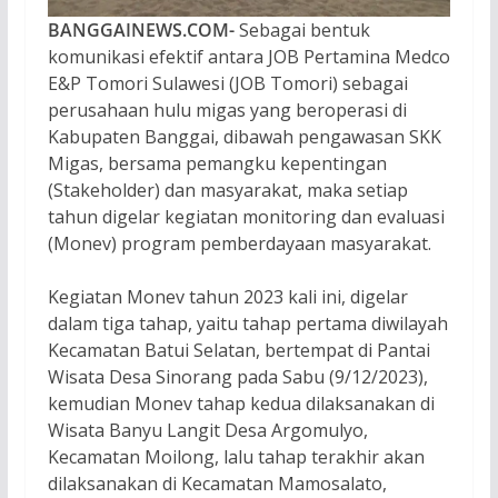
BANGGAINEWS.COM-
Sebagai bentuk
komunikasi efektif antara JOB Pertamina Medco
E&P Tomori Sulawesi (JOB Tomori) sebagai
perusahaan hulu migas yang beroperasi di
Kabupaten Banggai, dibawah pengawasan SKK
Migas, bersama pemangku kepentingan
(Stakeholder) dan masyarakat, maka setiap
tahun digelar kegiatan monitoring dan evaluasi
(Monev) program pemberdayaan masyarakat.
Kegiatan Monev tahun 2023 kali ini, digelar
dalam tiga tahap, yaitu tahap pertama diwilayah
Kecamatan Batui Selatan, bertempat di Pantai
Wisata Desa Sinorang pada Sabu (9/12/2023),
kemudian Monev tahap kedua dilaksanakan di
Wisata Banyu Langit Desa Argomulyo,
Kecamatan Moilong, lalu tahap terakhir akan
dilaksanakan di Kecamatan Mamosalato,