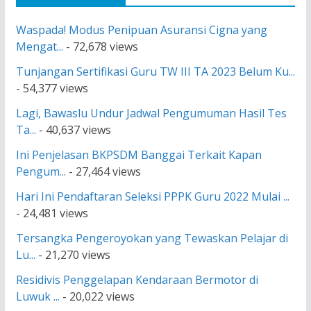
Waspada! Modus Penipuan Asuransi Cigna yang
Mengat...
- 72,678 views
Tunjangan Sertifikasi Guru TW III TA 2023 Belum Ku...
- 54,377 views
Lagi, Bawaslu Undur Jadwal Pengumuman Hasil Tes
Ta...
- 40,637 views
Ini Penjelasan BKPSDM Banggai Terkait Kapan
Pengum...
- 27,464 views
Hari Ini Pendaftaran Seleksi PPPK Guru 2022 Mulai ...
- 24,481 views
Tersangka Pengeroyokan yang Tewaskan Pelajar di
Lu...
- 21,270 views
Residivis Penggelapan Kendaraan Bermotor di
Luwuk ...
- 20,022 views