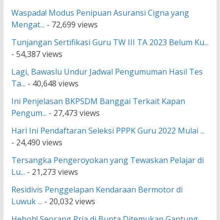
Waspada! Modus Penipuan Asuransi Cigna yang
Mengat...
- 72,699 views
Tunjangan Sertifikasi Guru TW III TA 2023 Belum Ku...
- 54,387 views
Lagi, Bawaslu Undur Jadwal Pengumuman Hasil Tes
Ta...
- 40,648 views
Ini Penjelasan BKPSDM Banggai Terkait Kapan
Pengum...
- 27,473 views
Hari Ini Pendaftaran Seleksi PPPK Guru 2022 Mulai ...
- 24,490 views
Tersangka Pengeroyokan yang Tewaskan Pelajar di
Lu...
- 21,273 views
Residivis Penggelapan Kendaraan Bermotor di
Luwuk ...
- 20,032 views
Heboh! Seorang Pria di Bunta Ditemukan Gantung