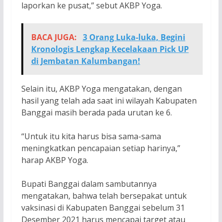
laporkan ke pusat,” sebut AKBP Yoga.
BACA JUGA:
3 Orang Luka-luka, Begini
Kronologis Lengkap Kecelakaan Pick UP
di Jembatan Kalumbangan!
Selain itu, AKBP Yoga mengatakan, dengan
hasil yang telah ada saat ini wilayah Kabupaten
Banggai masih berada pada urutan ke 6.
“Untuk itu kita harus bisa sama-sama
meningkatkan pencapaian setiap harinya,”
harap AKBP Yoga.
Bupati Banggai dalam sambutannya
mengatakan, bahwa telah bersepakat untuk
vaksinasi di Kabupaten Banggai sebelum 31
Desember 2021 harus mencapai target atau