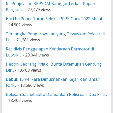
Ini Penjelasan BKPSDM Banggai Terkait Kapan
Pengum...
- 27,479 views
Hari Ini Pendaftaran Seleksi PPPK Guru 2022 Mulai ...
- 24,501 views
Tersangka Pengeroyokan yang Tewaskan Pelajar di
Lu...
- 21,281 views
Residivis Penggelapan Kendaraan Bermotor di
Luwuk ...
- 20,041 views
Heboh! Seorang Pria di Bunta Ditemukan Gantung
Dir...
- 19,488 views
Babuk 15 Perkara Dimusnahkan Kejari dan Unsur
Fork...
- 18,686 views
Belasan Sachet Sabu Diamankan Polisi dari Dua Pria...
- 18,405 views