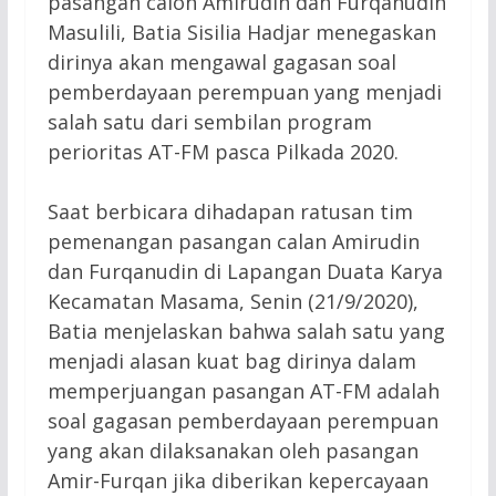
pasangan calon Amirudin dan Furqanudin
Masulili, Batia Sisilia Hadjar menegaskan
dirinya akan mengawal gagasan soal
pemberdayaan perempuan yang menjadi
salah satu dari sembilan program
perioritas AT-FM pasca Pilkada 2020.
Saat berbicara dihadapan ratusan tim
pemenangan pasangan calan Amirudin
dan Furqanudin di Lapangan Duata Karya
Kecamatan Masama, Senin (21/9/2020),
Batia menjelaskan bahwa salah satu yang
menjadi alasan kuat bag dirinya dalam
memperjuangan pasangan AT-FM adalah
soal gagasan pemberdayaan perempuan
yang akan dilaksanakan oleh pasangan
Amir-Furqan jika diberikan kepercayaan