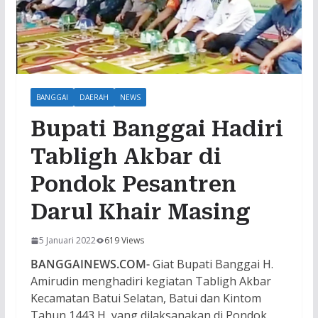
BANGGAI
DAERAH
NEWS
Bupati Banggai Hadiri
Tabligh Akbar di
Pondok Pesantren
Darul Khair Masing
5 Januari 2022
619 Views
BANGGAINEWS.COM-
Giat Bupati Banggai H.
Amirudin menghadiri kegiatan Tabligh Akbar
Kecamatan Batui Selatan, Batui dan Kintom
Tahun 1443 H, yang dilaksanakan di Pondok