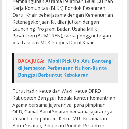
Pembangunan Asrama Pelatihan Balai Latihan
Kerja Komunitas (BLKK) Pondok Pesantren
Darul Khair bekerjasama dengan Kementerian
Ketenagakerjaan RI, dilanjutkan dengan
Launching Program Badan Usaha Milik
Pesantren (BUMTREN), serta pengguntingan
pita Fasilitas MCK Ponpes Darul Khair.
BACA JUGA:
Mobil Pick Up 'Adu Banteng'
di Jembatan Perbatasan Nuhon-Bunta
Banggai Berbuntut Kebakaran
Turut hadir Ketua dan Wakil Ketua DPRD
Kabupaten Banggai, Kepala Kantor Kementrian
Agama bersama jajarannya, para pimpinan
OPD, Camat Batui Selatan bersama jajarannya,
Unsur Forkopimcam, Ketua MUI Kecamatan
Batui Selatan, Pimpinan Pondok Pesantren