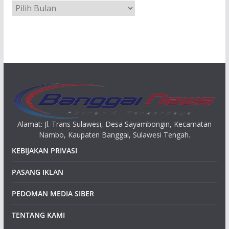
A
r
s
i
p
Alamat: Jl. Trans Sulawesi, Desa Sayambongin, Kecamatan
Nambo, Kaupaten Banggai, Sulawesi Tengah.
KEBIJAKAN PRIVASI
PASANG IKLAN
PEDOMAN MEDIA SIBER
TENTANG KAMI