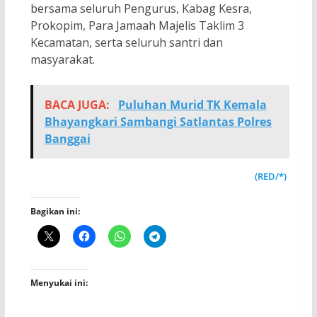
bersama seluruh Pengurus, Kabag Kesra,
Prokopim, Para Jamaah Majelis Taklim 3
Kecamatan, serta seluruh santri dan
masyarakat.
BACA JUGA:
Puluhan Murid TK Kemala
Bhayangkari Sambangi Satlantas Polres
Banggai
(RED/*)
Bagikan ini:
Menyukai ini: