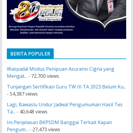
BERITA POPULER
Waspada! Modus Penipuan Asuransi Cigna yang
Mengat...
- 72,700 views
Tunjangan Sertifikasi Guru TW III TA 2023 Belum Ku...
- 54,387 views
Lagi, Bawaslu Undur Jadwal Pengumuman Hasil Tes
Ta...
- 40,648 views
Ini Penjelasan BKPSDM Banggai Terkait Kapan
Pengum...
- 27,473 views