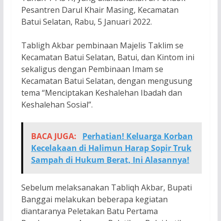
Pesantren Darul Khair Masing, Kecamatan
Batui Selatan, Rabu, 5 Januari 2022.
Tabligh Akbar pembinaan Majelis Taklim se
Kecamatan Batui Selatan, Batui, dan Kintom ini
sekaligus dengan Pembinaan Imam se
Kecamatan Batui Selatan, dengan mengusung
tema “Menciptakan Keshalehan Ibadah dan
Keshalehan Sosial”.
BACA JUGA:
Perhatian! Keluarga Korban
Kecelakaan di Halimun Harap Sopir Truk
Sampah di Hukum Berat, Ini Alasannya!
Sebelum melaksanakan Tabliqh Akbar, Bupati
Banggai melakukan beberapa kegiatan
diantaranya Peletakan Batu Pertama