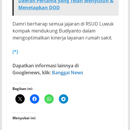
Daerah Pertama yang Telah Menyusun &
Menetapkan DOD
Damri berharap semua jajaran di RSUD Luwuk
kompak mendukung Budiyanto dalam
mengoptimalkan kinerja layanan rumah sakit.
(*)
Dapatkan informasi lainnya di
Googlenews, klik:
Banggai News
Bagikan ini:
Menyukai ini: