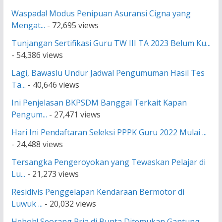
Waspada! Modus Penipuan Asuransi Cigna yang
Mengat...
- 72,695 views
Tunjangan Sertifikasi Guru TW III TA 2023 Belum Ku...
- 54,386 views
Lagi, Bawaslu Undur Jadwal Pengumuman Hasil Tes
Ta...
- 40,646 views
Ini Penjelasan BKPSDM Banggai Terkait Kapan
Pengum...
- 27,471 views
Hari Ini Pendaftaran Seleksi PPPK Guru 2022 Mulai ...
- 24,488 views
Tersangka Pengeroyokan yang Tewaskan Pelajar di
Lu...
- 21,273 views
Residivis Penggelapan Kendaraan Bermotor di
Luwuk ...
- 20,032 views
Heboh! Seorang Pria di Bunta Ditemukan Gantung