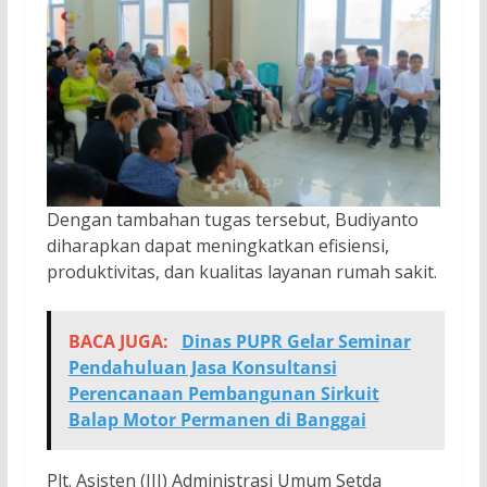
Dengan tambahan tugas tersebut, Budiyanto
diharapkan dapat meningkatkan efisiensi,
produktivitas, dan kualitas layanan rumah sakit.
BACA JUGA:
Dinas PUPR Gelar Seminar
Pendahuluan Jasa Konsultansi
Perencanaan Pembangunan Sirkuit
Balap Motor Permanen di Banggai
Plt. Asisten (III) Administrasi Umum Setda