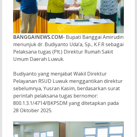
BANGGAINEWS.COM-
Bupati Banggai Amirudin
menunjuk dr. Budiyanto Uda’a, Sp., K.F.R sebagai
Pelaksana tugas (Plt.) Direktur Rumah Sakit
Umum Daerah Luwuk.
Budiyanto yang menjabat Wakil Direktur
Pelayanan RSUD Luwuk menggantikan direktur
sebelumnya, Yusran Kasim, berdasarkan surat
perintah pelaksana tugas bernomor:
800.1.3.1/4714/BKPSDM yang ditetapkan pada
28 Oktober 2025.