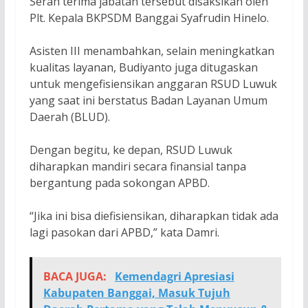
Serah terima jabatan tersebut disaksikan oleh
Plt. Kepala BKPSDM Banggai Syafrudin Hinelo.
Asisten III menambahkan, selain meningkatkan
kualitas layanan, Budiyanto juga ditugaskan
untuk mengefisiensikan anggaran RSUD Luwuk
yang saat ini berstatus Badan Layanan Umum
Daerah (BLUD).
Dengan begitu, ke depan, RSUD Luwuk
diharapkan mandiri secara finansial tanpa
bergantung pada sokongan APBD.
“Jika ini bisa diefisiensikan, diharapkan tidak ada
lagi pasokan dari APBD,” kata Damri.
BACA JUGA:
Kemendagri Apresiasi
Kabupaten Banggai, Masuk Tujuh